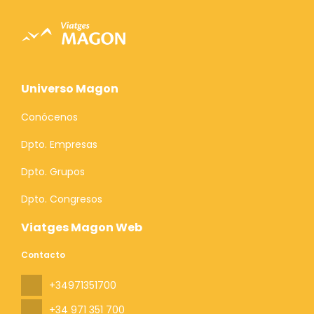
Universo Magon
Conócenos
Dpto. Empresas
Dpto. Grupos
Dpto. Congresos
Viatges Magon Web
Contacto
+34971351700
+34 971 351 700