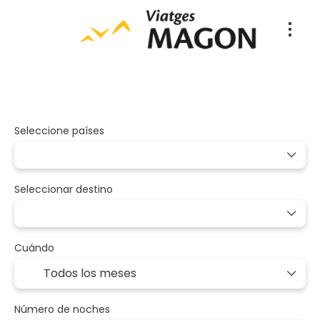
Paquetes
A medida
Vuelo + Hote
+
Seleccione países
Seleccionar destino
Cuándo
Número de noches