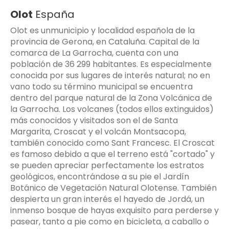
Olot
España
Olot es unmunicipio y localidad española de la
provincia de Gerona, en Cataluña. Capital de la
comarca de La Garrocha, cuenta con una
población de 36 299 habitantes. Es especialmente
conocida por sus lugares de interés natural; no en
vano todo su término municipal se encuentra
dentro del parque natural de la Zona Volcánica de
la Garrocha. Los volcanes (todos ellos extinguidos)
más conocidos y visitados son el de Santa
Margarita, Croscat y el volcán Montsacopa,
también conocido como Sant Francesc. El Croscat
es famoso debido a que el terreno está "cortado" y
se pueden apreciar perfectamente los estratos
geológicos, encontrándose a su pie el Jardín
Botánico de Vegetación Natural Olotense. También
despierta un gran interés el hayedo de Jordá, un
inmenso bosque de hayas exquisito para perderse y
pasear, tanto a pie como en bicicleta, a caballo o