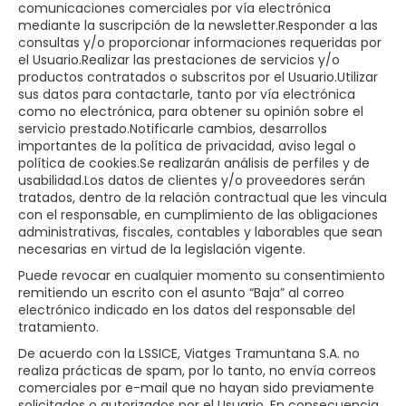
comunicaciones comerciales por vía electrónica
mediante la suscripción de la newsletter.Responder a las
consultas y/o proporcionar informaciones requeridas por
el Usuario.Realizar las prestaciones de servicios y/o
productos contratados o subscritos por el Usuario.Utilizar
sus datos para contactarle, tanto por vía electrónica
como no electrónica, para obtener su opinión sobre el
servicio prestado.Notificarle cambios, desarrollos
importantes de la política de privacidad, aviso legal o
política de cookies.Se realizarán análisis de perfiles y de
usabilidad.Los datos de clientes y/o proveedores serán
tratados, dentro de la relación contractual que les vincula
con el responsable, en cumplimiento de las obligaciones
administrativas, fiscales, contables y laborables que sean
necesarias en virtud de la legislación vigente.
Puede revocar en cualquier momento su consentimiento
remitiendo un escrito con el asunto “Baja” al correo
electrónico indicado en los datos del responsable del
tratamiento.
De acuerdo con la LSSICE, Viatges Tramuntana S.A.​​ no
realiza prácticas de spam, por lo tanto, no envía correos
comerciales por e-mail que no hayan sido previamente
solicitados o autorizados por el Usuario. En consecuencia,