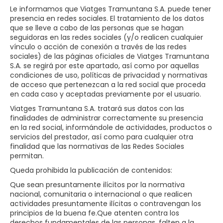
Le informamos que Viatges Tramuntana S.A.​​ puede tener
presencia en redes sociales. El tratamiento de los datos
que se lleve a cabo de las personas que se hagan
seguidoras en las redes sociales (y/o realicen cualquier
vínculo o acción de conexión a través de las redes
sociales) de las páginas oficiales de Viatges Tramuntana
S.A.​​ se regirá por este apartado, así como por aquellas
condiciones de uso, políticas de privacidad y normativas
de acceso que pertenezcan a la red social que proceda
en cada caso y aceptadas previamente por el usuario.
Viatges Tramuntana S.A.​​ tratará sus datos con las
finalidades de administrar correctamente su presencia
en la red social, informándole de actividades, productos o
servicios del prestador, así como para cualquier otra
finalidad que las normativas de las Redes Sociales
permitan.
Queda prohibida la publicación de contenidos:
Que sean presuntamente ilícitos por la normativa
nacional, comunitaria o internacional o que realicen
actividades presuntamente ilícitas o contravengan los
principios de la buena fe.Que atenten contra los
derechos fundamentales de las personas, falten a la