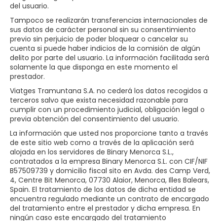
del usuario.
Tampoco se realizarán transferencias internacionales de
sus datos de carácter personal sin su consentimiento
previo sin perjuicio de poder bloquear o cancelar su
cuenta si puede haber indicios de la comisión de algún
delito por parte del usuario. La información facilitada será
solamente la que disponga en este momento el
prestador.
Viatges Tramuntana S.A.​​ no cederá los datos recogidos a
terceros salvo que exista necesidad razonable para
cumplir con un procedimiento judicial, obligación legal o
previa obtención del consentimiento del usuario.
La información que usted nos proporcione tanto a través
de este sitio web como a través de la aplicación será
alojada en los servidores de Binary Menorca S.L.,
contratados a la empresa Binary Menorca S.L. con CIF/NIF
B57509739​ y domicilio fiscal sito en Avda. des Camp Verd,
4, Centre Bit Menorca, 07730 Alaior, Menorca, Illes Balears,
Spain. El tratamiento de los datos de dicha entidad se
encuentra regulado mediante un contrato de encargado
del tratamiento entre el prestador y dicha empresa. En
ningún caso este encargado del tratamiento