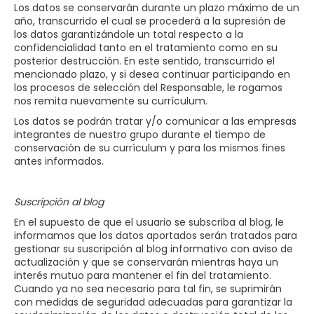
Los datos se conservarán durante un plazo máximo de un
año, transcurrido el cual se procederá a la supresión de
los datos garantizándole un total respecto a la
confidencialidad tanto en el tratamiento como en su
posterior destrucción. En este sentido, transcurrido el
mencionado plazo, y si desea continuar participando en
los procesos de selección del Responsable, le rogamos
nos remita nuevamente su currículum.
Los datos se podrán tratar y/o comunicar a las empresas
integrantes de nuestro grupo durante el tiempo de
conservación de su currículum y para los mismos fines
antes informados.
Suscripción al blog
En el supuesto de que el usuario se subscriba al blog, le
informamos que los datos aportados serán tratados para
gestionar su suscripción al blog informativo con aviso de
actualización y que se conservarán mientras haya un
interés mutuo para mantener el fin del tratamiento.
Cuando ya no sea necesario para tal fin, se suprimirán
con medidas de seguridad adecuadas para garantizar la