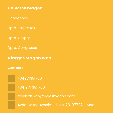
Universo Magon
Conócenos
Dpto. Empresas
Dpto. Grupos
Dpto. Congresos
Viatges Magon Web
Contacto
+34971351700
+34 971 351 700
reservasweb@viajesmagon.com
Avda. Josep Anselm Clavé, 28
, 07702 - Mao