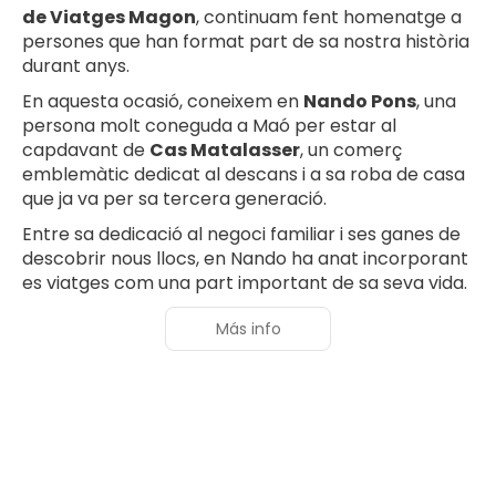
de Viatges Magon
, continuam fent homenatge a
persones que han format part de sa nostra història
durant anys.
En aquesta ocasió, coneixem en
Nando Pons
, una
persona molt coneguda a Maó per estar al
capdavant de
Cas Matalasser
, un comerç
emblemàtic dedicat al descans i a sa roba de casa
que ja va per sa tercera generació.
Entre sa dedicació al negoci familiar i ses ganes de
descobrir nous llocs, en Nando ha anat incorporant
es viatges com una part important de sa seva vida.
Más info