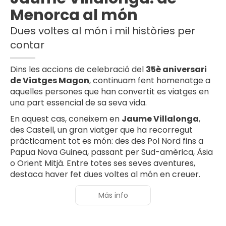
Menorca al món
Dues voltes al món i mil històries per
contar
Dins les accions de celebració del
35è aniversari
de Viatges Magon
, continuam fent homenatge a
aquelles persones que han convertit es viatges en
una part essencial de sa seva vida.
En aquest cas, coneixem en
Jaume Villalonga
,
des Castell, un gran viatger que ha recorregut
pràcticament tot es món: des des Pol Nord fins a
Papua Nova Guinea, passant per Sud-amèrica, Àsia
o Orient Mitjà. Entre totes ses seves aventures,
destaca haver fet dues voltes al món en creuer.
Más info