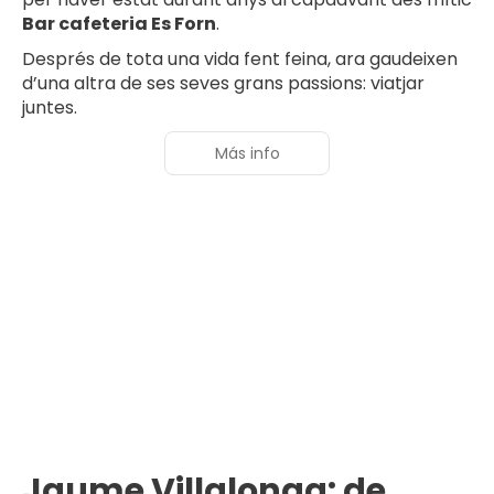
Bar cafeteria Es Forn
.
Després de tota una vida fent feina, ara gaudeixen
d’una altra de ses seves grans passions: viatjar
juntes.
Más info
Jaume Villalonga: de