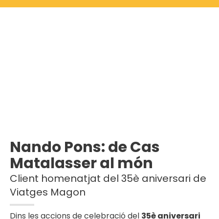
Nando Pons: de Cas
Matalasser al món
Client homenatjat del 35è aniversari de
Viatges Magon
Dins les accions de celebració del
35è aniversari