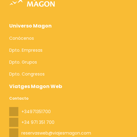
Universo Magon
Conócenos
Dpto. Empresas
Dpto. Grupos
Dpto. Congresos
Viatges Magon Web
Contacto
+34971351700
+34 971 351 700
reservasweb@viajesmagon.com