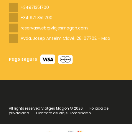
+34971351700
+34 971 351 700
reservasweb@viajesmagon.com
Avda. Josep Anselm Clavé, 28
, 07702 - Mao
Pago seguro
All rights reserved Viatges Magon © 2026
Política de
privacidad
Contrato de Viaje Combinado