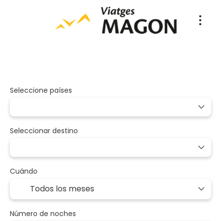
Paquetes
A medida
Vuelo + Hote
+
Seleccione países
Seleccionar destino
Cuándo
Número de noches