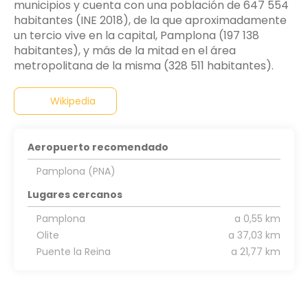
municipios y cuenta con una población de 647 554
habitantes (INE 2018), de la que aproximadamente
un tercio vive en la capital, Pamplona (197 138
habitantes), y más de la mitad en el área
metropolitana de la misma (328 511 habitantes).
Wikipedia
Aeropuerto recomendado
Pamplona (PNA)
Lugares cercanos
Pamplona
a 0,55 km
Olite
a 37,03 km
Puente la Reina
a 21,77 km