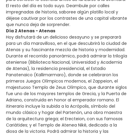
El resto del día es todo suyo. Deambule por calles
impregnadas de historia, saboree algún platillo local y
déjese cautivar por los contrastes de una capital vibrante
que nunca deja de sorprender.
Día 2 Atenas - Atenas
Hoy disfrutará de un delicioso desayuno y se preparará
para un día maravilloso, en el que descubrirá la ciudad de
Atenas y su fascinante mezcla de historia y modernidad.
Durante el recorrido panorámico, podrá admirar la trilogía
ateniense (Biblioteca Nacional, Universidad y Academia
de Atenas), la residencia presidencial, el Estadio
Panatenaico (Kallimarmaro), donde se celebraron los
primeros Juegos Olímpicos modernos, el Zappeion, el
majestuoso Templo de Zeus Olímpico, que durante siglos
fue uno de los mayores templos de Grecia, y la Puerta de
Adriano, construida en honor al emperador romano. El
itinerario incluye la subida a la Acrópolis, símbolo del
mundo clásico y hogar del Partenón, una obra maestra
de la arquitectura griega; el Erecteion, con sus famosas
Cariátides; y el Templo de Atenea Niké, dedicado a la
diosa de la victoria. Podrá admirar la historia y las