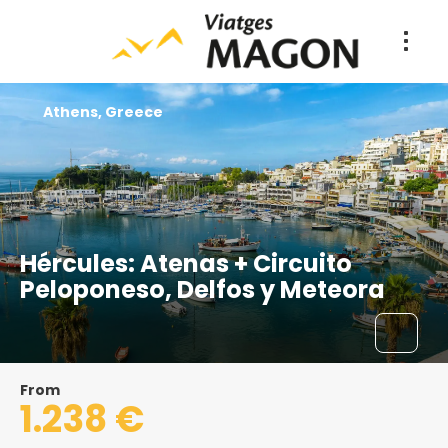
Athens, Greece
Hércules: Atenas + Circuito
Peloponeso, Delfos y Meteora
From
1.238 €