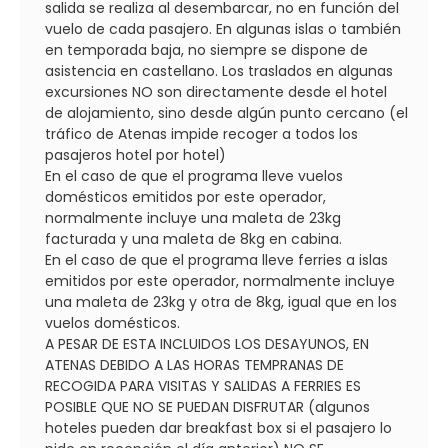
salida se realiza al desembarcar, no en función del
vuelo de cada pasajero. En algunas islas o también
en temporada baja, no siempre se dispone de
asistencia en castellano. Los traslados en algunas
excursiones NO son directamente desde el hotel
de alojamiento, sino desde algún punto cercano (el
tráfico de Atenas impide recoger a todos los
pasajeros hotel por hotel)
En el caso de que el programa lleve vuelos
domésticos emitidos por este operador,
normalmente incluye una maleta de 23kg
facturada y una maleta de 8kg en cabina.
En el caso de que el programa lleve ferries a islas
emitidos por este operador, normalmente incluye
una maleta de 23kg y otra de 8kg, igual que en los
vuelos domésticos.
A PESAR DE ESTA INCLUIDOS LOS DESAYUNOS, EN
ATENAS DEBIDO A LAS HORAS TEMPRANAS DE
RECOGIDA PARA VISITAS Y SALIDAS A FERRIES ES
POSIBLE QUE NO SE PUEDAN DISFRUTAR (algunos
hoteles pueden dar breakfast box si el pasajero lo