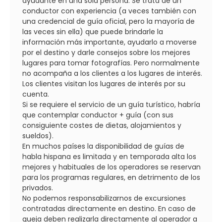
ayudante en una sola persona. Se trata de un
conductor con experiencia (a veces también con
una credencial de guía oficial, pero la mayoría de
las veces sin ella) que puede brindarle la
información más importante, ayudarlo a moverse
por el destino y darle consejos sobre los mejores
lugares para tomar fotografías. Pero normalmente
no acompaña a los clientes a los lugares de interés.
Los clientes visitan los lugares de interés por su
cuenta.
Si se requiere el servicio de un guía turístico, habría
que contemplar conductor + guía (con sus
consiguiente costes de dietas, alojamientos y
sueldos).
En muchos países la disponibilidad de guías de
habla hispana es limitada y en temporada alta los
mejores y habituales de los operadores se reservan
para los programas regulares, en detrimento de los
privados.
No podemos responsabilizarnos de excursiones
contratadas directamente en destino. En caso de
queja deben realizarla directamente al operador a