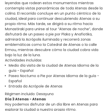
leyendas que rodean estos monumentos mientras
contempla vistas panorámicas de toda Atenas desde la
colina. El recorrido concluye en un punto céntrico de la
ciudad, ideal para continuar descubriendo Atenas a su
propio ritmo. Más tarde, se dirigirá a su ritmo hacia
Monastiraki para unirse al tour “Atenas de noche”, donde
disfrutará de un paseo a pie por Plaka y Anafiotika,
admirará la Acrópolis iluminada y recorrerá zonas
emblemáticas como la Catedral de Atenas o la calle
Ermou, mientras descubre cómo la ciudad cobra vida
bajo la luz de la luna.
Actividades incluídas:
Medio día visita de la ciudad de Atenas Idioma de la
guía - Español
Paseo Nocturno a Pie por Atenas Idioma de la guía -
Español
Entrada da Acrópole de Atenas
Régimen incluido: Desayuno
Día 3 Atenas - Atenas
Hoy podemos disfrutar de un día libre en Atenas para
explorar la ciudad a nuestro propio ritmo.