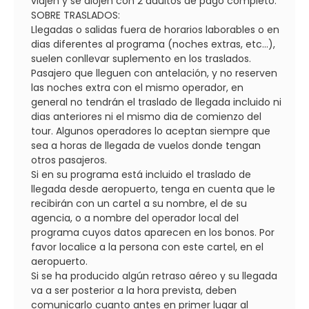
viajen y se alojen con 2 adultos de pago completo.
SOBRE TRASLADOS:
Llegadas o salidas fuera de horarios laborables o en
dias diferentes al programa (noches extras, etc...),
suelen conllevar suplemento en los traslados.
Pasajero que lleguen con antelación, y no reserven
las noches extra con el mismo operador, en
general no tendrán el traslado de llegada incluido ni
dias anteriores ni el mismo dia de comienzo del
tour. Algunos operadores lo aceptan siempre que
sea a horas de llegada de vuelos donde tengan
otros pasajeros.
Si en su programa está incluido el traslado de
llegada desde aeropuerto, tenga en cuenta que le
recibirán con un cartel a su nombre, el de su
agencia, o a nombre del operador local del
programa cuyos datos aparecen en los bonos. Por
favor localice a la persona con este cartel, en el
aeropuerto.
Si se ha producido algún retraso aéreo y su llegada
va a ser posterior a la hora prevista, deben
comunicarlo cuanto antes en primer lugar al