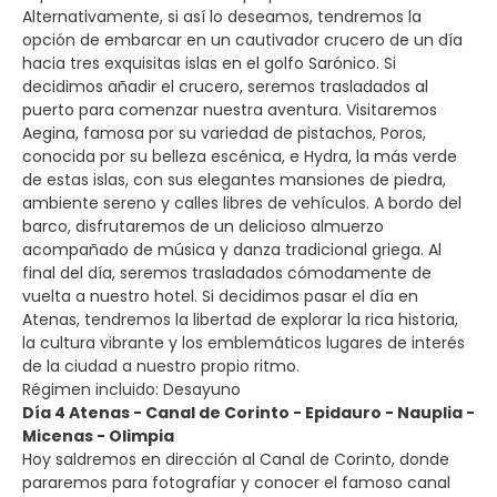
Alternativamente, si así lo deseamos, tendremos la
opción de embarcar en un cautivador crucero de un día
hacia tres exquisitas islas en el golfo Sarónico. Si
decidimos añadir el crucero, seremos trasladados al
puerto para comenzar nuestra aventura. Visitaremos
Aegina, famosa por su variedad de pistachos, Poros,
conocida por su belleza escénica, e Hydra, la más verde
de estas islas, con sus elegantes mansiones de piedra,
ambiente sereno y calles libres de vehículos. A bordo del
barco, disfrutaremos de un delicioso almuerzo
acompañado de música y danza tradicional griega. Al
final del día, seremos trasladados cómodamente de
vuelta a nuestro hotel. Si decidimos pasar el día en
Atenas, tendremos la libertad de explorar la rica historia,
la cultura vibrante y los emblemáticos lugares de interés
de la ciudad a nuestro propio ritmo.
Régimen incluido: Desayuno
Día 4 Atenas - Canal de Corinto - Epidauro - Nauplia -
Micenas - Olimpia
Hoy saldremos en dirección al Canal de Corinto, donde
pararemos para fotografiar y conocer el famoso canal