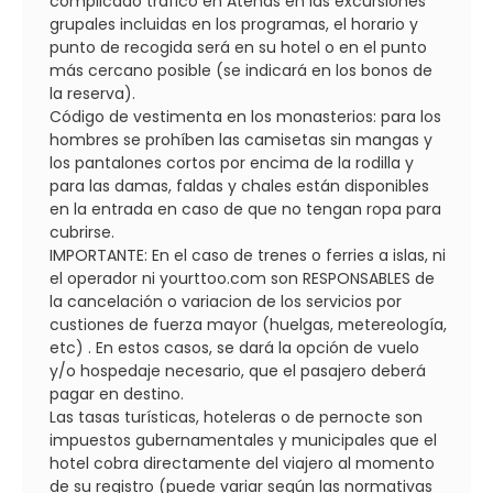
complicado tráfico en Atenas en las excursiones
grupales incluidas en los programas, el horario y
punto de recogida será en su hotel o en el punto
más cercano posible (se indicará en los bonos de
la reserva).
Código de vestimenta en los monasterios: para los
hombres se prohíben las camisetas sin mangas y
los pantalones cortos por encima de la rodilla y
para las damas, faldas y chales están disponibles
en la entrada en caso de que no tengan ropa para
cubrirse.
IMPORTANTE: En el caso de trenes o ferries a islas, ni
el operador ni yourttoo.com son RESPONSABLES de
la cancelación o variacion de los servicios por
custiones de fuerza mayor (huelgas, metereología,
etc) . En estos casos, se dará la opción de vuelo
y/o hospedaje necesario, que el pasajero deberá
pagar en destino.
Las tasas turísticas, hoteleras o de pernocte son
impuestos gubernamentales y municipales que el
hotel cobra directamente del viajero al momento
de su registro (puede variar según las normativas