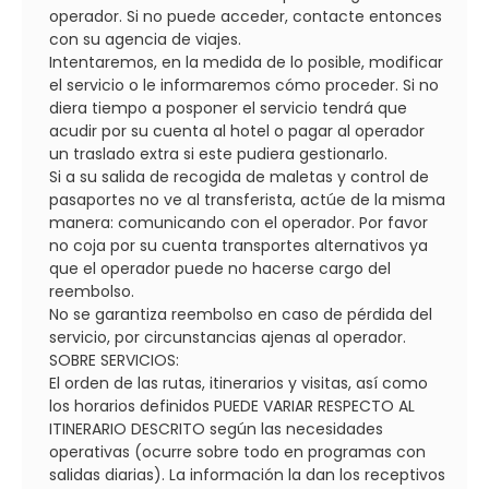
operador. Si no puede acceder, contacte entonces
con su agencia de viajes.
Intentaremos, en la medida de lo posible, modificar
el servicio o le informaremos cómo proceder. Si no
diera tiempo a posponer el servicio tendrá que
acudir por su cuenta al hotel o pagar al operador
un traslado extra si este pudiera gestionarlo.
Si a su salida de recogida de maletas y control de
pasaportes no ve al transferista, actúe de la misma
manera: comunicando con el operador. Por favor
no coja por su cuenta transportes alternativos ya
que el operador puede no hacerse cargo del
reembolso.
No se garantiza reembolso en caso de pérdida del
servicio, por circunstancias ajenas al operador.
SOBRE SERVICIOS:
El orden de las rutas, itinerarios y visitas, así como
los horarios definidos PUEDE VARIAR RESPECTO AL
ITINERARIO DESCRITO según las necesidades
operativas (ocurre sobre todo en programas con
salidas diarias). La información la dan los receptivos