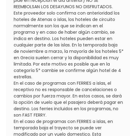
pide en recepción el día anterior) NO SE
REEMBOLSAN LOS DESAYUNOS NO DISFRUTADOS.
Este proveedor solo confirma con anterioridad los
hoteles de Atenas o islas, los hoteles de circuito
normalmente son los que se indican en el
programa y en caso de haber algún cambio, se
indica en destino. Los hoteles pueden estar en
cualquier parte de las islas. En la temporada baja
de noviembre a marzo, la mayoría de los hoteles 5*
en Grecia suelen cerrar y la disponibilidad es muy
limitada. Por este motivo es posible que en la
categoría 5* cambie se confirme algún hotel de 4
estrellas.
En el caso de programas con FERRIES a islas, el
receptivo no es responsable de cancelaciones o
cambios por fuerza mayor. En estos casos, se dará
la opción de vuelo que el pasajero deberá pagar en
destino. Los ferries incluidos en los programas, no
son FAST FERRY.
En el caso de programas con FERRIES a islas, en
temporada baja el trayecto se puede ver
modificado por un vuelo domestico. Esta