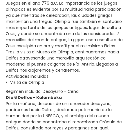
Juegos en el año 776 a.C. La importancia de los juegos
olímpicos es evidente por su multitudinaria participación,
ya que mientras se celebraban, las ciudades griegas
mantenían una tregua. Olimpia fue también el santuario
más importante de los griegos antiguos, lugar de culto a
Zeus, y donde se encontraba una de las consideradas 7
maravillas del mundo antiguo, la gigantesca escultura de
Zeus esculpida en oro y marfil por el mismísimo Fidias.
Tras la visita al Museo de Olimpia, continuaremos hacia
Delfos atravesando una maravilla arquitectónica
moderna, el puente colgante de Río-Antirio. Llegados a
Delfos nos alojaremos y cenaremos.
Actividades incluídas:
Visita de Olimpia
Régimen incluido: Desayuno - Cena
Día 6 Delfos - Kalambaka
Por la mañana, después de un renovador desayuno,
partiremos hacia Delfos, declarado patrimonio de la
humanidad por la UNESCO, y el ombligo del mundo
antiguo donde se encontraba el renombrado Oráculo de
Delfos, consultado por reyes y peregrinos por igual.