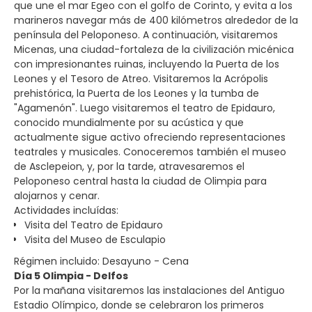
que une el mar Egeo con el golfo de Corinto, y evita a los
marineros navegar más de 400 kilómetros alrededor de la
península del Peloponeso. A continuación, visitaremos
Micenas, una ciudad-fortaleza de la civilización micénica
con impresionantes ruinas, incluyendo la Puerta de los
Leones y el Tesoro de Atreo. Visitaremos la Acrópolis
prehistórica, la Puerta de los Leones y la tumba de
"Agamenón". Luego visitaremos el teatro de Epidauro,
conocido mundialmente por su acústica y que
actualmente sigue activo ofreciendo representaciones
teatrales y musicales. Conoceremos también el museo
de Asclepeion, y, por la tarde, atravesaremos el
Peloponeso central hasta la ciudad de Olimpia para
alojarnos y cenar.
Actividades incluídas:
Visita del Teatro de Epidauro
Visita del Museo de Esculapio
Régimen incluido: Desayuno - Cena
Día 5 Olimpia - Delfos
Por la mañana visitaremos las instalaciones del Antiguo
Estadio Olímpico, donde se celebraron los primeros