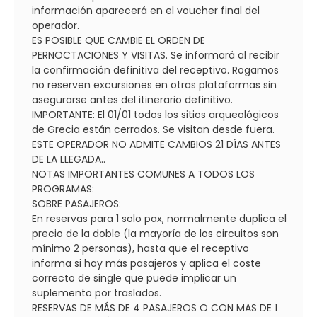
información aparecerá en el voucher final del
operador.
ES POSIBLE QUE CAMBIE EL ORDEN DE
PERNOCTACIONES Y VISITAS. Se informará al recibir
la confirmación definitiva del receptivo. Rogamos
no reserven excursiones en otras plataformas sin
asegurarse antes del itinerario definitivo.
IMPORTANTE: El 01/01 todos los sitios arqueológicos
de Grecia están cerrados. Se visitan desde fuera.
ESTE OPERADOR NO ADMITE CAMBIOS 21 DÍAS ANTES
DE LA LLEGADA..
NOTAS IMPORTANTES COMUNES A TODOS LOS
PROGRAMAS:
SOBRE PASAJEROS:
En reservas para 1 solo pax, normalmente duplica el
precio de la doble (la mayoría de los circuitos son
mínimo 2 personas), hasta que el receptivo
informa si hay más pasajeros y aplica el coste
correcto de single que puede implicar un
suplemento por traslados.
RESERVAS DE MÁS DE 4 PASAJEROS O CON MAS DE 1