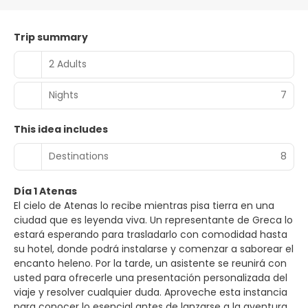
Trip summary
2 Adults
Nights
7
This idea includes
Destinations
8
Día 1 Atenas
El cielo de Atenas lo recibe mientras pisa tierra en una
ciudad que es leyenda viva. Un representante de Greca lo
estará esperando para trasladarlo con comodidad hasta
su hotel, donde podrá instalarse y comenzar a saborear el
encanto heleno. Por la tarde, un asistente se reunirá con
usted para ofrecerle una presentación personalizada del
viaje y resolver cualquier duda. Aproveche esta instancia
para conocer lo esencial antes de lanzarse a la aventura.