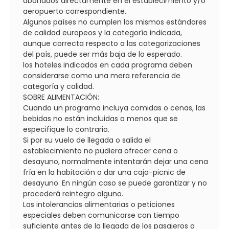
abonados directamente en el establecimiento y/o
aeropuerto correspondiente.
Algunos países no cumplen los mismos estándares
de calidad europeos y la categoría indicada,
aunque correcta respecto a las categorizaciones
del país, puede ser más baja de lo esperado.
los hoteles indicados en cada programa deben
considerarse como una mera referencia de
categoría y calidad.
SOBRE ALIMENTACIÓN:
Cuando un programa incluya comidas o cenas, las
bebidas no están incluidas a menos que se
especifique lo contrario.
Si por su vuelo de llegada o salida el
establecimiento no pudiera ofrecer cena o
desayuno, normalmente intentarán dejar una cena
fría en la habitación o dar una caja-picnic de
desayuno. En ningún caso se puede garantizar y no
procederá reintegro alguno.
Las intolerancias alimentarias o peticiones
especiales deben comunicarse con tiempo
suficiente antes de la llegada de los pasajeros a