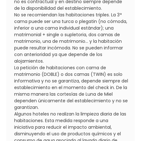
no es contractual y en destino siempre depende
de la disponibilidad del establecimiento.
No se recomiendan las habitaciones triples. La 3ª
cama puede ser una turca o plegatin (no cómoda,
inferior a una cama individual estándar); una
matrimonial + single o supletoria, dos camas de
matrimonio, una de matrimonio... y la habitación
puede resultar incómoda. No se pueden informar
con anterioridad ya que depende de los
alojamientos.
La petición de habitaciones con cama de
matrimonio (DOBLE) o dos camas (TWIN) es solo
informativa y no se garantiza, depende siempre del
establecimiento en el momento del check in. De la
misma manera las cortesías de Luna de Miel
dependen únicamente del establecimiento y no se
garantizan.
Algunos hoteles no realizan la limpieza diaria de las
habitaciones. Esta medida responde a una
iniciativa para reducir el impacto ambiental,
disminuyendo el uso de productos químicos y el
consumo de agua asociado al lavado diario de