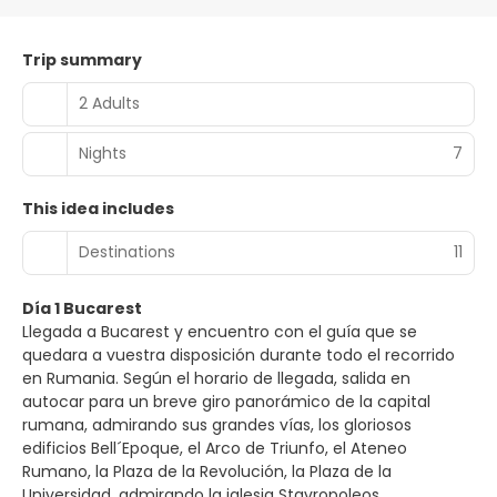
Trip summary
2 Adults
Nights
7
This idea includes
Destinations
11
Día 1 Bucarest
Llegada a Bucarest y encuentro con el guía que se
quedara a vuestra disposición durante todo el recorrido
en Rumania. Según el horario de llegada, salida en
autocar para un breve giro panorámico de la capital
rumana, admirando sus grandes vías, los gloriosos
edificios Bell´Epoque, el Arco de Triunfo, el Ateneo
Rumano, la Plaza de la Revolución, la Plaza de la
Universidad, admirando la iglesia Stavropoleos,