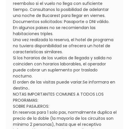
reembolso si el vuelo no llega con suficiente
tiempo. Consultanos la posibilidad de adelantar
una noche de Bucarest para llegar en viernes.
Documentos solicitados: Pasaporte o DNI válido.
En algunos paises no se recomiendan las
habitaciones triples.
Una vez realizada la reserva, el hotel de programa
no tuviera disponibilidad se ofrecera un hotel de
caracteristicas similares.
Si los horarios de los vuelos de llegada y salida no
coinciden con horarios laborables, el operador
puede cobrar un suplemento por traslado
nocturno.
El orden de las visitas puede variar.Se informara en
destino..
NOTAS IMPORTANTES COMUNES A TODOS LOS
PROGRAMAS:
SOBRE PASAJEROS:
En reservas para 1 solo pax, normalmente duplica el
precio de la doble (la mayoría de los circuitos son
mínimo 2 personas), hasta que el receptivo