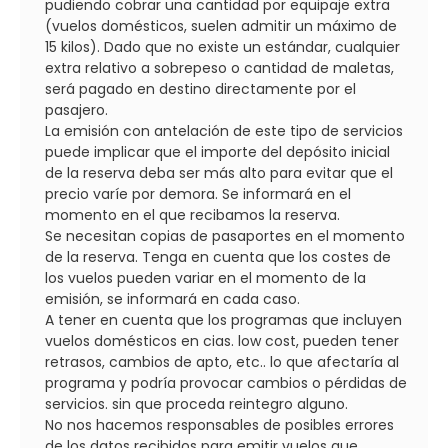
pudiendo cobrar una cantidad por equipaje extra
(vuelos domésticos, suelen admitir un máximo de
15 kilos). Dado que no existe un estándar, cualquier
extra relativo a sobrepeso o cantidad de maletas,
será pagado en destino directamente por el
pasajero.
La emisión con antelación de este tipo de servicios
puede implicar que el importe del depósito inicial
de la reserva deba ser más alto para evitar que el
precio varíe por demora. Se informará en el
momento en el que recibamos la reserva.
Se necesitan copias de pasaportes en el momento
de la reserva. Tenga en cuenta que los costes de
los vuelos pueden variar en el momento de la
emisión, se informará en cada caso.
A tener en cuenta que los programas que incluyen
vuelos domésticos en cias. low cost, pueden tener
retrasos, cambios de apto, etc.. lo que afectaría al
programa y podría provocar cambios o pérdidas de
servicios. sin que proceda reintegro alguno.
No nos hacemos responsables de posibles errores
de los datos recibidos para emitir vuelos que