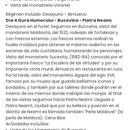
Visita del monasterio Voronet
Régimen incluido: Desayuno - Almuerzo
Día 4 Gura Humorului - Bucovina - Piatra Neamț
Desayuno en el hotel. Seguimos en Bucovina, visita del
monasterio Moldovita, del 1532, rodeado de fortalezas y
con frescos externos. Los frescos externos realzan la
huella moldava para obtener el máximo realismo en las
escenas de vida cuotidiana, humanizando los personajes.
Visita del monasterio Sucevita, (1582-84) conocido por el
importante fresco “La Escalera de las Virtudes” y por su
imponente cinta mural. Almuerzo en restaurante en ruta.
Por la tarde, visita del monasterio Agapia del siglo XVII,
famoso por su museo que guarda bellísimos iconos y
bordados, y también por sus talleres donde podrán ver el
interno de los mismos donde trabajan las monjas. Al final
de las visitas seguimos hacia Piatra Neamt. Llegada a
Piatra Neamt, ciudad que por su belleza y posición en el
distrito de Neamt es llamada también “Perla Moldovei” (la
perla de Moldova). Cena libre.
Actividades incluídas:
Visita de los Monasterios de Bucovina