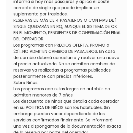
informa si hay más pasajeros y aplica el coste
correcto de single que puede implicar un
suplemento por traslados.
RESERVAS DE MÁS DE 4 PASAJEROS O CON MAS DE 1
SINGLE QUEDARÁN EN RQ, AUNQUE EL SISTEMA DE OK
EN EL MOMENTO, PENDIENTES DE CONFIRMACIÓN FINAL
DEL OPERADOR.
Los programas con PRECIOS OFERTA, PROMO o
2X1...NO ADMITEN CAMBIOS DE PASAJEROS. En caso
de cambio deberá cancelarse y realizar una nueva
al precio actualizado. No se admiten cambios de
reservas ya realizadas a programas publicados
posteriormente con precios inferiores.
Sobre Niños:
Los programas con rutas largas en autobús no
admiten menores de 7 años.
Los descuento de niños que detalla cada operador
en su POLITICA DE NIÑOS son los habituales. Sin
embargo pueden variar dependiendo de los
servicios confirmados finalmente. Se informará
una vez dispongamos de la documentación exacta
de la reserva por parte del operador.