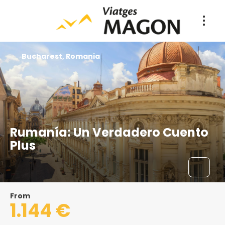
Bucharest, Romania
Rumanía: Un Verdadero Cuento
Plus
From
1.144 €