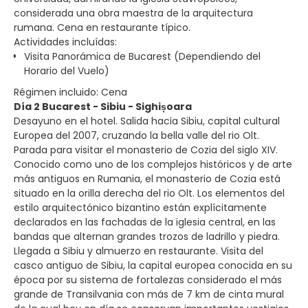
considerada una obra maestra de la arquitectura
rumana. Cena en restaurante típico.
Actividades incluídas:
Visita Panorámica de Bucarest (Dependiendo del
Horario del Vuelo)
Régimen incluido: Cena
Día 2 Bucarest - Sibiu - Sighișoara
Desayuno en el hotel. Salida hacia Sibiu, capital cultural
Europea del 2007, cruzando la bella valle del rio Olt.
Parada para visitar el monasterio de Cozia del siglo XIV.
Conocido como uno de los complejos históricos y de arte
más antiguos en Rumania, el monasterio de Cozia está
situado en la orilla derecha del rio Olt. Los elementos del
estilo arquitectónico bizantino están explícitamente
declarados en las fachadas de la iglesia central, en las
bandas que alternan grandes trozos de ladrillo y piedra.
Llegada a Sibiu y almuerzo en restaurante. Visita del
casco antiguo de Sibiu, la capital europea conocida en su
época por su sistema de fortalezas considerado el más
grande de Transilvania con más de 7 km de cinta mural