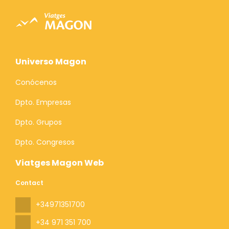
Universo Magon
Conócenos
Dpto. Empresas
Dpto. Grupos
Dpto. Congresos
Viatges Magon Web
Contact
+34971351700
+34 971 351 700