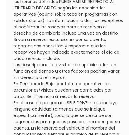
los horarios definidos PUEDE VARIAR RESPECTO AL
ITINERARIO DESCRITO según las necesidades
operativas (ocurre sobre todo en programas con
salidas diarias). La información la dan los receptivos
al confirmar las reservas pero se reservan el
derecho de cambiarlo incluso una vez en destino.
Si van a reservar excursiones por su cuenta,
rogamos nos consulten y esperen a que los
receptivos hayan indicado exactamente el día de
cada servicio incluido.
Las descripciones de visitas son aproximadas, en
función del tiempo u otros factores podrían variar
sin derecho a reintegros.
En Temporada Baja, por falta de operativa, las
excursiones/visitas pueden ser cambiadas por
otras. Se informará al recibir la reserva.
En el caso de programas SELF DRIVE, no se incluye
ninguna actividad (a menos que se indique
específicamente), todo lo que se describe son
sugerencias para que los pasajeros realicen por su
cuenta. En la reserva del vehículo el nombre del
conductor será siempre el primero de la reserva a