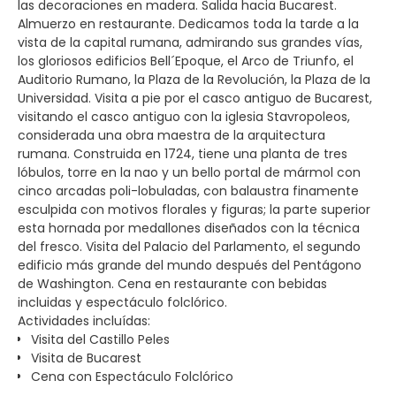
las decoraciones en madera. Salida hacia Bucarest.
Almuerzo en restaurante. Dedicamos toda la tarde a la
vista de la capital rumana, admirando sus grandes vías,
los gloriosos edificios Bell´Epoque, el Arco de Triunfo, el
Auditorio Rumano, la Plaza de la Revolución, la Plaza de la
Universidad. Visita a pie por el casco antiguo de Bucarest,
visitando el casco antiguo con la iglesia Stavropoleos,
considerada una obra maestra de la arquitectura
rumana. Construida en 1724, tiene una planta de tres
lóbulos, torre en la nao y un bello portal de mármol con
cinco arcadas poli-lobuladas, con balaustra finamente
esculpida con motivos florales y figuras; la parte superior
esta hornada por medallones diseñados con la técnica
del fresco. Visita del Palacio del Parlamento, el segundo
edificio más grande del mundo después del Pentágono
de Washington. Cena en restaurante con bebidas
incluidas y espectáculo folclórico.
Actividades incluídas:
Visita del Castillo Peles
Visita de Bucarest
Cena con Espectáculo Folclórico