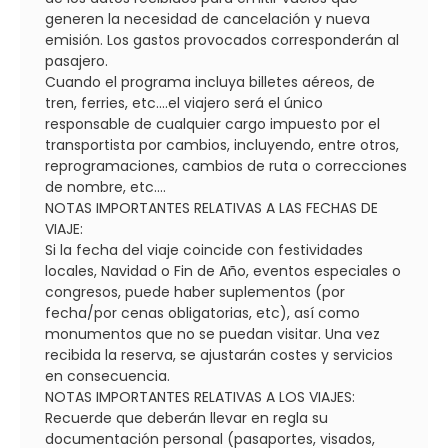
generen la necesidad de cancelación y nueva
emisión. Los gastos provocados corresponderán al
pasajero.
Cuando el programa incluya billetes aéreos, de
tren, ferries, etc....el viajero será el único
responsable de cualquier cargo impuesto por el
transportista por cambios, incluyendo, entre otros,
reprogramaciones, cambios de ruta o correcciones
de nombre, etc....
NOTAS IMPORTANTES RELATIVAS A LAS FECHAS DE
VIAJE:
Si la fecha del viaje coincide con festividades
locales, Navidad o Fin de Año, eventos especiales o
congresos, puede haber suplementos (por
fecha/por cenas obligatorias, etc), así como
monumentos que no se puedan visitar. Una vez
recibida la reserva, se ajustarán costes y servicios
en consecuencia.
NOTAS IMPORTANTES RELATIVAS A LOS VIAJES:
Recuerde que deberán llevar en regla su
documentación personal (pasaportes, visados,