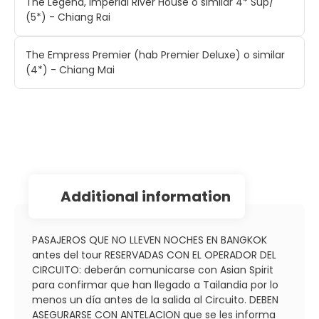
The Legend, Imperial River House o similar 4* Sup/
(5*) - Chiang Rai
The Empress Premier (hab Premier Deluxe) o similar
(4*) - Chiang Mai
additional information
PASAJEROS QUE NO LLEVEN NOCHES EN BANGKOK
antes del tour RESERVADAS CON EL OPERADOR DEL
CIRCUITO: deberán comunicarse con Asian Spirit
para confirmar que han llegado a Tailandia por lo
menos un día antes de la salida al Circuito. DEBEN
ASEGURARSE CON ANTELACION que se les informa