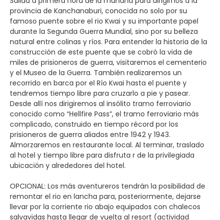
Salida a primera hora de la mañana para dirigirnos a la
provincia de Kanchanaburi, conocida no solo por su
famoso puente sobre el rio Kwai y su importante papel
durante la Segunda Guerra Mundial, sino por su belleza
natural entre colinas y ríos. Para entender la historia de la
construcción de este puente que se cobró la vida de
miles de prisioneros de guerra, visitaremos el cementerio
y el Museo de la Guerra. También realizaremos un
recorrido en barca por el Río Kwai hasta el puente y
tendremos tiempo libre para cruzarlo a pie y pasear.
Desde allí nos dirigiremos al insólito tramo ferroviario
conocido como “Hellfire Pass”, el tramo ferroviario más
complicado, construido en tiempo récord por los
prisioneros de guerra aliados entre 1942 y 1943.
Almorzaremos en restaurante local. Al terminar, traslado
al hotel y tiempo libre para disfruta r de la privilegiada
ubicación y alrededores del hotel.
OPCIONAL: Los más aventureros tendrán la posibilidad de
remontar el rio en lancha para, posteriormente, dejarse
llevar por la corriente rio abajo equipados con chalecos
salvavidas hasta llegar de vuelta al resort (actividad