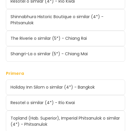
Resotel o similar (4*) - Río Kwai
Shinnabhura Historic Boutique o similar (4*) -
Phitsanulok
The Riverie o similar (5*) - Chiang Rai
Shangri-La o similar (5*) - Chiang Mai
Primera
Holiday Inn Silom o similar (4*) - Bangkok
Resotel o similar (4*) - Río Kwai
Topland (Hab. Superior), Imperial Phitsanulok o similar
(4*) - Phitsanulok