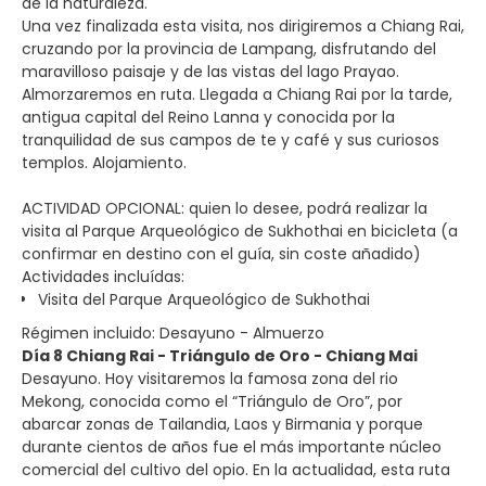
de la naturaleza.
Una vez finalizada esta visita, nos dirigiremos a Chiang Rai,
cruzando por la provincia de Lampang, disfrutando del
maravilloso paisaje y de las vistas del lago Prayao.
Almorzaremos en ruta. Llegada a Chiang Rai por la tarde,
antigua capital del Reino Lanna y conocida por la
tranquilidad de sus campos de te y café y sus curiosos
templos. Alojamiento.
ACTIVIDAD OPCIONAL: quien lo desee, podrá realizar la
visita al Parque Arqueológico de Sukhothai en bicicleta (a
confirmar en destino con el guía, sin coste añadido)
Actividades incluídas:
Visita del Parque Arqueológico de Sukhothai
Régimen incluido: Desayuno - Almuerzo
Día 8 Chiang Rai - Triángulo de Oro - Chiang Mai
Desayuno. Hoy visitaremos la famosa zona del rio
Mekong, conocida como el “Triángulo de Oro”, por
abarcar zonas de Tailandia, Laos y Birmania y porque
durante cientos de años fue el más importante núcleo
comercial del cultivo del opio. En la actualidad, esta ruta