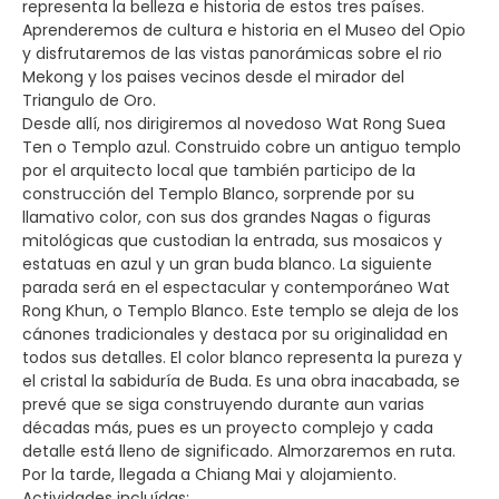
representa la belleza e historia de estos tres países.
Aprenderemos de cultura e historia en el Museo del Opio
y disfrutaremos de las vistas panorámicas sobre el rio
Mekong y los paises vecinos desde el mirador del
Triangulo de Oro.
Desde allí, nos dirigiremos al novedoso Wat Rong Suea
Ten o Templo azul. Construido cobre un antiguo templo
por el arquitecto local que también participo de la
construcción del Templo Blanco, sorprende por su
llamativo color, con sus dos grandes Nagas o figuras
mitológicas que custodian la entrada, sus mosaicos y
estatuas en azul y un gran buda blanco. La siguiente
parada será en el espectacular y contemporáneo Wat
Rong Khun, o Templo Blanco. Este templo se aleja de los
cánones tradicionales y destaca por su originalidad en
todos sus detalles. El color blanco representa la pureza y
el cristal la sabiduría de Buda. Es una obra inacabada, se
prevé que se siga construyendo durante aun varias
décadas más, pues es un proyecto complejo y cada
detalle está lleno de significado. Almorzaremos en ruta.
Por la tarde, llegada a Chiang Mai y alojamiento.
Actividades incluídas: