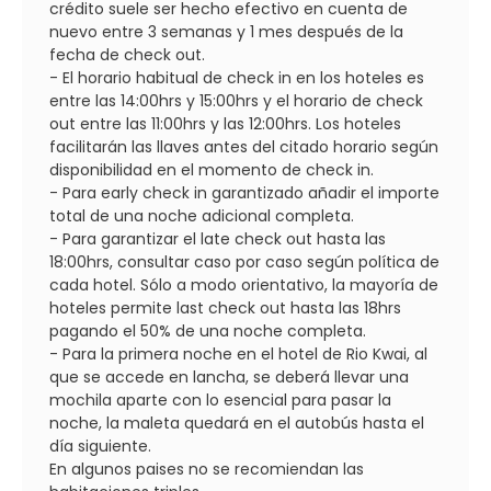
crédito suele ser hecho efectivo en cuenta de
nuevo entre 3 semanas y 1 mes después de la
fecha de check out.
- El horario habitual de check in en los hoteles es
entre las 14:00hrs y 15:00hrs y el horario de check
out entre las 11:00hrs y las 12:00hrs. Los hoteles
facilitarán las llaves antes del citado horario según
disponibilidad en el momento de check in.
- Para early check in garantizado añadir el importe
total de una noche adicional completa.
- Para garantizar el late check out hasta las
18:00hrs, consultar caso por caso según política de
cada hotel. Sólo a modo orientativo, la mayoría de
hoteles permite last check out hasta las 18hrs
pagando el 50% de una noche completa.
- Para la primera noche en el hotel de Rio Kwai, al
que se accede en lancha, se deberá llevar una
mochila aparte con lo esencial para pasar la
noche, la maleta quedará en el autobús hasta el
día siguiente.
En algunos paises no se recomiendan las