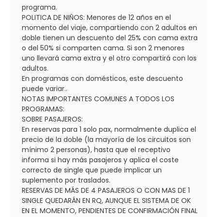
programa.
POLITICA DE NIÑOS: Menores de 12 años en el
momento del viaje, compartiendo con 2 adultos en
doble tienen un descuento del 25% con cama extra
o del 50% si comparten cama. Si son 2 menores
uno llevará cama extra y el otro compartirá con los
adultos.
En programas con domésticos, este descuento
puede variar..
NOTAS IMPORTANTES COMUNES A TODOS LOS
PROGRAMAS:
SOBRE PASAJEROS:
En reservas para 1 solo pax, normalmente duplica el
precio de la doble (la mayoría de los circuitos son
mínimo 2 personas), hasta que el receptivo
informa si hay más pasajeros y aplica el coste
correcto de single que puede implicar un
suplemento por traslados.
RESERVAS DE MÁS DE 4 PASAJEROS O CON MAS DE 1
SINGLE QUEDARÁN EN RQ, AUNQUE EL SISTEMA DE OK
EN EL MOMENTO, PENDIENTES DE CONFIRMACIÓN FINAL