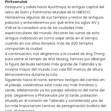
Phitsanulok
Desayuno y salida hacia Ayutthaya, la antigua capital del
reino de Siam y Patrimonio Mundial de la UNESCO.
Visitaremos algunos de sus templos y restos de antiguos
palacios y entenderemos por qué entre los siglos XIV y
XVIII se la consideró una de las ciudades más
espectaculares del mundo. Recorrer las ruinas de esta
antigua civilización es como viajar atrás en el tiempo,
cuando en sus años dorados, más de 400 templos
componían la ciudad.
A continuación, nos dirigiremos a la ciudad de Ang Thong
para visitar el templo de Wat Muang, famoso por albergar
la figura del Buda sentado más grande de Tailandia y la
novena mayor del mundo con casi 100 metros de altura.
Almorzaremos durante la ruta.
Siguiendo hacia el norte, seremos testigos del cambio en
el paisaje, volviéndose este cada vez más frondoso y
verde, adelantando ya los parajes selváticos del norte del
país. Llegaremos a Phitsanulok por la tarde, población
situada en el corazón de Tailandia y considerada uno de
los más importantes centros de peregrinación budista del
país. Alojamiento.