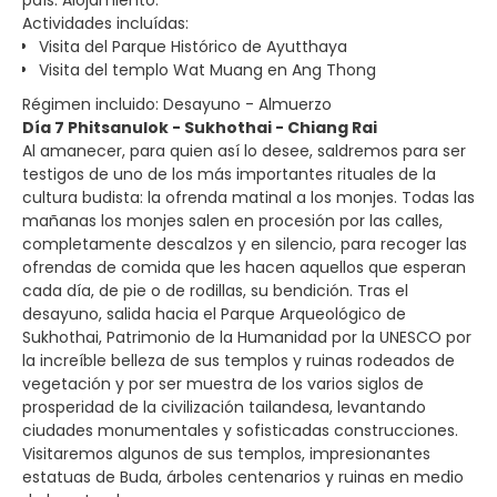
Actividades incluídas:
Visita del Parque Histórico de Ayutthaya
Visita del templo Wat Muang en Ang Thong
Régimen incluido: Desayuno - Almuerzo
Día 7 Phitsanulok - Sukhothai - Chiang Rai
Al amanecer, para quien así lo desee, saldremos para ser
testigos de uno de los más importantes rituales de la
cultura budista: la ofrenda matinal a los monjes. Todas las
mañanas los monjes salen en procesión por las calles,
completamente descalzos y en silencio, para recoger las
ofrendas de comida que les hacen aquellos que esperan
cada día, de pie o de rodillas, su bendición. Tras el
desayuno, salida hacia el Parque Arqueológico de
Sukhothai, Patrimonio de la Humanidad por la UNESCO por
la increíble belleza de sus templos y ruinas rodeados de
vegetación y por ser muestra de los varios siglos de
prosperidad de la civilización tailandesa, levantando
ciudades monumentales y sofisticadas construcciones.
Visitaremos algunos de sus templos, impresionantes
estatuas de Buda, árboles centenarios y ruinas en medio