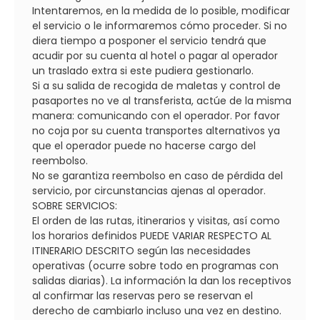
Intentaremos, en la medida de lo posible, modificar
el servicio o le informaremos cómo proceder. Si no
diera tiempo a posponer el servicio tendrá que
acudir por su cuenta al hotel o pagar al operador
un traslado extra si este pudiera gestionarlo.
Si a su salida de recogida de maletas y control de
pasaportes no ve al transferista, actúe de la misma
manera: comunicando con el operador. Por favor
no coja por su cuenta transportes alternativos ya
que el operador puede no hacerse cargo del
reembolso.
No se garantiza reembolso en caso de pérdida del
servicio, por circunstancias ajenas al operador.
SOBRE SERVICIOS:
El orden de las rutas, itinerarios y visitas, así como
los horarios definidos PUEDE VARIAR RESPECTO AL
ITINERARIO DESCRITO según las necesidades
operativas (ocurre sobre todo en programas con
salidas diarias). La información la dan los receptivos
al confirmar las reservas pero se reservan el
derecho de cambiarlo incluso una vez en destino.