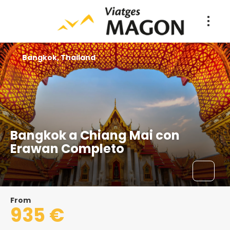
Bangkok, Thailand
Bangkok a Chiang Mai con
Erawan Completo
From
935 €