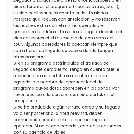
Llegadas o salidas fuera de horarios laborables o en
dias diferentes al programa (noches extras, etc...),
suelen conllevar suplemento en los traslados.
Pasajero que lleguen con antelación, y no reserven
las noches extra con el mismo operador, en
general no tendrán el traslado de llegada incluido ni
dias anteriores ni el mismo dia de comienzo del
tour. Algunos operadores lo aceptan siempre que
sea a horas de llegada de vuelos donde tengan
otros pasajeros.
Si en su programa está incluido el traslado de
llegada desde aeropuerto, tenga en cuenta que le
recibirán con un cartel a su nombre, el de su
agencia, o a nombre del operador local del
programa cuyos datos aparecen en los bonos. Por
favor localice a la persona con este cartel, en el
aeropuerto.
Si se ha producido algún retraso aéreo y su llegada
va a ser posterior a la hora prevista, deben
comunicarlo cuanto antes en primer lugar al
operador. Si no puede acceder, contacte entonces
con su agencia de viajes.