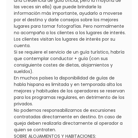
una credencial de guía oficial, pero la mayoría de
las veces sin ella) que puede brindarle la
información más importante, ayudarlo a moverse
por el destino y darle consejos sobre los mejores
lugares para tomar fotografías. Pero normalmente
no acompaña a los clientes a los lugares de interés.
Los clientes visitan los lugares de interés por su
cuenta.
Si se requiere el servicio de un guía turístico, habría
que contemplar conductor + guía (con sus
consiguiente costes de dietas, alojamientos y
sueldos).
En muchos países la disponibilidad de guías de
habla hispana es limitada y en temporada alta los
mejores y habituales de los operadores se reservan
para los programas regulares, en detrimento de los
privados.
No podemos responsabilizarnos de excursiones
contratadas directamente en destino. En caso de
queja deben realizarla directamente al operador a
quien se contraten.
SOBRE ALOJAMIENTOS Y HABITACIONES: