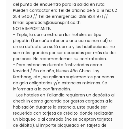
del punto de encuentro para la salida en ruta.
Pueden contactar en: Tel de oficina de 9 a 18 hs: 02
254 5400 // Tel de emergencia: 088 924 971 //
Email: operation@asianspirit.co.th
NOTA IMPORTANTE:
- Triple, la cama extra en los hoteles es tipo
plegatín (tamaño inferior a una cama normal) o
en su defecto un sofá cama y las habitaciones no
son más grandes por ser ocupadas por más de dos
personas. No recomendamos su contratación.
- Para estancias durante festividades como
Navidad / Fin de año, Nuevo Año Chino, Loy
Krathong, etc., se aplicara suplementos por cenas
de gala obligatorias y/o estancias mínimas. Se
informara a la confirmación.
- Los hoteles en Tailandia requieren un depósito al
check in como garantía por gastos cargados a la
habitación durante la estancia. Este puede ser
requerido con tarjeta de crédito, donde realizarán
un bloqueo, o al contado (no se aceptan tarjetas
de débito). El importe bloqueado en tarjeta de