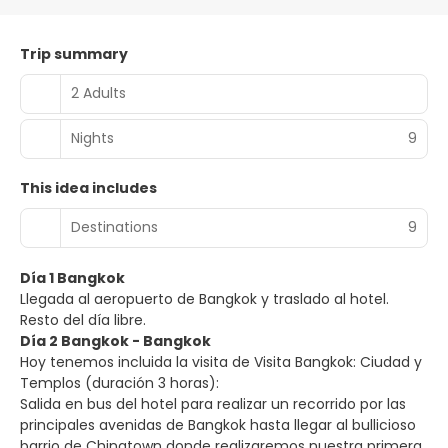
Trip summary
2 Adults
Nights
9
This idea includes
Destinations
9
Día 1 Bangkok
Llegada al aeropuerto de Bangkok y traslado al hotel.
Resto del día libre.
Día 2 Bangkok - Bangkok
Hoy tenemos incluida la visita de Visita Bangkok: Ciudad y
Templos (duración 3 horas):
Salida en bus del hotel para realizar un recorrido por las
principales avenidas de Bangkok hasta llegar al bullicioso
barrio de Chinatown donde realizaremos nuestra primera