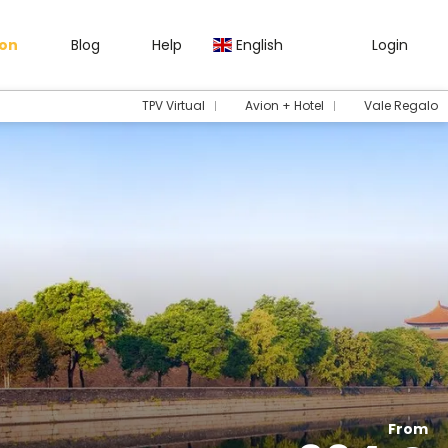
gon
Blog
Help
English
Login
TPV Virtual
Avion + Hotel
Vale Regalo
From