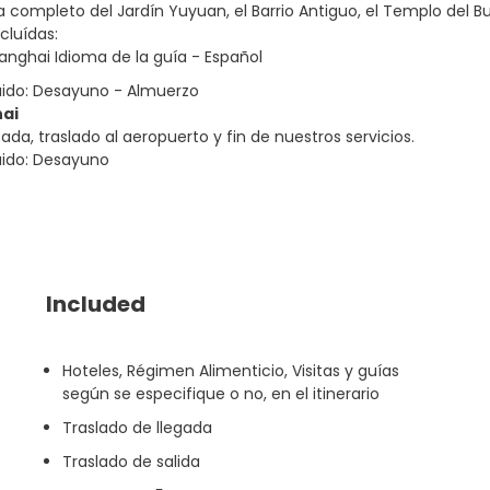
ía completo del Jardín Yuyuan, el Barrio Antiguo, el Templo del 
cluídas:
hanghai Idioma de la guía - Español
uido: Desayuno - Almuerzo
hai
cada, traslado al aeropuerto y fin de nuestros servicios.
uido: Desayuno
Included
Hoteles, Régimen Alimenticio, Visitas y guías
según se especifique o no, en el itinerario
Traslado de llegada
Traslado de salida