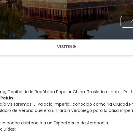
VISITING
ing, Capital de la República Popular China. Traslado al hotel. Resto
 Pekín
día visitaremos: El Palacio Imperial, conocido como “la Ciudad P
alacio de Verano que era un jardín veraniego para la casa imperia
 la noche asistencia a un Espectáculo de Acrobacia.
cluídas: