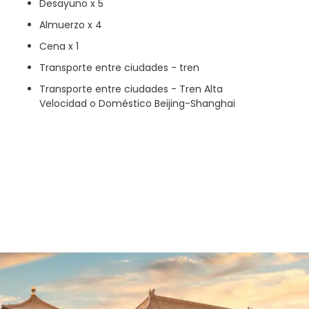
Desayuno x 5
Almuerzo x 4
Cena x 1
Transporte entre ciudades - tren
Transporte entre ciudades - Tren Alta
Velocidad o Doméstico Beijing-Shanghai