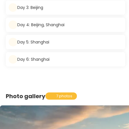
Day 3: Beijing
Day 4: Beijing, Shanghai
Day 5: Shanghai
Day 6: Shanghai
Photo gallery
7 photos