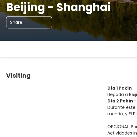
Beijing - Shanghai
Share
Visiting
Día 1 Pekín
Llegada a Beij
Día 2 Pekín -
Durante este 
mundo, y El P
OPCIONAL: Por
Actividades in