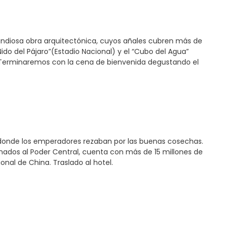
randiosa obra arquitectónica, cuyos añales cubren más de
ido del Pájaro”(Estadio Nacional) y el “Cubo del Agua”
). Terminaremos con la cena de bienvenida degustando el
a, donde los emperadores rezaban por las buenas cosechas.
inados al Poder Central, cuenta con más de 15 millones de
onal de China. Traslado al hotel.