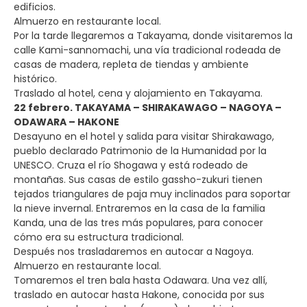
edificios.
Almuerzo en restaurante local.
Por la tarde llegaremos a Takayama, donde visitaremos la
calle Kami-sannomachi, una vía tradicional rodeada de
casas de madera, repleta de tiendas y ambiente
histórico.
Traslado al hotel, cena y alojamiento en Takayama.
22 febrero. TAKAYAMA – SHIRAKAWAGO – NAGOYA –
ODAWARA – HAKONE
Desayuno en el hotel y salida para visitar Shirakawago,
pueblo declarado Patrimonio de la Humanidad por la
UNESCO. Cruza el río Shogawa y está rodeado de
montañas. Sus casas de estilo gassho-zukuri tienen
tejados triangulares de paja muy inclinados para soportar
la nieve invernal. Entraremos en la casa de la familia
Kanda, una de las tres más populares, para conocer
cómo era su estructura tradicional.
Después nos trasladaremos en autocar a Nagoya.
Almuerzo en restaurante local.
Tomaremos el tren bala hasta Odawara. Una vez allí,
traslado en autocar hasta Hakone, conocida por sus