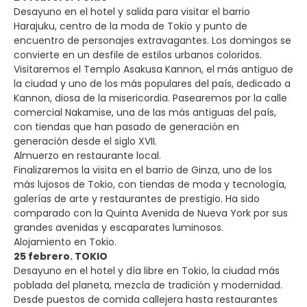
Desayuno en el hotel y salida para visitar el barrio
Harajuku, centro de la moda de Tokio y punto de
encuentro de personajes extravagantes. Los domingos se
convierte en un desfile de estilos urbanos coloridos.
Visitaremos el Templo Asakusa Kannon, el más antiguo de
la ciudad y uno de los más populares del país, dedicado a
Kannon, diosa de la misericordia. Pasearemos por la calle
comercial Nakamise, una de las más antiguas del país,
con tiendas que han pasado de generación en
generación desde el siglo XVII.
Almuerzo en restaurante local.
Finalizaremos la visita en el barrio de Ginza, uno de los
más lujosos de Tokio, con tiendas de moda y tecnología,
galerías de arte y restaurantes de prestigio. Ha sido
comparado con la Quinta Avenida de Nueva York por sus
grandes avenidas y escaparates luminosos.
Alojamiento en Tokio.
25 febrero. TOKIO
Desayuno en el hotel y día libre en Tokio, la ciudad más
poblada del planeta, mezcla de tradición y modernidad.
Desde puestos de comida callejera hasta restaurantes