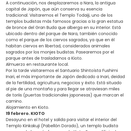
A continuación, nos desplazaremos a Nara, la antigua
capital de Japón, que aún conserva su esencia
tradicional. Visitaremos el Templo Todaiji, uno de los
templos budistas más famosos gracias a la gran estatua
de bronce del Gran Buda que alberga en su interior. Está
ubicado dentro del parque de Nara, también conocido
como el parque de los ciervos sagrados, ya que en él
habitan ciervos en libertad, considerados animales
sagrados por los monjes budistas. Pasearemos por el
parque antes de trasladarnos a Kioto.
Almuerzo en restaurante local.
Por la tarde visitaremos el Santuario Shintoísta Fushimi
Inari, el más importante de Japón dedicado a Inari, deidad
de la fertilidad, agricultura, negocios y éxito. Está situado
al pie de una montaña y para llegar se atraviesan miles
de toriis (puertas tradicionales japonesas) que marcan el
camino.
Alojamiento en Kioto.
19 febrero. KIOTO
Desayuno en el hotel y salida para visitar el interior del
Templo Kinkakuji (Pabellón Dorado), un templo budista