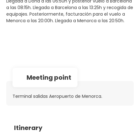
Llegada a Doha a las 06:50h y posterior vuelo a Barcelona
a las 08:15h. Llegada a Barcelona a las 13:25h y recogida de
equipajes. Posteriormente, facturación para el vuelo a
Menorca a las 20:00h. Llegada a Menorca a las 20:50h.
Meeting point
Terminal salidas Aeropuerto de Menorca.
Itinerary