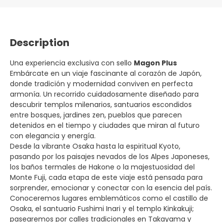
Description
Una experiencia exclusiva con sello
Magon Plus
Embárcate en un viaje fascinante al corazón de Japón,
donde tradición y modernidad conviven en perfecta
armonía. Un recorrido cuidadosamente diseñado para
descubrir templos milenarios, santuarios escondidos
entre bosques, jardines zen, pueblos que parecen
detenidos en el tiempo y ciudades que miran al futuro
con elegancia y energía.
Desde la vibrante Osaka hasta la espiritual Kyoto,
pasando por los paisajes nevados de los Alpes Japoneses,
los baños termales de Hakone o la majestuosidad del
Monte Fuji, cada etapa de este viaje está pensada para
sorprender, emocionar y conectar con la esencia del país.
Conoceremos lugares emblemáticos como el castillo de
Osaka, el santuario Fushimi Inari y el templo Kinkakuji;
pasearemos por calles tradicionales en Takayama y