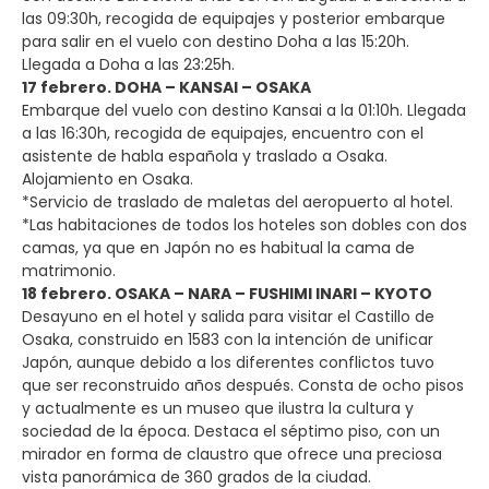
las 09:30h, recogida de equipajes y posterior embarque
para salir en el vuelo con destino Doha a las 15:20h.
Llegada a Doha a las 23:25h.
17 febrero. DOHA – KANSAI – OSAKA
Embarque del vuelo con destino Kansai a la 01:10h. Llegada
a las 16:30h, recogida de equipajes, encuentro con el
asistente de habla española y traslado a Osaka.
Alojamiento en Osaka.
*Servicio de traslado de maletas del aeropuerto al hotel.
*Las habitaciones de todos los hoteles son dobles con dos
camas, ya que en Japón no es habitual la cama de
matrimonio.
18 febrero. OSAKA – NARA – FUSHIMI INARI – KYOTO
Desayuno en el hotel y salida para visitar el Castillo de
Osaka, construido en 1583 con la intención de unificar
Japón, aunque debido a los diferentes conflictos tuvo
que ser reconstruido años después. Consta de ocho pisos
y actualmente es un museo que ilustra la cultura y
sociedad de la época. Destaca el séptimo piso, con un
mirador en forma de claustro que ofrece una preciosa
vista panorámica de 360 grados de la ciudad.