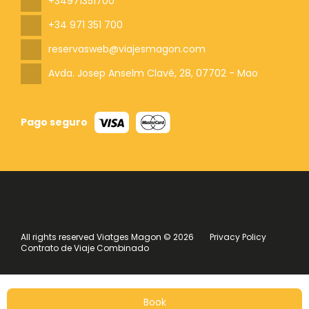
+34971351700
+34 971 351 700
reservasweb@viajesmagon.com
Avda. Josep Anselm Clavé, 28
, 07702 - Mao
Pago seguro
All rights reserved Viatges Magon © 2026
Privacy Policy
Contrato de Viaje Combinado
Book