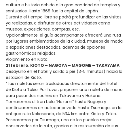
cultura e historia debido a la gran cantidad de templos y
santuarios. Hasta 1868 fue la capital de Japón.
Durante el tiempo libre se podrá profundizar en las visitas
ya realizadas, o disfrutar de otras actividades como
museos, exposiciones, compras, etc.
Opcionalmente, el guía acompañante ofrecerá una ruta
por lugares emblemáticos de la ciudad, museos de moda
o exposiciones destacadas, además de opciones
gastronómicas relajadas.
Alojamiento en Kioto.
21 febrero. KIOTO – NAGOYA – MAGOME – TAKAYAMA
Desayuno en el hotel y salida a pie (3-5 minutos) hacia la
estación de Kioto.
*Las maletas serán trasladadas directamente del hotel
de Kioto a Tokio. Por favor, preparen una maleta de mano
para pasar dos noches en Takayama y Hakone.
Tomaremos el tren bala “Nozomi” hasta Nagoya y
continuaremos en autocar privado hasta Tsumago, en la
antigua ruta Nakasendo, de 534 km entre Kioto y Tokio.
Pasearemos por Tsumago, uno de los pueblos mejor
conservados de la ruta, gracias a la restauración de sus