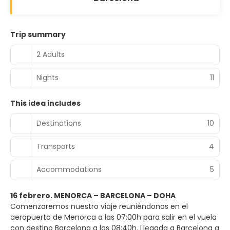
Trip summary
2 Adults
Nights
11
This idea includes
Destinations
10
Transports
4
Accommodations
5
16 febrero. MENORCA – BARCELONA – DOHA
Comenzaremos nuestro viaje reuniéndonos en el
aeropuerto de Menorca a las 07:00h para salir en el vuelo
con destino Barcelona a las 08:40h. Llegada a Barcelona a