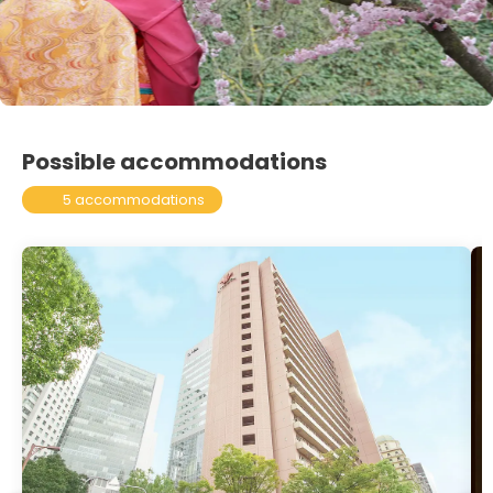
Possible accommodations
5 accommodations