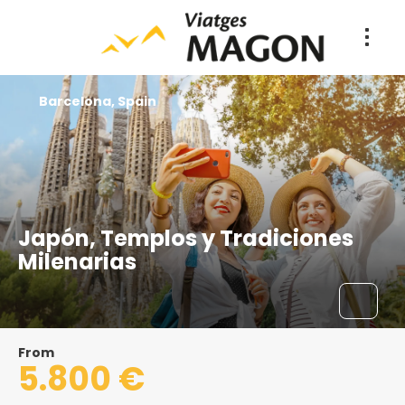
Barcelona, Spain
Japón, Templos y Tradiciones
Milenarias
From
5.800 €