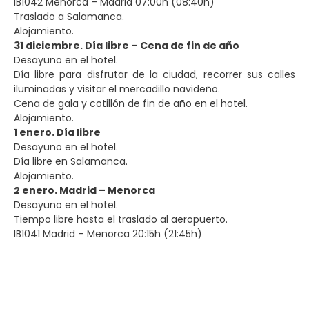
IB1042 Menorca – Madrid 07:00h (08:40h)
Traslado a Salamanca.
Alojamiento.
31 diciembre. Día libre – Cena de fin de año
Desayuno en el hotel.
Día libre para disfrutar de la ciudad, recorrer sus calles
iluminadas y visitar el mercadillo navideño.
Cena de gala y cotillón de fin de año en el hotel.
Alojamiento.
1 enero. Día libre
Desayuno en el hotel.
Día libre en Salamanca.
Alojamiento.
2 enero. Madrid – Menorca
Desayuno en el hotel.
Tiempo libre hasta el traslado al aeropuerto.
IB1041 Madrid – Menorca 20:15h (21:45h)