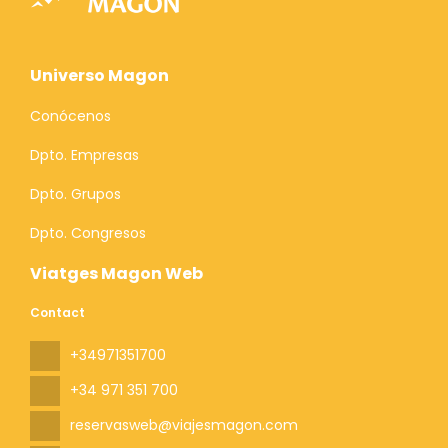
Universo Magon
Conócenos
Dpto. Empresas
Dpto. Grupos
Dpto. Congresos
Viatges Magon Web
Contact
+34971351700
+34 971 351 700
reservasweb@viajesmagon.com