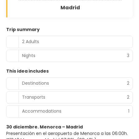
Madrid
Trip summary
2 Adults
Nights
3
This idea includes
Destinations
2
Transports
2
Accommodations
1
30 diciembre. Menorca – Madrid
Presentación en el aeropuerto de Menorca a las 06:00h.