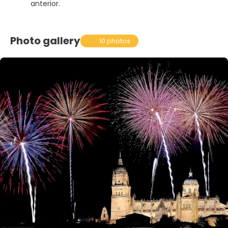
anterior.
Photo gallery
10 photos