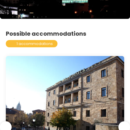
Possible accommodations
1 accommodations