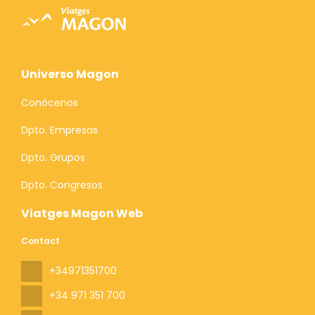
Universo Magon
Conócenos
Dpto. Empresas
Dpto. Grupos
Dpto. Congresos
Viatges Magon Web
Contact
+34971351700
+34 971 351 700