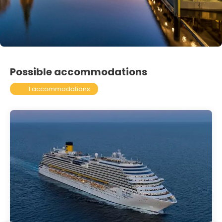
Possible accommodations
1 accommodations