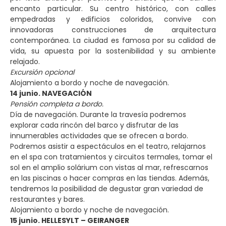
encanto particular. Su centro histórico, con calles
empedradas y edificios coloridos, convive con
innovadoras construcciones de arquitectura
contemporánea. La ciudad es famosa por su calidad de
vida, su apuesta por la sostenibilidad y su ambiente
relajado.
Excursión opcional
Alojamiento a bordo y noche de navegación.
14 junio. NAVEGACIÓN
Pensión completa a bordo.
Día de navegación. Durante la travesía podremos
explorar cada rincón del barco y disfrutar de las
innumerables actividades que se ofrecen a bordo.
Podremos asistir a espectáculos en el teatro, relajarnos
en el spa con tratamientos y circuitos termales, tomar el
sol en el amplio solárium con vistas al mar, refrescarnos
en las piscinas o hacer compras en las tiendas. Además,
tendremos la posibilidad de degustar gran variedad de
restaurantes y bares.
Alojamiento a bordo y noche de navegación.
15 junio. HELLESYLT – GEIRANGER