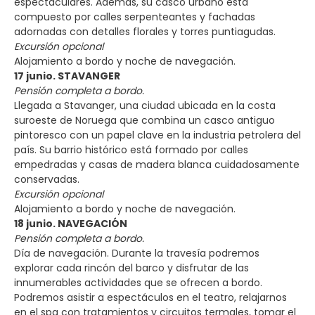
espectaculares. Además, su casco urbano está
compuesto por calles serpenteantes y fachadas
adornadas con detalles florales y torres puntiagudas.
Excursión opcional
Alojamiento a bordo y noche de navegación.
17 junio. STAVANGER
Pensión completa a bordo.
Llegada a Stavanger, una ciudad ubicada en la costa
suroeste de Noruega que combina un casco antiguo
pintoresco con un papel clave en la industria petrolera del
país. Su barrio histórico está formado por calles
empedradas y casas de madera blanca cuidadosamente
conservadas.
Excursión opcional
Alojamiento a bordo y noche de navegación.
18 junio. NAVEGACIÓN
Pensión completa a bordo.
Día de navegación. Durante la travesía podremos
explorar cada rincón del barco y disfrutar de las
innumerables actividades que se ofrecen a bordo.
Podremos asistir a espectáculos en el teatro, relajarnos
en el spa con tratamientos y circuitos termales, tomar el