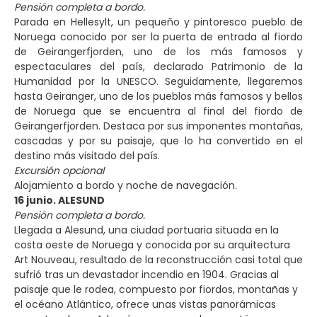
Pensión completa a bordo.
Parada en Hellesylt, un pequeño y pintoresco pueblo de
Noruega conocido por ser la puerta de entrada al fiordo
de Geirangerfjorden, uno de los más famosos y
espectaculares del país, declarado Patrimonio de la
Humanidad por la UNESCO. Seguidamente, llegaremos
hasta Geiranger, uno de los pueblos más famosos y bellos
de Noruega que se encuentra al final del fiordo de
Geirangerfjorden. Destaca por sus imponentes montañas,
cascadas y por su paisaje, que lo ha convertido en el
destino más visitado del país.
Excursión opcional
Alojamiento a bordo y noche de navegación.
16 junio. ALESUND
Pensión completa a bordo.
Llegada a Alesund, una ciudad portuaria situada en la
costa oeste de Noruega y conocida por su arquitectura
Art Nouveau, resultado de la reconstrucción casi total que
sufrió tras un devastador incendio en 1904. Gracias al
paisaje que le rodea, compuesto por fiordos, montañas y
el océano Atlántico, ofrece unas vistas panorámicas