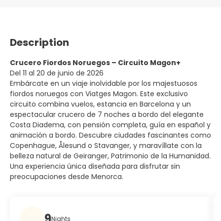
Description
Crucero Fiordos Noruegos – Circuito Magon+
Del 11 al 20 de junio de 2026
Embárcate en un viaje inolvidable por los majestuosos
fiordos noruegos con Viatges Magon. Este exclusivo
circuito combina vuelos, estancia en Barcelona y un
espectacular crucero de 7 noches a bordo del elegante
Costa Diadema, con pensión completa, guía en español y
animación a bordo. Descubre ciudades fascinantes como
Copenhague, Ålesund o Stavanger, y maravíllate con la
belleza natural de Geiranger, Patrimonio de la Humanidad.
Una experiencia única diseñada para disfrutar sin
preocupaciones desde Menorca.
9
Nights