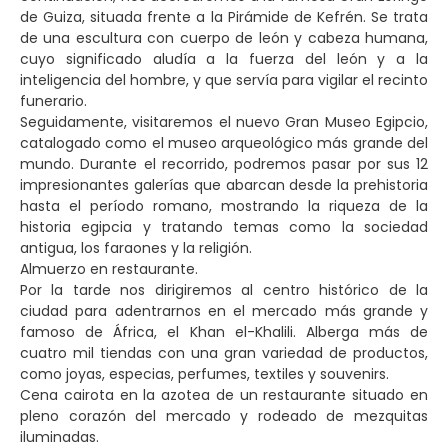
de Guiza, situada frente a la Pirámide de Kefrén. Se trata
de una escultura con cuerpo de león y cabeza humana,
cuyo significado aludía a la fuerza del león y a la
inteligencia del hombre, y que servía para vigilar el recinto
funerario.
Seguidamente, visitaremos el nuevo Gran Museo Egipcio,
catalogado como el museo arqueológico más grande del
mundo. Durante el recorrido, podremos pasar por sus 12
impresionantes galerías que abarcan desde la prehistoria
hasta el período romano, mostrando la riqueza de la
historia egipcia y tratando temas como la sociedad
antigua, los faraones y la religión.
Almuerzo en restaurante.
Por la tarde nos dirigiremos al centro histórico de la
ciudad para adentrarnos en el mercado más grande y
famoso de África, el Khan el-Khalili. Alberga más de
cuatro mil tiendas con una gran variedad de productos,
como joyas, especias, perfumes, textiles y souvenirs.
Cena cairota en la azotea de un restaurante situado en
pleno corazón del mercado y rodeado de mezquitas
iluminadas.