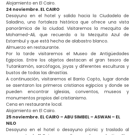
Alojamiento en El Cairo.
24 noviembre. EL CAIRO
Desayuno en el hotel y salida hacia la Ciudadela de
Saladino, una fortaleza histórica que ofrece una vista
panorámica de la ciudad. Visitaremos la mezquita de
Mohamed-Ali, que recuerda a la Mezquita Azul de
Estambul y que está hecha de alabastro blanco.
Almuerzo en restaurante.
Por la tarde visitaremos el Museo de Antigüedades
Egipcias. Entre los objetos destacan el gran tesoro de
Tutankamón, sarcófagos, joyas y diferentes esculturas y
bustos de todas las dinastías.
A continuación, visitaremos el Barrio Copto, lugar donde
se asentaron los primeros cristianos egipcios y donde se
pueden encontrar iglesias, conventos, museos y
monumentos propios del cristianismo.
Cena en restaurante local.
Alojamiento en El Cairo.
25 noviembre. EL CAIRO – ABU SIMBEL – ASWAN – EL
NILO
Desayuno en el hotel o desayuno pícnic y traslado al