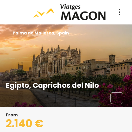
Palma de Mallorca, Spain
Egipto, Caprichos del Nilo
From
2.140 €