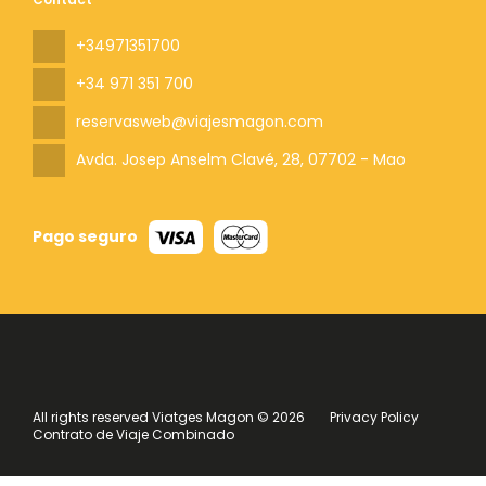
+34971351700
+34 971 351 700
reservasweb@viajesmagon.com
Avda. Josep Anselm Clavé, 28
, 07702 - Mao
Pago seguro
All rights reserved Viatges Magon © 2026
Privacy Policy
Contrato de Viaje Combinado