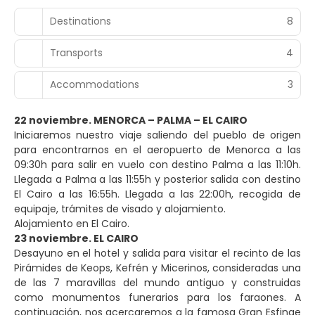
Destinations
8
Transports
4
Accommodations
3
22 noviembre. MENORCA – PALMA – EL CAIRO
Iniciaremos nuestro viaje saliendo del pueblo de origen
para encontrarnos en el aeropuerto de Menorca a las
09:30h para salir en vuelo con destino Palma a las 11:10h.
Llegada a Palma a las 11:55h y posterior salida con destino
El Cairo a las 16:55h. Llegada a las 22:00h, recogida de
equipaje, trámites de visado y alojamiento.
Alojamiento en El Cairo.
23 noviembre. EL CAIRO
Desayuno en el hotel y salida para visitar el recinto de las
Pirámides de Keops, Kefrén y Micerinos, consideradas una
de las 7 maravillas del mundo antiguo y construidas
como monumentos funerarios para los faraones. A
continuación, nos acercaremos a la famosa Gran Esfinge