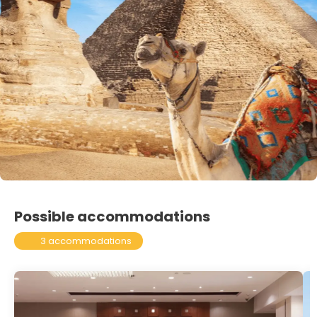
Possible accommodations
3 accommodations