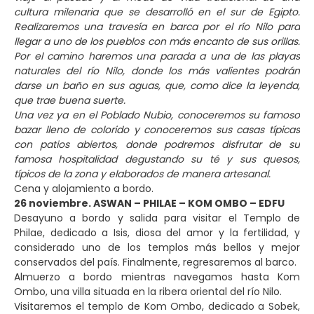
cultura milenaria que se desarrolló en el sur de Egipto.
Realizaremos una travesía en barca por el río Nilo para
llegar a uno de los pueblos con más encanto de sus orillas.
Por el camino haremos una parada a una de las playas
naturales del río Nilo, donde los más valientes podrán
darse un baño en sus aguas, que, como dice la leyenda,
que trae buena suerte.
Una vez ya en el Poblado Nubio, conoceremos su famoso
bazar lleno de colorido y conoceremos sus casas típicas
con patios abiertos, donde podremos disfrutar de su
famosa hospitalidad degustando su té y sus quesos,
típicos de la zona y elaborados de manera artesanal.
Cena y alojamiento a bordo.
26 noviembre. ASWAN – PHILAE – KOM OMBO – EDFU
Desayuno a bordo y salida para visitar el Templo de
Philae, dedicado a Isis, diosa del amor y la fertilidad, y
considerado uno de los templos más bellos y mejor
conservados del país. Finalmente, regresaremos al barco.
Almuerzo a bordo mientras navegamos hasta Kom
Ombo, una villa situada en la ribera oriental del río Nilo.
Visitaremos el templo de Kom Ombo, dedicado a Sobek,