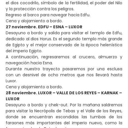
el dios cocodrilo, símbolo de la fertilidad, el poder del Nilo
y la protección contra los peligros.
Regreso al barco para navegar hacia Edfu.
Cena y alojamiento a bordo.
27 noviembre. EDFU – ESNA – LUXOR
Desayuno a bordo y salida para visitar el templo de Edfu,
dedicado al dios Horus. Es el segundo templo más grande
de Egipto y el mejor conservado de la época helenística
del imperio Egipto.
A continuación, regresaremos al crucero, almuerzo y
navegación hacia Esna.
Durante nuestro trayecto pasaremos por una esclusa
con un desnivel de ocho metros que nos llevará hasta
Luxor.
Cena y alojamiento a bordo.
28 noviembre. LUXOR – VALLE DE LOS REYES – KARNAK –
LUXOR
Desayuno a bordo y chek-out. Por la mañana saldremos
para visitar la Necrópolis de Tebas y el Valle de los Reyes,
donde se encuentran escondidas las tumbas de los
faraones más importantes del imperio nuevo, como la