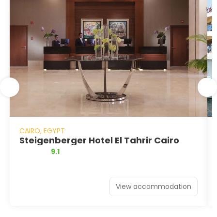
CAIRO, EGYPT
Steigenberger Hotel El Tahrir Cairo
9.1
View accommodation