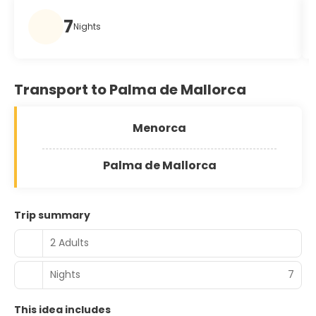
7
Nights
Transport to Palma de Mallorca
Menorca
Palma de Mallorca
Trip summary
2 Adults
Nights
7
This idea includes