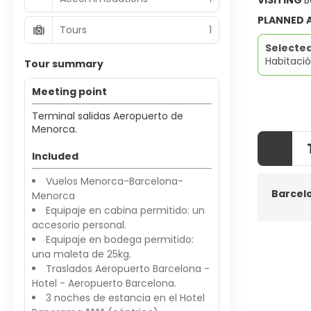
VISITING
B
PLANNED
Tours
1
Selecte
Habitaci
Tour summary
Meeting point
Terminal salidas Aeropuerto de
Menorca.
Included
Vuelos Menorca-Barcelona-
Barcel
Menorca
Equipaje en cabina permitido: un
accesorio personal.
Equipaje en bodega permitido:
una maleta de 25kg.
Traslados Aeropuerto Barcelona -
Hotel - Aeropuerto Barcelona.
3 noches de estancia en el Hotel