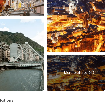
More pictures (6)
ations