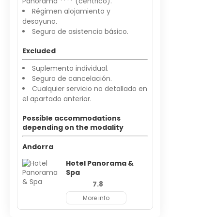
Panorama **** (céntrico).
Régimen alojamiento y
desayuno.
Seguro de asistencia básico.
Excluded
Suplemento individual.
Seguro de cancelación.
Cualquier servicio no detallado en
el apartado anterior.
Possible accommodations
depending on the modality
Andorra
Hotel Panorama &
Spa
7.8
More info