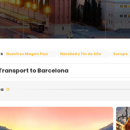
es
Nuestros Magon Plus
Navidad y Fin de Año
Europa
Transport to Barcelona
ca