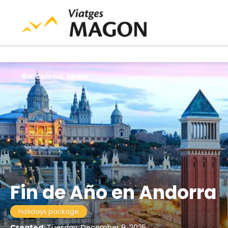
Barcelona, Spain
Fin de Año en Andorra
Holidays package
Created:
Tuesday, December 9, 2025