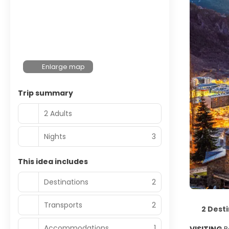
Enlarge map
Trip summary
2 Adults
Nights
3
This idea includes
Destinations
2
Transports
2
2 Dest
Accommodations
1