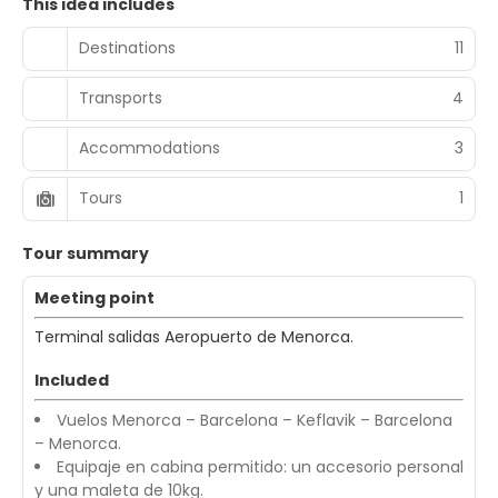
This idea includes
Destinations
11
Transports
4
Accommodations
3
Tours
1
Tour summary
Meeting point
Terminal salidas Aeropuerto de Menorca.
Included
Vuelos Menorca – Barcelona – Keflavik – Barcelona
– Menorca.
Equipaje en cabina permitido: un accesorio personal
y una maleta de 10kg.