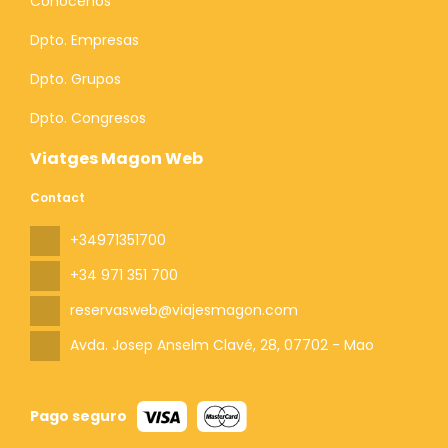
Conócenos
Dpto. Empresas
Dpto. Grupos
Dpto. Congresos
Viatges Magon Web
Contact
+34971351700
+34 971 351 700
reservasweb@viajesmagon.com
Avda. Josep Anselm Clavé, 28
, 07702 - Mao
Pago seguro