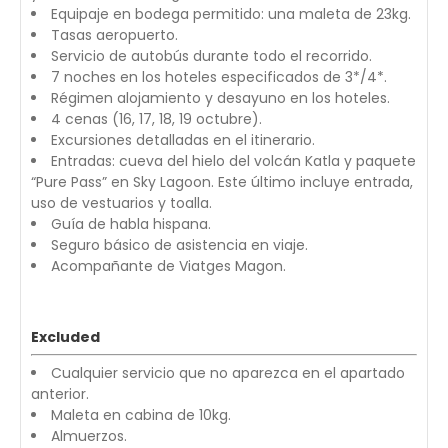
Equipaje en bodega permitido: una maleta de 23kg.
Tasas aeropuerto.
Servicio de autobús durante todo el recorrido.
7 noches en los hoteles especificados de 3*/4*.
Régimen alojamiento y desayuno en los hoteles.
4 cenas (16, 17, 18, 19 octubre).
Excursiones detalladas en el itinerario.
Entradas: cueva del hielo del volcán Katla y paquete
“Pure Pass” en Sky Lagoon. Este último incluye entrada,
uso de vestuarios y toalla.
Guía de habla hispana.
Seguro básico de asistencia en viaje.
Acompañante de Viatges Magon.
Excluded
Cualquier servicio que no aparezca en el apartado
anterior.
Maleta en cabina de 10kg.
Almuerzos.