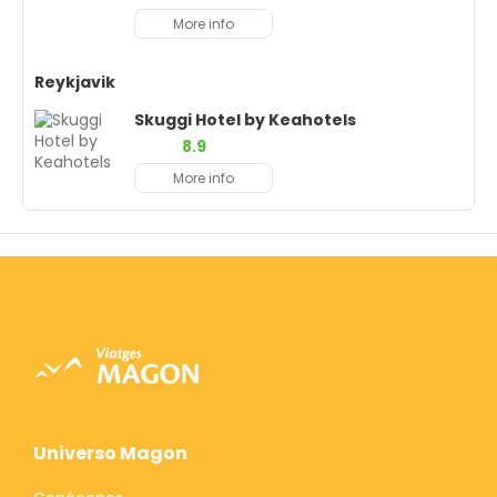
More info
Reykjavik
Skuggi Hotel by Keahotels
8.9
More info
Universo Magon