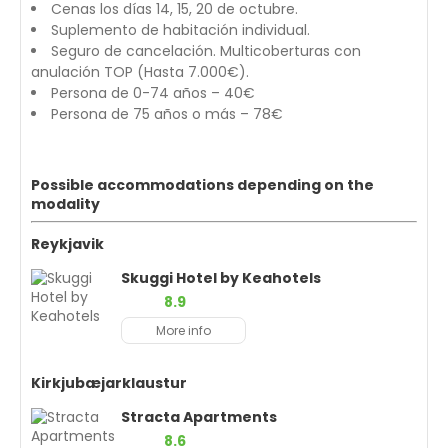
Cenas los días 14, 15, 20 de octubre.
Suplemento de habitación individual.
Seguro de cancelación. Multicoberturas con
anulación TOP (Hasta 7.000€).
Persona de 0-74 años – 40€
Persona de 75 años o más – 78€
Possible accommodations depending on the
modality
Reykjavik
Skuggi Hotel by Keahotels
8.9
More info
Kirkjubæjarklaustur
Stracta Apartments
8.6