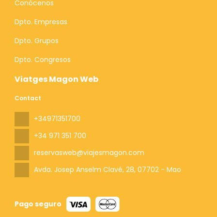
Conócenos
Dpto. Empresas
Dpto. Grupos
Dpto. Congresos
Viatges Magon Web
Contact
+34971351700
+34 971 351 700
reservasweb@viajesmagon.com
Avda. Josep Anselm Clavé, 28
, 07702 - Mao
Pago seguro