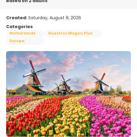
Based on 2 adults
Created:
Saturday, August 8, 2026
Categories
Netherlands
Nuestros Magon Plus
Europa