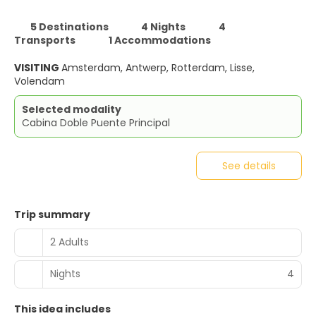
5 Destinations
4 Nights
4
Transports
1 Accommodations
VISITING
Amsterdam, Antwerp, Rotterdam, Lisse,
Volendam
Selected modality
Cabina Doble Puente Principal
See details
Trip summary
2 Adults
Nights
4
This idea includes