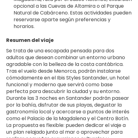
opcional a las Cuevas de Altamira o al Parque 
Natural de Cabárceno. Estas actividades pueden 
reservarse aparte según preferencias y 
horarios.
Resumen del viaje
Se trata de una escapada pensada para dos 
adultos que desean combinar un entorno urbano 
agradable con la belleza de la costa cantábrica. 
Tras el vuelo desde Menorca, podrán instalarse 
cómodamente en el Ibis Styles Santander, un hotel 
funcional y moderno que servirá como base 
perfecta para descubrir la ciudad y su entorno.
Durante las 3 noches en Santander podrán pasear 
por la bahía, disfrutar de sus playas, degustar la 
gastronomía local y acercarse a puntos de interés 
como el Palacio de la Magdalena y el Centro Botín. 
La propuesta es flexible: pueden dedicar el viaje a 
un plan relajado junto al mar o aprovechar para 