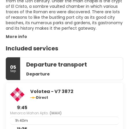
from the 13th century. Under the main chapel is the crypt
of El Cristo, a sombre vaulted chamber in which various
traces of the Roman era were discovered. There are lots
of reasons to like the bustling port city as its good city
beaches, its numerous parks and gardens, its gastronomy
and its history makes it the perfect gateway.
More info
Included services
Departure transport
05
Sep
Departure
Volotea - V7 3872
Direct
9:45
Menorca Mahon Apto.
(MAH)
1h 40m