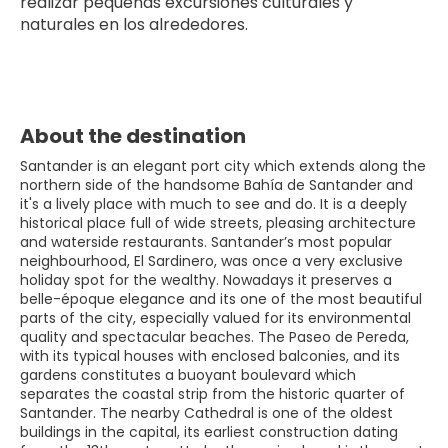
realizar pequeñas excursiones culturales y 
naturales en los alrededores.
About the destination
Santander is an elegant port city which extends along the
northern side of the handsome Bahía de Santander and
it's a lively place with much to see and do. It is a deeply
historical place full of wide streets, pleasing architecture
and waterside restaurants. Santander’s most popular
neighbourhood, El Sardinero, was once a very exclusive
holiday spot for the wealthy. Nowadays it preserves a
belle-époque elegance and its one of the most beautiful
parts of the city, especially valued for its environmental
quality and spectacular beaches. The Paseo de Pereda,
with its typical houses with enclosed balconies, and its
gardens constitutes a buoyant boulevard which
separates the coastal strip from the historic quarter of
Santander. The nearby Cathedral is one of the oldest
buildings in the capital, its earliest construction dating