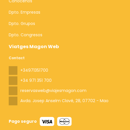
Conócenos
Dpto. Empresas
Dpto. Grupos
Dpto. Congresos
Viatges Magon Web
Contact
+34971351700
+34 971 351 700
reservasweb@viajesmagon.com
Avda. Josep Anselm Clavé, 28
, 07702 - Mao
Pago seguro