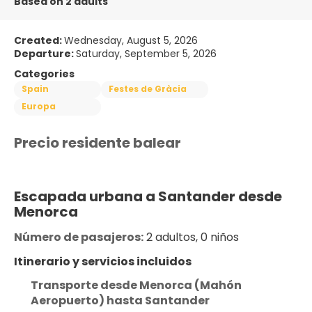
Based on 2 adults
Created:
Wednesday, August 5, 2026
Departure:
Saturday, September 5, 2026
Categories
Spain
Festes de Gràcia
Europa
Precio residente balear
Escapada urbana a Santander desde 
Menorca
Número de pasajeros:
 2 adultos, 0 niños
Itinerario y servicios incluidos
Transporte desde Menorca (Mahón 
Aeropuerto) hasta Santander