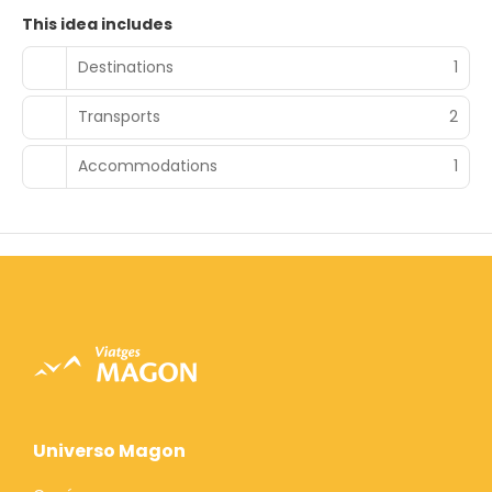
This idea includes
Destinations
1
Transports
2
Accommodations
1
Universo Magon