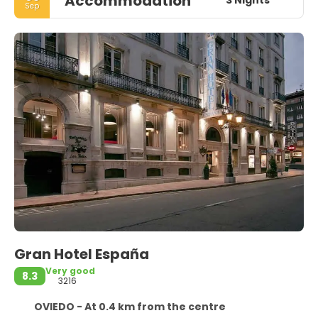
Accommodation
3 Nights
Sep
Gran Hotel España
Very good
8.3
3216
OVIEDO - At 0.4 km from the centre