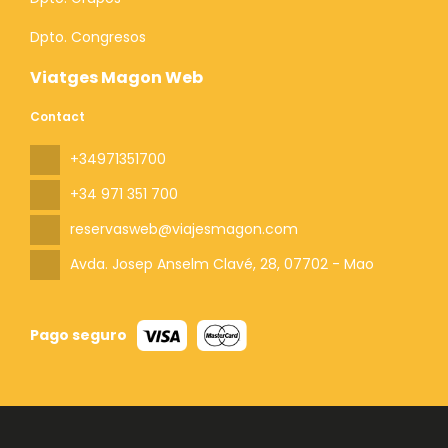
Dpto. Congresos
Viatges Magon Web
Contact
+34971351700
+34 971 351 700
reservasweb@viajesmagon.com
Avda. Josep Anselm Clavé, 28
, 07702 - Mao
Pago seguro