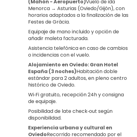
(Mahón - Aeropuerto)
Vuelo de ida 
Menorca → Asturias (Oviedo/Gijón), con 
horarios adaptados a la finalización de las 
Festes de Gràcia.
Equipaje de mano incluido y opción de 
añadir maleta facturada.
Asistencia telefónica en caso de cambios 
o incidencias con el vuelo.
Alojamiento en Oviedo: Gran Hotel 
España (3 noches)
Habitación doble 
estándar para 2 adultos, en pleno centro 
histórico de Oviedo.
Wi‑Fi gratuito, recepción 24h y consigna 
de equipaje.
Posibilidad de late check‑out según 
disponibilidad.
Experiencia urbana y cultural en 
Oviedo
Recorrido recomendado por el 