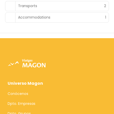
Transports
2
Accommodations
1
Universo Magon
Conócenos
Dpto. Empresas
Dpto. Grupos