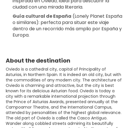
inspirada en Oviedo; ideal para descubrir la 
ciudad con una mirada literaria.
Guía cultural de España
 (Lonely Planet España 
o similares): perfecta para situar este viaje 
dentro de un recorrido más amplio por España y 
Europa.
About the destination
Oviedo is a cathedral city, capital of Principality of
Asturias, in Northern Spain. It is indeed an old city, but with
the commodities of any modern city. The architecture of
Oviedo is charming and attractive, but the city is best
known for its delicious Asturian food. Oviedo is today a
city with a remarkable international projection through
the Prince of Asturias Awards, presented annually at the
Campoamor Theatre, and the International Campus,
attended by personalities of the highest global relevance.
The old part of Oviedo is called the Casco Antiguo.
Wander along cobbled streets admiring its beautifully