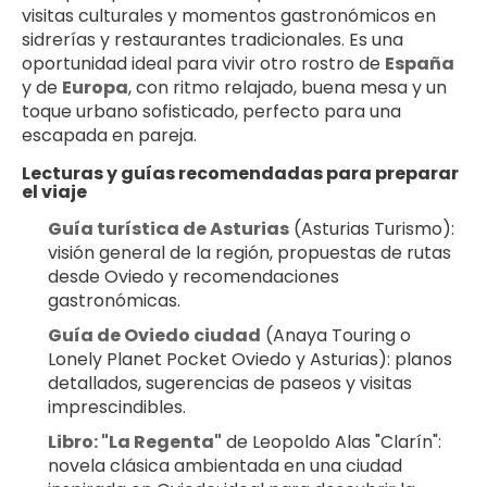
visitas culturales y momentos gastronómicos en 
sidrerías y restaurantes tradicionales. Es una 
oportunidad ideal para vivir otro rostro de 
España
y de 
Europa
, con ritmo relajado, buena mesa y un 
toque urbano sofisticado, perfecto para una 
escapada en pareja.
Lecturas y guías recomendadas para preparar 
el viaje
Guía turística de Asturias
 (Asturias Turismo): 
visión general de la región, propuestas de rutas 
desde Oviedo y recomendaciones 
gastronómicas.
Guía de Oviedo ciudad
 (Anaya Touring o 
Lonely Planet Pocket Oviedo y Asturias): planos 
detallados, sugerencias de paseos y visitas 
imprescindibles.
Libro: "La Regenta"
 de Leopoldo Alas "Clarín": 
novela clásica ambientada en una ciudad 