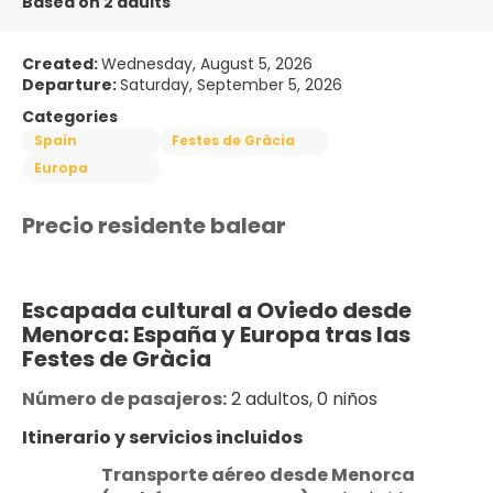
Based on 2 adults
Created:
Wednesday, August 5, 2026
Departure:
Saturday, September 5, 2026
Categories
Spain
Festes de Gràcia
Europa
Precio residente balear
Escapada cultural a Oviedo desde 
Menorca: España y Europa tras las 
Festes de Gràcia
Número de pasajeros:
 2 adultos, 0 niños
Itinerario y servicios incluidos
Transporte aéreo desde Menorca 