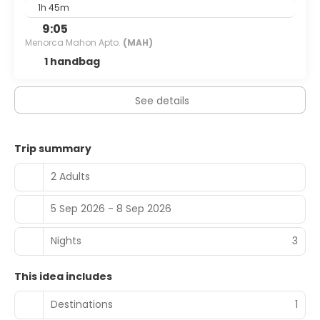
1h 45m
9:05
Menorca Mahon Apto.
(MAH)
1 handbag
See details
Trip summary
2 Adults
5 Sep 2026 - 8 Sep 2026
Nights
3
This idea includes
Destinations
1