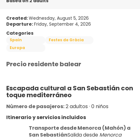
Based on 2 adults
Created:
Wednesday, August 5, 2026
Departure:
Friday, September 4, 2026
Categories
Spain
Festes de Gràcia
Europa
Precio residente balear
Escapada cultural a San Sebastián con 
toque mediterráneo
Número de pasajeros:
 2 adultos · 0 niños
Itinerario y servicios incluidos
Transporte desde Menorca (Mahón) a 
San Sebastián
Salida desde 
Menorca 