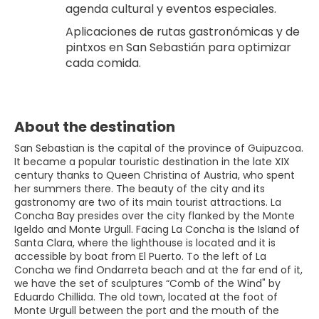
agenda cultural y eventos especiales.
Aplicaciones de rutas gastronómicas y de 
pintxos en San Sebastián para optimizar 
cada comida.
About the destination
San Sebastian is the capital of the province of Guipuzcoa.
It became a popular touristic destination in the late XIX
century thanks to Queen Christina of Austria, who spent
her summers there. The beauty of the city and its
gastronomy are two of its main tourist attractions. La
Concha Bay presides over the city flanked by the Monte
Igeldo and Monte Urgull. Facing La Concha is the Island of
Santa Clara, where the lighthouse is located and it is
accessible by boat from El Puerto. To the left of La
Concha we find Ondarreta beach and at the far end of it,
we have the set of sculptures “Comb of the Wind" by
Eduardo Chillida. The old town, located at the foot of
Monte Urgull between the port and the mouth of the