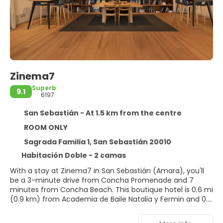
Zinema7
Superb
9.1
6197
San Sebastián - At 1.5 km from the centre
ROOM ONLY
Sagrada Familia 1, San Sebastián 20010
Habitación Doble - 2 camas
With a stay at Zinema7 in San Sebastián (Amara), you'll
be a 3-minute drive from Concha Promenade and 7
minutes from Concha Beach. This boutique hotel is 0.6 mi
(0.9 km) from Academia de Baile Natalia y Fermin and 0.6
mi (1 km) from Cristina Enea Park.