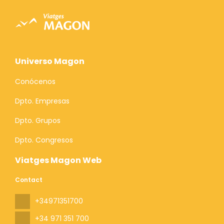
Universo Magon
Conócenos
Dpto. Empresas
Dpto. Grupos
Dpto. Congresos
Viatges Magon Web
Contact
+34971351700
+34 971 351 700