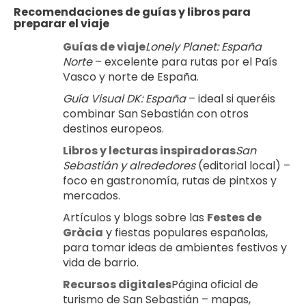
Recomendaciones de guías y libros para 
preparar el viaje
Guías de viaje
Lonely Planet: España 
Norte
 – excelente para rutas por el País 
Vasco y norte de España.
Guía Visual DK: España
 – ideal si queréis 
combinar San Sebastián con otros 
destinos europeos.
Libros y lecturas inspiradoras
San 
Sebastián y alrededores
 (editorial local) – 
foco en gastronomía, rutas de pintxos y 
mercados.
Artículos y blogs sobre las 
Festes de 
Gràcia
 y fiestas populares españolas, 
para tomar ideas de ambientes festivos y 
vida de barrio.
Recursos digitales
Página oficial de 
turismo de San Sebastián – mapas, 