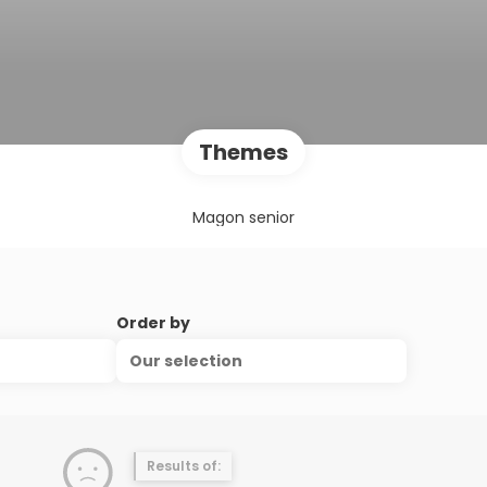
Themes
Magon senior
Order by
Our selection
Results of: