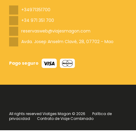
+34971351700
+34 971 351 700
reservasweb@viajesmagon.com
Avda. Josep Anselm Clavé, 28
, 07702 - Mao
Pago seguro
All rights reserved Viatges Magon © 2026
Política de
privacidad
Contrato de Viaje Combinado