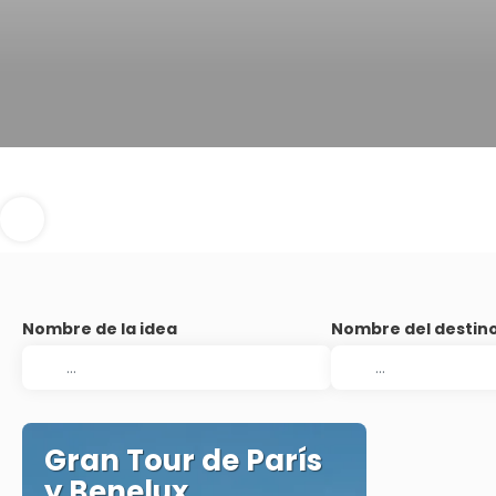
Nombre de la idea
Nombre del destin
Gran Tour de París
y Benelux