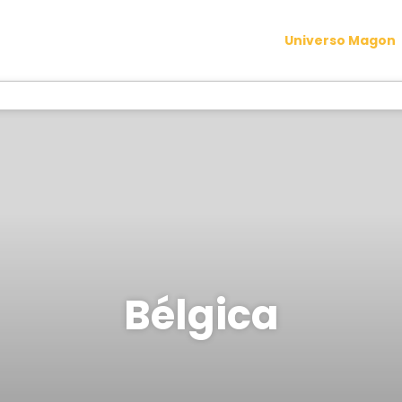
Universo Magon
Bélgica