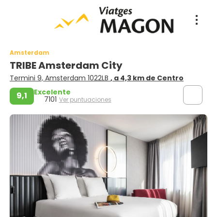
Amsterdam
TRIBE Amsterdam City
Termini 9, Amsterdam 1022LB
, a 4,3 km de Centro
Excelente
9,1
7101
Ver puntuaciones