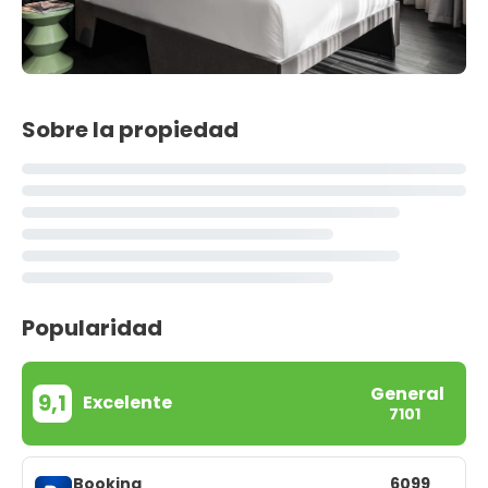
Sobre la propiedad
Popularidad
General
9,1
Excelente
7101
Booking
6099