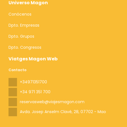
Universo Magon
Conócenos
Dpto. Empresas
Dpto. Grupos
Dpto. Congresos
Viatges Magon Web
Contacto
+34971351700
+34 971 351 700
reservasweb@viajesmagon.com
Avda. Josep Anselm Clavé, 28
, 07702 - Mao