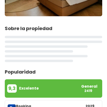
Sobre la propiedad
Popularidad
General
9,3
Excelente
2419
Booking
2029