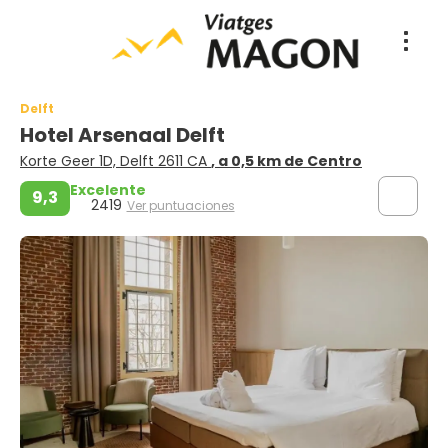
Delft
Hotel Arsenaal Delft
Korte Geer 1D, Delft 2611 CA
, a 0,5 km de Centro
Excelente
9,3
2419
Ver puntuaciones