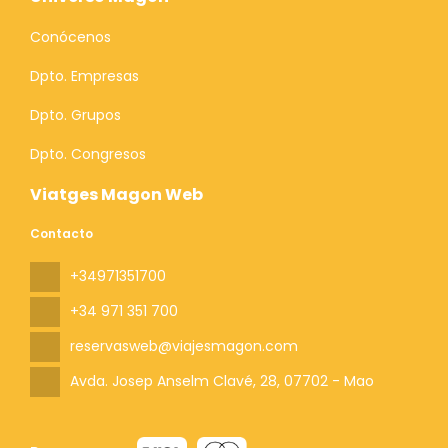
Conócenos
Dpto. Empresas
Dpto. Grupos
Dpto. Congresos
Viatges Magon Web
Contacto
+34971351700
+34 971 351 700
reservasweb@viajesmagon.com
Avda. Josep Anselm Clavé, 28
, 07702 - Mao