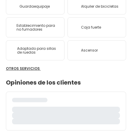
Guardaequipaje
Alquiler de bicicletas
Establecimiento para
Caja fuerte
no fumadores
Adaptado para sillas
Ascensor
de ruedas
OTROS SERVICIOS
Opiniones de los clientes