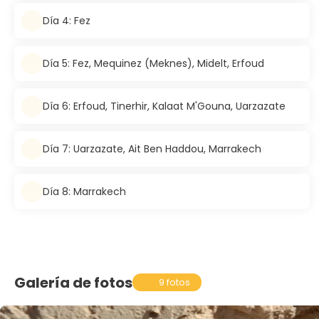
Día 4: Fez
Día 5: Fez, Mequinez (Meknes), Midelt, Erfoud
Día 6: Erfoud, Tinerhir, Kalaat M'Gouna, Uarzazate
Día 7: Uarzazate, Ait Ben Haddou, Marrakech
Día 8: Marrakech
Galería de fotos
9 fotos