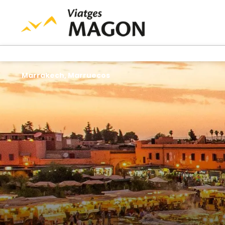
Marrakech, Marruecos