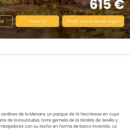
615 €
os
Reserva
Añadir vuelos desde origen
s Jardines de la Menara, un parque de 14 hectáreas en cuyo
e de la Koutoubia, torre gemela de la Giralda de Sevilla y
mbajadores con su techo en forma de barco invertido. La