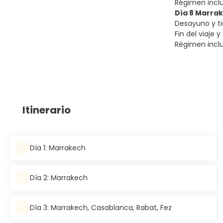
Régimen incl
Día 8 Marra
Desayuno y ti
Fin del viaje 
Régimen incl
Itinerario
Día 1: Marrakech
Día 2: Marrakech
Día 3: Marrakech, Casablanca, Rabat, Fez