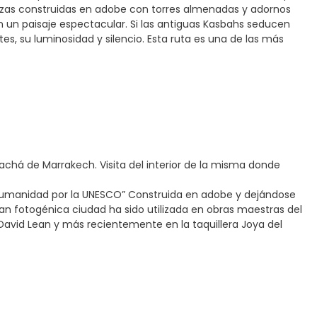
ezas construidas en adobe con torres almenadas y adornos
 en un paisaje espectacular. Si las antiguas Kasbahs seducen
s, su luminosidad y silencio. Esta ruta es una de las más
pachá de Marrakech. Visita del interior de la misma donde
 humanidad por la UNESCO” Construida en adobe y dejándose
 Tan fotogénica ciudad ha sido utilizada en obras maestras del
avid Lean y más recientemente en la taquillera Joya del