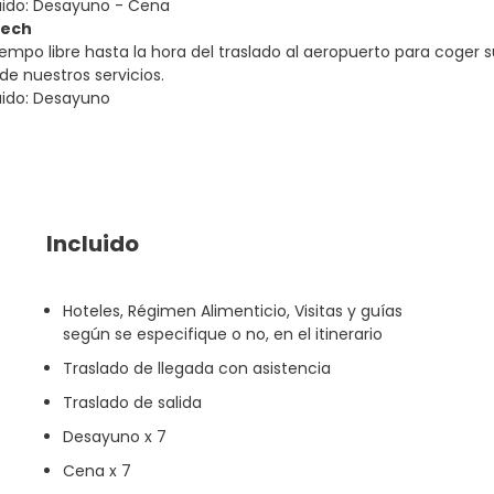
uido: Desayuno - Cena
kech
empo libre hasta la hora del traslado al aeropuerto para coger s
y de nuestros servicios.
uido: Desayuno
Incluido
Hoteles, Régimen Alimenticio, Visitas y guías
según se especifique o no, en el itinerario
Traslado de llegada con asistencia
Traslado de salida
Desayuno x 7
Cena x 7