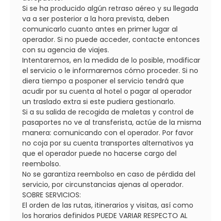
Si se ha producido algún retraso aéreo y su llegada
va a ser posterior a la hora prevista, deben
comunicarlo cuanto antes en primer lugar al
operador. Si no puede acceder, contacte entonces
con su agencia de viajes.
Intentaremos, en la medida de lo posible, modificar
el servicio o le informaremos cómo proceder. Si no
diera tiempo a posponer el servicio tendrá que
acudir por su cuenta al hotel o pagar al operador
un traslado extra si este pudiera gestionarlo.
Si a su salida de recogida de maletas y control de
pasaportes no ve al transferista, actúe de la misma
manera: comunicando con el operador. Por favor
no coja por su cuenta transportes alternativos ya
que el operador puede no hacerse cargo del
reembolso.
No se garantiza reembolso en caso de pérdida del
servicio, por circunstancias ajenas al operador.
SOBRE SERVICIOS:
El orden de las rutas, itinerarios y visitas, así como
los horarios definidos PUEDE VARIAR RESPECTO AL