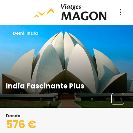
Delhi, India
India Fascinante Plus
Desde
576 €