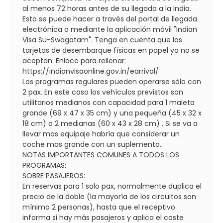
al menos 72 horas antes de su llegada a la India.
Esto se puede hacer a través del portal de llegada
electrónica o mediante la aplicación móvil "Indian
Visa Su-Swagatam". Tenga en cuenta que las
tarjetas de desembarque físicas en papel ya no se
aceptan. Enlace para rellenar:
https://indianvisaonline.gov.in/earrival/
Los programas regulares pueden operarse sólo con
2 pax. En este caso los vehículos previstos son
utilitarios medianos con capacidad para 1 maleta
grande (69 x 47 x 35 cm) y una pequeña (45 x 32 x
18 cm) o 2 medianas (60 x 43 x 28 cm) . Si se va a
llevar mas equipaje habría que considerar un
coche mas grande con un suplemento..
NOTAS IMPORTANTES COMUNES A TODOS LOS
PROGRAMAS:
SOBRE PASAJEROS:
En reservas para 1 solo pax, normalmente duplica el
precio de la doble (la mayoría de los circuitos son
mínimo 2 personas), hasta que el receptivo
informa si hay más pasajeros y aplica el coste