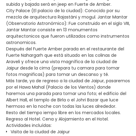
subida y bajada será en jeep en Fuerte de Amber.
City Palace (El palacio de la ciudad): Conocido por su
mezcla de arquitectura Rajastáni y mogul. Jantar Mantar
(Observatorio Astronómico): Fue construido en el siglo VIII,
Jantar Mantar consiste en 13 monumentos
arquitectonicos que fueron utilizados como instrumentos
astronomicos.
Después del Fuerte Amber parada en el restaurante del
Fuerte Nahargarh que está situado en las colinas de
Araveli y ofrece una vista magnífica de la ciudad de
Jaipur desde la cima (prepara tu camara para tomar
fotos magnificas) para tomar un descanso y té.
Más tarde, ya de regreso a la ciudad de Jaipur, pasaremos
por el Hawa Mahal (Palacio de los Vientos) donde
haremos una parada para tomar una foto; el edificio del
Albert Hall, el templo de Birla o el Johri Bazar que luce
hermoso en la noche con todas las luces alrededor.
Resto del tiempo iempo libre en los mercados locales.
Regreso al Hotel. Cena y Alojamiento en el Hotel.
Actividades incluídas:
Visita de la ciudad de Jaipur