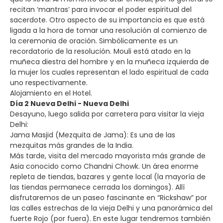
recitan ‘mantras’ para invocar el poder espiritual del
sacerdote. Otro aspecto de su importancia es que está
ligada a la hora de tomar una resolución al comienzo de
la ceremonia de oración. Simbólicamente es un
recordatorio de la resolución. Mouli está atado en la
muñeca diestra del hombre y en la muñeca izquierda de
la mujer los cuales representan el lado espiritual de cada
uno respectivamente.
Alojamiento en el Hotel.
Día 2 Nueva Delhi - Nueva Delhi
Desayuno, luego salida por carretera para visitar la vieja
Delhi:
Jama Masjid (Mezquita de Jama): Es una de las
mezquitas más grandes de la India.
Más tarde, visita del mercado mayorista más grande de
Asia conocido como Chandni Chowk. Un área enorme
repleta de tiendas, bazares y gente local (la mayoría de
las tiendas permanece cerrada los domingos). Allí
disfrutaremos de un paseo fascinante en “Rickshaw” por
las calles estrechas de la vieja Delhi y una panorámica del
fuerte Rojo (por fuera). En este lugar tendremos también