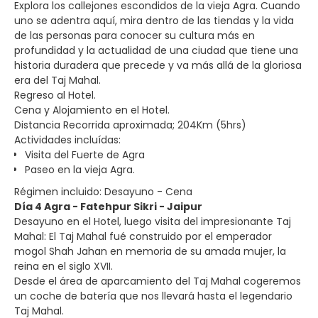
Explora los callejones escondidos de la vieja Agra. Cuando
uno se adentra aquí, mira dentro de las tiendas y la vida
de las personas para conocer su cultura más en
profundidad y la actualidad de una ciudad que tiene una
historia duradera que precede y va más allá de la gloriosa
era del Taj Mahal.
Regreso al Hotel.
Cena y Alojamiento en el Hotel.
Distancia Recorrida aproximada; 204Km (5hrs)
Actividades incluídas:
Visita del Fuerte de Agra
Paseo en la vieja Agra.
Régimen incluido: Desayuno - Cena
Día 4 Agra - Fatehpur Sikri - Jaipur
Desayuno en el Hotel, luego visita del impresionante Taj
Mahal: El Taj Mahal fué construido por el emperador
mogol Shah Jahan en memoria de su amada mujer, la
reina en el siglo XVII.
Desde el área de aparcamiento del Taj Mahal cogeremos
un coche de batería que nos llevará hasta el legendario
Taj Mahal.