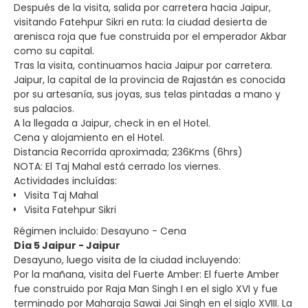
Después de la visita, salida por carretera hacia Jaipur,
visitando Fatehpur Sikri en ruta: la ciudad desierta de
arenisca roja que fue construida por el emperador Akbar
como su capital.
Tras la visita, continuamos hacia Jaipur por carretera.
Jaipur, la capital de la provincia de Rajastán es conocida
por su artesanía, sus joyas, sus telas pintadas a mano y
sus palacios.
A la llegada a Jaipur, check in en el Hotel.
Cena y alojamiento en el Hotel.
Distancia Recorrida aproximada; 236Kms (6hrs)
NOTA: El Taj Mahal está cerrado los viernes.
Actividades incluídas:
Visita Taj Mahal
Visita Fatehpur Sikri
Régimen incluido: Desayuno - Cena
Día 5 Jaipur - Jaipur
Desayuno, luego visita de la ciudad incluyendo:
Por la mañana, visita del Fuerte Amber: El fuerte Amber
fue construido por Raja Man Singh I en el siglo XVI y fue
terminado por Maharaja Sawai Jai Singh en el siglo XVIII. La