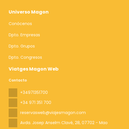
Universo Magon
Conócenos
Dpto. Empresas
Dpto. Grupos
Dpto. Congresos
Viatges Magon Web
Contacto
+34971351700
+34 971 351 700
reservasweb@viajesmagon.com
Avda. Josep Anselm Clavé, 28
, 07702 - Mao