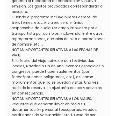
generen la necesidad de cancelación y nueva
emisión. Los gastos provocados corresponderán al
pasajero.
Cuando el programa incluya billetes aéreos, de
tren, ferries, etc....el viajero será el único
responsable de cualquier cargo impuesto por el
transportista por cambios, incluyendo, entre otros,
reprogramaciones, cambios de ruta o correcciones
de nombre, etc....
NOTAS IMPORTANTES RELATIVAS A LAS FECHAS DE
VIAJE:
Si la fecha del viaje coincide con festividades
locales, Navidad o Fin de Año, eventos especiales o
congresos, puede haber suplementos (por
fecha/por cenas obligatorias, etc), así como
monumentos que no se puedan visitar. Una vez
recibida la reserva, se ajustarán costes y servicios
en consecuencia.
NOTAS IMPORTANTES RELATIVAS A LOS VIAJES:
Recuerde que deberán llevar en regla su
documentación personal (pasaportes, visados,
certificados de vacunación, etc.). Caso de ser