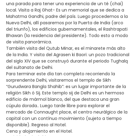
una parada para tener una experiencia de un té (chai)
local. Visita a Raj Ghat- Es un memorial que se dedica a
Mahatma Gandhi, padre del país. Luego procedemos a la
Nueva Delhi, allí pasaremos por la Puerta de India (arco
del triunfo), los edificios gubernamentales, el Rashtrapati
Bhawan (la residencia del presidente). Todo esto a modo
de visita panorámica.
También visita del Qutub Minar, es el minarete más alto
de la India. Y visita del Agrasen ki Baori: un pozo tradicional
del siglo XIV que se construyó durante el periodo Tughalq
del sultanato de Delhi.
Para terminar este día tan completo recorriendo la
sorprendente Delhi, visitaremos el templo de Sikh
“Gurudwara Bangla Shahib”: es un lugar importante de la
religión Sikh ó Sij. Este templo sij de Delhi es un hermoso
edificio de mármol blanco, del que destaca una gran
cúpula dorada.. Luego tarde libre para explorar el
mercado de Connaught place, el centro neurálgico de la
capital con un contínuo movimiento (sujeto a tiempo
disponible). Regreso al Hotel.
Cena y alojamiento en el Hotel.