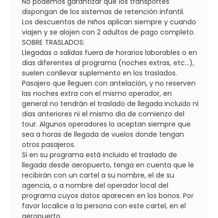
No podemos garantizar que los transportes
dispongan de los sistemas de retención infantil.
Los descuentos de niños aplican siempre y cuando
viajen y se alojen con 2 adultos de pago completo.
SOBRE TRASLADOS:
Llegadas o salidas fuera de horarios laborables o en
dias diferentes al programa (noches extras, etc...),
suelen conllevar suplemento en los traslados.
Pasajero que lleguen con antelación, y no reserven
las noches extra con el mismo operador, en
general no tendrán el traslado de llegada incluido ni
dias anteriores ni el mismo dia de comienzo del
tour. Algunos operadores lo aceptan siempre que
sea a horas de llegada de vuelos donde tengan
otros pasajeros.
Si en su programa está incluido el traslado de
llegada desde aeropuerto, tenga en cuenta que le
recibirán con un cartel a su nombre, el de su
agencia, o a nombre del operador local del
programa cuyos datos aparecen en los bonos. Por
favor localice a la persona con este cartel, en el
aeropuerto.