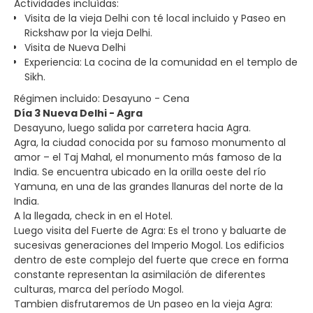
Actividades incluídas:
Visita de la vieja Delhi con té local incluido y Paseo en
Rickshaw por la vieja Delhi.
Visita de Nueva Delhi
Experiencia: La cocina de la comunidad en el templo de
Sikh.
Régimen incluido: Desayuno - Cena
Día 3 Nueva Delhi - Agra
Desayuno, luego salida por carretera hacia Agra.
Agra, la ciudad conocida por su famoso monumento al
amor – el Taj Mahal, el monumento más famoso de la
India. Se encuentra ubicado en la orilla oeste del río
Yamuna, en una de las grandes llanuras del norte de la
India.
A la llegada, check in en el Hotel.
Luego visita del Fuerte de Agra: Es el trono y baluarte de
sucesivas generaciones del Imperio Mogol. Los edificios
dentro de este complejo del fuerte que crece en forma
constante representan la asimilación de diferentes
culturas, marca del período Mogol.
Tambien disfrutaremos de Un paseo en la vieja Agra: