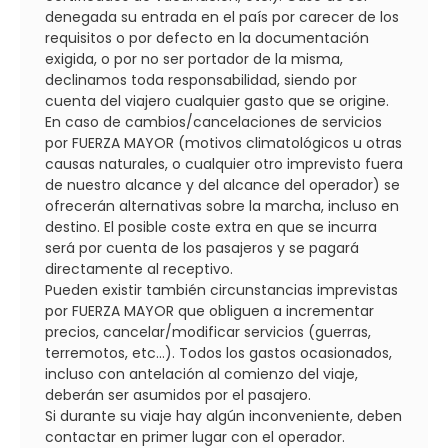
denegada su entrada en el país por carecer de los
requisitos o por defecto en la documentación
exigida, o por no ser portador de la misma,
declinamos toda responsabilidad, siendo por
cuenta del viajero cualquier gasto que se origine.
En caso de cambios/cancelaciones de servicios
por FUERZA MAYOR (motivos climatológicos u otras
causas naturales, o cualquier otro imprevisto fuera
de nuestro alcance y del alcance del operador) se
ofrecerán alternativas sobre la marcha, incluso en
destino. El posible coste extra en que se incurra
será por cuenta de los pasajeros y se pagará
directamente al receptivo.
Pueden existir también circunstancias imprevistas
por FUERZA MAYOR que obliguen a incrementar
precios, cancelar/modificar servicios (guerras,
terremotos, etc...). Todos los gastos ocasionados,
incluso con antelación al comienzo del viaje,
deberán ser asumidos por el pasajero.
Si durante su viaje hay algún inconveniente, deben
contactar en primer lugar con el operador.