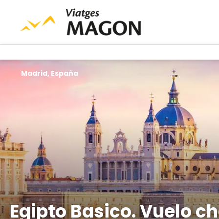
Madrid, España
Egipto Basico. Vuelo c