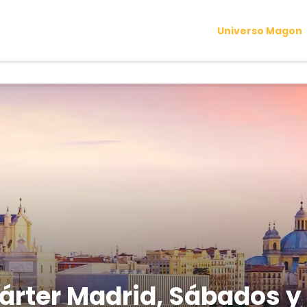
Universo Magon
hárter Madrid, Sábados y