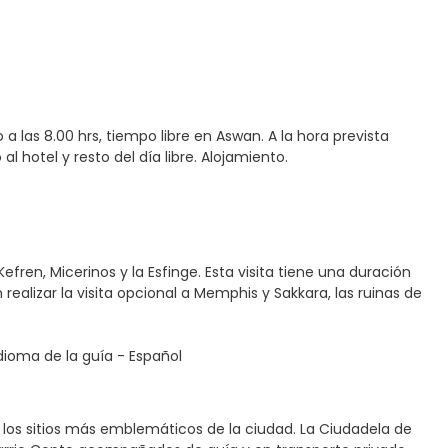
las 8.00 hrs, tiempo libre en Aswan. A la hora prevista
al hotel y resto del día libre. Alojamiento.
efren, Micerinos y la Esfinge. Esta visita tiene una duración
en realizar la visita opcional a Memphis y Sakkara, las ruinas de
Idioma de la guía - Español
 los sitios más emblemáticos de la ciudad. La Ciudadela de