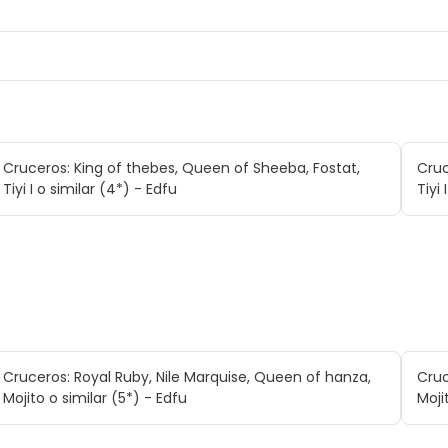
Cruceros: King of thebes, Queen of Sheeba, Fostat,
Cruc
Tiyi I o similar (4*) - Edfu
Tiyi
Cruceros: Royal Ruby, Nile Marquise, Queen of hanza,
Cruc
Mojito o similar (5*) - Edfu
Moji