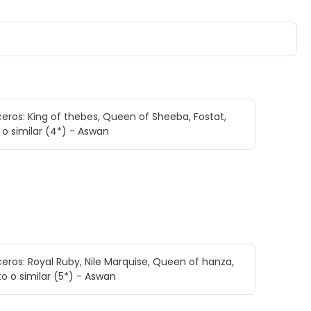
eros: King of thebes, Queen of Sheeba, Fostat,
 I o similar (4*) - Aswan
eros: Royal Ruby, Nile Marquise, Queen of hanza,
to o similar (5*) - Aswan