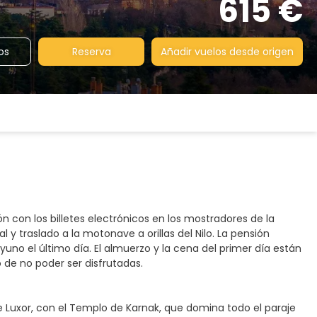
615 €
os
Reserva
Añadir vuelos desde origen
n con los billetes electrónicos en los mostradores de la
y traslado a la motonave a orillas del Nilo. La pensión
uno el último día. El almuerzo y la cena del primer día están
 de no poder ser disfrutadas.
 de Luxor, con el Templo de Karnak, que domina todo el paraje