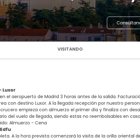
Consúltan
VISITANDO
- Luxor
en el aeropuerto de Madrid 3 horas antes de la salida. Facturació
a con destino Luxor. A la llegada recepción por nuestro personal 
crucero empieza con almuerzo el primer día y finaliza con desay
rario del vuelo de llegada, siendo estas no reembolsables en caso
uido: Almuerzo - Cena
 Edfu
ta. A la hora prevista comenzará la visita de la orilla oriental