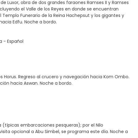
 de Luxor, obra de dos grandes faraones Ramses II y Ramses
, incluyendo el Valle de los Reyes en donde se encuentran
 Templo Funerario de la Reina Hachepsut y los gigantes y
acia Edfu. Noche a bordo.
ía - Español
Dios Horus. Regreso al crucero y navegación hacia Kom Ombo.
ación hacia Aswan. Noche a bordo.
a (típicas embarcaciones pesqueras); por el Nilo
 visita opcional a Abu Simbel, se programa este día. Noche a