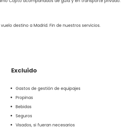
 Barrio Copto acompañados de guía y en transporte privado.
vuelo destino a Madrid. Fin de nuestros servicios.
Excluido
Gastos de gestión de equipajes
Propinas
Bebidas
Seguros
Visados, si fueran necesarios