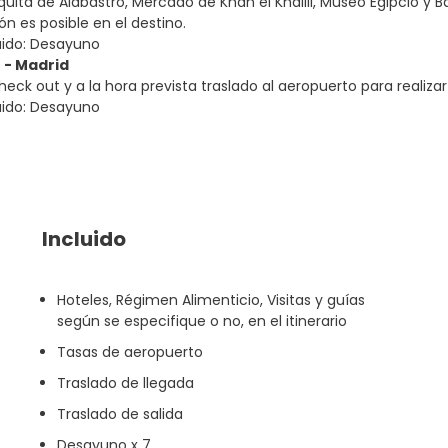
quita de Alabastro, Mercado de Khan el Khalili, Museo Egipcio y
n es posible en el destino.
uido: Desayuno
o - Madrid
ck out y a la hora prevista traslado al aeropuerto para realizar 
uido: Desayuno
Incluido
Hoteles, Régimen Alimenticio, Visitas y guías
según se especifique o no, en el itinerario
Tasas de aeropuerto
Traslado de llegada
Traslado de salida
Desayuno x 7