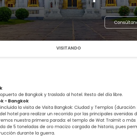
Consúltan
VISITANDO
k
opuerto de Bangkok y traslado al hotel. Resto del día libre.
ok - Bangkok
ncluida la visita de Visita Bangkok: Ciudad y Templos (duración 
del hotel para realizar un recorrido por las principales avenidas 
aremos nuestra primera parada: el templo de Wat Traimit o má
a de 5 toneladas de oro macizo cargada de historia, pues perma
rucción durante la guerra.