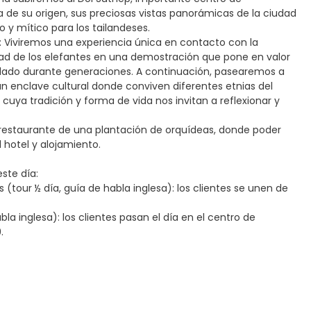
 de su origen, sus preciosas vistas panorámicas de la ciudad
o y mítico para los tailandeses.
s: Viviremos una experiencia única en contacto con la
lidad de los elefantes en una demostración que pone en valor
uidado durante generaciones. A continuación, pasearemos a
 un enclave cultural donde conviven diferentes etnias del
 cuya tradición y forma de vida nos invitan a reflexionar y
el restaurante de una plantación de orquídeas, donde poder
l hotel y alojamiento.
ste día:
(tour ½ día, guía de habla inglesa): los clientes se unen de
a inglesa): los clientes pasan el día en el centro de
.