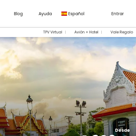
Blog
Ayuda
Español
Entrar
TPV Virtual
Avión + Hotel
Vale Regalo
Desde