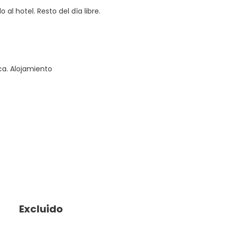
al hotel. Resto del día libre.
aca. Alojamiento
Excluido