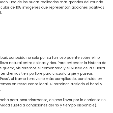
inado, uno de los budas reclinados más grandes del mundo
cular de 108 imágenes que representan acciones positivas
l.
buri, conocida no solo por su famoso puente sobre el rio
eza natural entre colinas y ríos. Para entender la historia de
e guerra, visitaremos el cementerio y el Museo de la Guerra.
 tendremos tiempo libre para cruzarlo a pie y pasear.
e Pass”, el tramo ferroviario más complicado, construido en
emos en restaurante local. Al terminar, traslado al hotel y
.
cha para, posteriormente, dejarse llevar por la corriente rio
vidad sujeta a condiciones del rio y tiempo disponible).