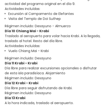
actividad del programa original en el día 9.
Actividades incluídas:
Excursión al Campamento de Elefantes
Visita del Templo de Doi Suthep
Régimen incluido: Desayuno - Almuerzo
Día 10 Chiang Mai - Krabi
Traslado al aeropuerto para volar hacia Krabi. A la llegada,
traslado al hotel. Resto del día libre.
Actividades incluídas:
Vuelo Chiang Mai - Krabi
Régimen incluido: Desayuno
Día 11 Krabi - Krabi
Día libre para realizar excursiones opcionales o disfrutar
de esta isla paradisíaca. Alojamiento
Régimen incluido: Desayuno
Día 12 Krabi - Krabi
Día libre para seguir disfrutando de Krabi.
Régimen incluido: Desayuno
Día 13 Krabi
A la hora indicada, traslado al aeropuerto.