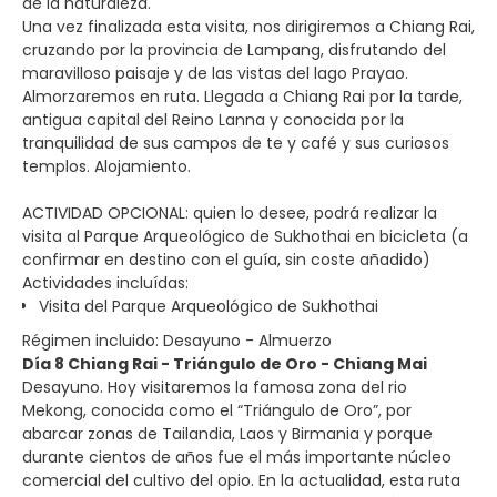
de la naturaleza.
Una vez finalizada esta visita, nos dirigiremos a Chiang Rai,
cruzando por la provincia de Lampang, disfrutando del
maravilloso paisaje y de las vistas del lago Prayao.
Almorzaremos en ruta. Llegada a Chiang Rai por la tarde,
antigua capital del Reino Lanna y conocida por la
tranquilidad de sus campos de te y café y sus curiosos
templos. Alojamiento.
ACTIVIDAD OPCIONAL: quien lo desee, podrá realizar la
visita al Parque Arqueológico de Sukhothai en bicicleta (a
confirmar en destino con el guía, sin coste añadido)
Actividades incluídas:
Visita del Parque Arqueológico de Sukhothai
Régimen incluido: Desayuno - Almuerzo
Día 8 Chiang Rai - Triángulo de Oro - Chiang Mai
Desayuno. Hoy visitaremos la famosa zona del rio
Mekong, conocida como el “Triángulo de Oro”, por
abarcar zonas de Tailandia, Laos y Birmania y porque
durante cientos de años fue el más importante núcleo
comercial del cultivo del opio. En la actualidad, esta ruta