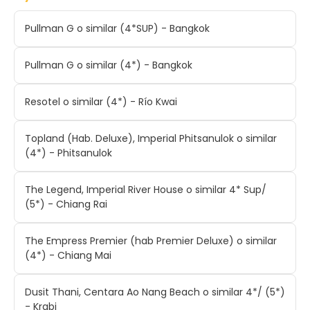
Pullman G o similar (4*SUP) - Bangkok
Pullman G o similar (4*) - Bangkok
Resotel o similar (4*) - Río Kwai
Topland (Hab. Deluxe), Imperial Phitsanulok o similar
(4*) - Phitsanulok
The Legend, Imperial River House o similar 4* Sup/
(5*) - Chiang Rai
The Empress Premier (hab Premier Deluxe) o similar
(4*) - Chiang Mai
Dusit Thani, Centara Ao Nang Beach o similar 4*/ (5*)
- Krabi