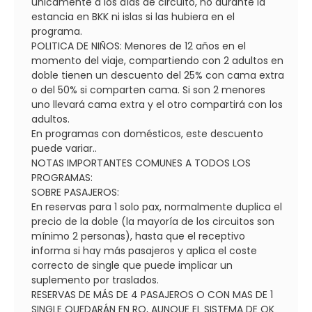
únicamente a los días de circuito, no durante la
estancia en BKK ni islas si las hubiera en el
programa.
POLITICA DE NIÑOS: Menores de 12 años en el
momento del viaje, compartiendo con 2 adultos en
doble tienen un descuento del 25% con cama extra
o del 50% si comparten cama. Si son 2 menores
uno llevará cama extra y el otro compartirá con los
adultos.
En programas con domésticos, este descuento
puede variar..
NOTAS IMPORTANTES COMUNES A TODOS LOS
PROGRAMAS:
SOBRE PASAJEROS:
En reservas para 1 solo pax, normalmente duplica el
precio de la doble (la mayoría de los circuitos son
mínimo 2 personas), hasta que el receptivo
informa si hay más pasajeros y aplica el coste
correcto de single que puede implicar un
suplemento por traslados.
RESERVAS DE MÁS DE 4 PASAJEROS O CON MAS DE 1
SINGLE QUEDARÁN EN RQ, AUNQUE EL SISTEMA DE OK