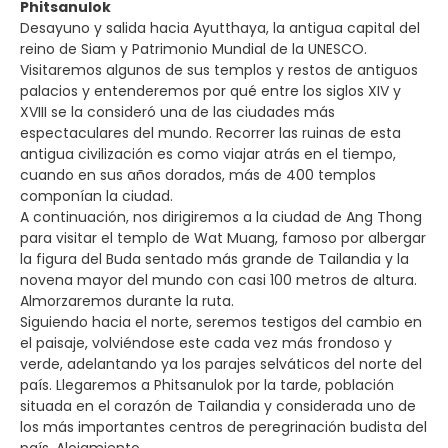
Phitsanulok
Desayuno y salida hacia Ayutthaya, la antigua capital del
reino de Siam y Patrimonio Mundial de la UNESCO.
Visitaremos algunos de sus templos y restos de antiguos
palacios y entenderemos por qué entre los siglos XIV y
XVIII se la consideró una de las ciudades más
espectaculares del mundo. Recorrer las ruinas de esta
antigua civilización es como viajar atrás en el tiempo,
cuando en sus años dorados, más de 400 templos
componían la ciudad.
A continuación, nos dirigiremos a la ciudad de Ang Thong
para visitar el templo de Wat Muang, famoso por albergar
la figura del Buda sentado más grande de Tailandia y la
novena mayor del mundo con casi 100 metros de altura.
Almorzaremos durante la ruta.
Siguiendo hacia el norte, seremos testigos del cambio en
el paisaje, volviéndose este cada vez más frondoso y
verde, adelantando ya los parajes selváticos del norte del
país. Llegaremos a Phitsanulok por la tarde, población
situada en el corazón de Tailandia y considerada uno de
los más importantes centros de peregrinación budista del
país. Alojamiento.