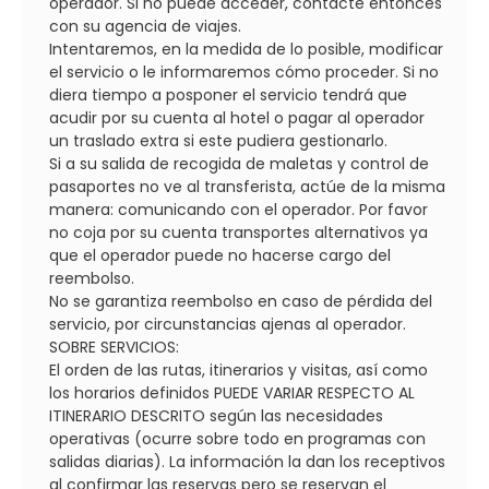
operador. Si no puede acceder, contacte entonces
con su agencia de viajes.
Intentaremos, en la medida de lo posible, modificar
el servicio o le informaremos cómo proceder. Si no
diera tiempo a posponer el servicio tendrá que
acudir por su cuenta al hotel o pagar al operador
un traslado extra si este pudiera gestionarlo.
Si a su salida de recogida de maletas y control de
pasaportes no ve al transferista, actúe de la misma
manera: comunicando con el operador. Por favor
no coja por su cuenta transportes alternativos ya
que el operador puede no hacerse cargo del
reembolso.
No se garantiza reembolso en caso de pérdida del
servicio, por circunstancias ajenas al operador.
SOBRE SERVICIOS:
El orden de las rutas, itinerarios y visitas, así como
los horarios definidos PUEDE VARIAR RESPECTO AL
ITINERARIO DESCRITO según las necesidades
operativas (ocurre sobre todo en programas con
salidas diarias). La información la dan los receptivos
al confirmar las reservas pero se reservan el