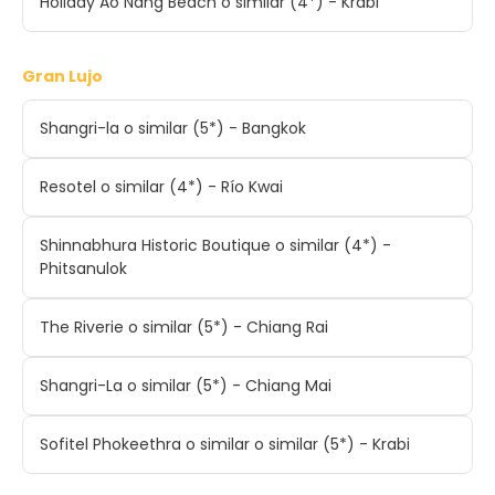
Holiday Ao Nang Beach o similar (4*) - Krabi
Gran Lujo
Shangri-la o similar (5*) - Bangkok
Resotel o similar (4*) - Río Kwai
Shinnabhura Historic Boutique o similar (4*) -
Phitsanulok
The Riverie o similar (5*) - Chiang Rai
Shangri-La o similar (5*) - Chiang Mai
Sofitel Phokeethra o similar o similar (5*) - Krabi