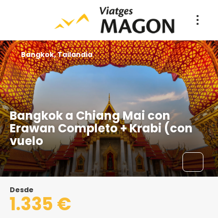
Bangkok, Tailandia
Bangkok a Chiang Mai con
Erawan Completo + Krabi (con
vuelo
Desde
1.335 €