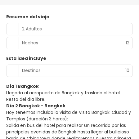
Resumen del viaje
2 Adultos
Noches
12
Esta idea incluye
Destinos
10
Día 1 Bangkok
Llegada al aeropuerto de Bangkok y traslado al hotel.
Resto del día libre.
Día 2 Bangkok - Bangkok
Hoy tenemos incluida la visita de Visita Bangkok: Ciudad y
Templos (duración 3 horas):
Salida en bus del hotel para realizar un recorrido por las
principales avenidas de Bangkok hasta llegar al bullicioso
barrio de Chinatown donde realizaremos nuestra primera