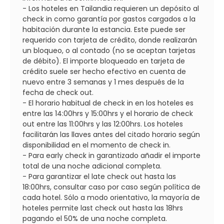
- Los hoteles en Tailandia requieren un depósito al
check in como garantía por gastos cargados a la
habitación durante la estancia. Este puede ser
requerido con tarjeta de crédito, donde realizarán
un bloqueo, o al contado (no se aceptan tarjetas
de débito). El importe bloqueado en tarjeta de
crédito suele ser hecho efectivo en cuenta de
nuevo entre 3 semanas y 1 mes después de la
fecha de check out.
- El horario habitual de check in en los hoteles es
entre las 14:00hrs y 15:00hrs y el horario de check
out entre las 11:00hrs y las 12:00hrs. Los hoteles
facilitarán las llaves antes del citado horario según
disponibilidad en el momento de check in.
- Para early check in garantizado añadir el importe
total de una noche adicional completa.
- Para garantizar el late check out hasta las
18:00hrs, consultar caso por caso según política de
cada hotel. Sólo a modo orientativo, la mayoría de
hoteles permite last check out hasta las 18hrs
pagando el 50% de una noche completa.