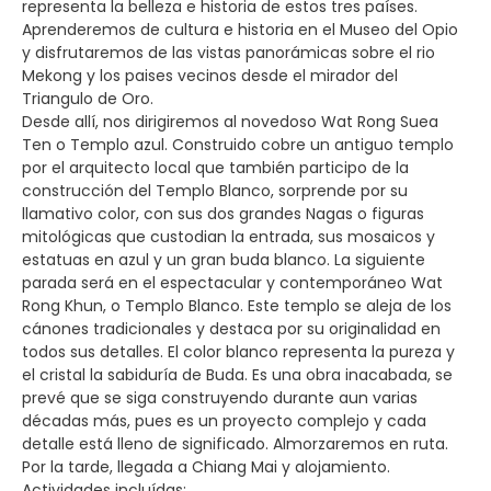
representa la belleza e historia de estos tres países.
Aprenderemos de cultura e historia en el Museo del Opio
y disfrutaremos de las vistas panorámicas sobre el rio
Mekong y los paises vecinos desde el mirador del
Triangulo de Oro.
Desde allí, nos dirigiremos al novedoso Wat Rong Suea
Ten o Templo azul. Construido cobre un antiguo templo
por el arquitecto local que también participo de la
construcción del Templo Blanco, sorprende por su
llamativo color, con sus dos grandes Nagas o figuras
mitológicas que custodian la entrada, sus mosaicos y
estatuas en azul y un gran buda blanco. La siguiente
parada será en el espectacular y contemporáneo Wat
Rong Khun, o Templo Blanco. Este templo se aleja de los
cánones tradicionales y destaca por su originalidad en
todos sus detalles. El color blanco representa la pureza y
el cristal la sabiduría de Buda. Es una obra inacabada, se
prevé que se siga construyendo durante aun varias
décadas más, pues es un proyecto complejo y cada
detalle está lleno de significado. Almorzaremos en ruta.
Por la tarde, llegada a Chiang Mai y alojamiento.
Actividades incluídas: