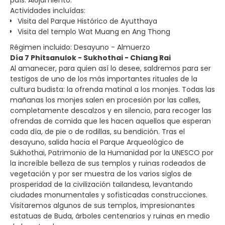
Actividades incluídas:
Visita del Parque Histórico de Ayutthaya
Visita del templo Wat Muang en Ang Thong
Régimen incluido: Desayuno - Almuerzo
Día 7 Phitsanulok - Sukhothai - Chiang Rai
Al amanecer, para quien así lo desee, saldremos para ser
testigos de uno de los más importantes rituales de la
cultura budista: la ofrenda matinal a los monjes. Todas las
mañanas los monjes salen en procesión por las calles,
completamente descalzos y en silencio, para recoger las
ofrendas de comida que les hacen aquellos que esperan
cada día, de pie o de rodillas, su bendición. Tras el
desayuno, salida hacia el Parque Arqueológico de
Sukhothai, Patrimonio de la Humanidad por la UNESCO por
la increíble belleza de sus templos y ruinas rodeados de
vegetación y por ser muestra de los varios siglos de
prosperidad de la civilización tailandesa, levantando
ciudades monumentales y sofisticadas construcciones.
Visitaremos algunos de sus templos, impresionantes
estatuas de Buda, árboles centenarios y ruinas en medio