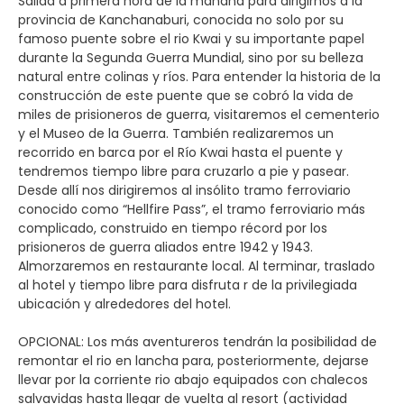
Salida a primera hora de la mañana para dirigirnos a la
provincia de Kanchanaburi, conocida no solo por su
famoso puente sobre el rio Kwai y su importante papel
durante la Segunda Guerra Mundial, sino por su belleza
natural entre colinas y ríos. Para entender la historia de la
construcción de este puente que se cobró la vida de
miles de prisioneros de guerra, visitaremos el cementerio
y el Museo de la Guerra. También realizaremos un
recorrido en barca por el Río Kwai hasta el puente y
tendremos tiempo libre para cruzarlo a pie y pasear.
Desde allí nos dirigiremos al insólito tramo ferroviario
conocido como “Hellfire Pass”, el tramo ferroviario más
complicado, construido en tiempo récord por los
prisioneros de guerra aliados entre 1942 y 1943.
Almorzaremos en restaurante local. Al terminar, traslado
al hotel y tiempo libre para disfruta r de la privilegiada
ubicación y alrededores del hotel.
OPCIONAL: Los más aventureros tendrán la posibilidad de
remontar el rio en lancha para, posteriormente, dejarse
llevar por la corriente rio abajo equipados con chalecos
salvavidas hasta llegar de vuelta al resort (actividad