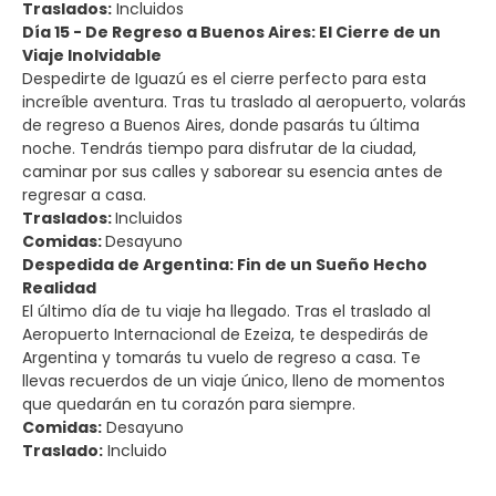
Traslados:
Incluidos
Día 15 - De Regreso a Buenos Aires: El Cierre de un
Viaje Inolvidable
Despedirte de Iguazú es el cierre perfecto para esta
increíble aventura. Tras tu traslado al aeropuerto, volarás
de regreso a Buenos Aires, donde pasarás tu última
noche. Tendrás tiempo para disfrutar de la ciudad,
caminar por sus calles y saborear su esencia antes de
regresar a casa.
Traslados:
Incluidos
Comidas:
Desayuno
Despedida de Argentina: Fin de un Sueño Hecho
Realidad
El último día de tu viaje ha llegado. Tras el traslado al
Aeropuerto Internacional de Ezeiza, te despedirás de
Argentina y tomarás tu vuelo de regreso a casa. Te
llevas recuerdos de un viaje único, lleno de momentos
que quedarán en tu corazón para siempre.
Comidas:
Desayuno
Traslado:
Incluido