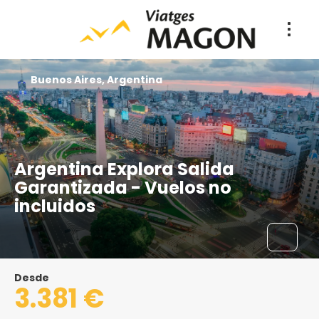
Buenos Aires, Argentina
Argentina Explora Salida
Garantizada - Vuelos no
incluidos
Desde
3.381 €