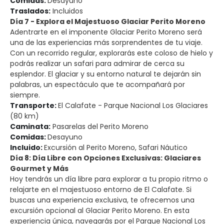
Comidas:
Desayuno
Traslados:
Incluidos
Día 7 - Explora el Majestuoso Glaciar Perito Moreno
Adentrarte en el imponente Glaciar Perito Moreno será
una de las experiencias más sorprendentes de tu viaje.
Con un recorrido regular, explorarás este coloso de hielo y
podrás realizar un safari para admirar de cerca su
esplendor. El glaciar y su entorno natural te dejarán sin
palabras, un espectáculo que te acompañará por
siempre.
Transporte:
El Calafate - Parque Nacional Los Glaciares
(80 km)
Caminata:
Pasarelas del Perito Moreno
Comidas:
Desayuno
Incluido:
Excursión al Perito Moreno, Safari Náutico
Día 8: Día Libre con Opciones Exclusivas: Glaciares
Gourmet y Más
Hoy tendrás un día libre para explorar a tu propio ritmo o
relajarte en el majestuoso entorno de El Calafate. Si
buscas una experiencia exclusiva, te ofrecemos una
excursión opcional al Glaciar Perito Moreno. En esta
experiencia única, navegarás por el Parque Nacional Los