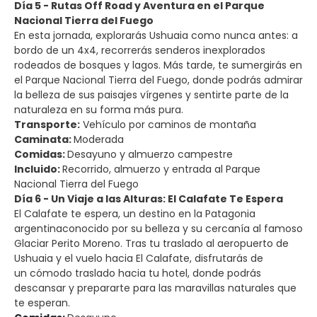
Día 5 - Rutas Off Road y Aventura en el Parque
Nacional Tierra del Fuego
En esta jornada, explorarás Ushuaia como nunca antes: a
bordo de un 4x4, recorrerás senderos inexplorados
rodeados de bosques y lagos. Más tarde, te sumergirás en
el Parque Nacional Tierra del Fuego, donde podrás admirar
la belleza de sus paisajes vírgenes y sentirte parte de la
naturaleza en su forma más pura.
Transporte:
Vehículo por caminos de montaña
Caminata:
Moderada
Comidas:
Desayuno y almuerzo campestre
Incluido:
Recorrido, almuerzo y entrada al Parque
Nacional Tierra del Fuego
Día 6 - Un Viaje a las Alturas: El Calafate Te Espera
El Calafate te espera, un destino en la Patagonia
argentinaconocido por su belleza y su cercanía al famoso
Glaciar Perito Moreno. Tras tu traslado al aeropuerto de
Ushuaia y el vuelo hacia El Calafate, disfrutarás de
un cómodo traslado hacia tu hotel, donde podrás
descansar y prepararte para las maravillas naturales que
te esperan.