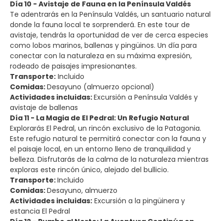
Día 10 - Avistaje de Fauna en la Península Valdés
Te adentrarás en la Península Valdés, un santuario natural
donde la fauna local te sorprenderá. En este tour de
avistaje, tendrás la oportunidad de ver de cerca especies
como lobos marinos, ballenas y pingüinos. Un día para
conectar con la naturaleza en su máxima expresión,
rodeado de paisajes impresionantes.
Transporte:
Incluido
Comidas:
Desayuno (almuerzo opcional)
Actividades incluidas:
Excursión a Península Valdés y
avistaje de ballenas
Día 11 - La Magia de El Pedral: Un Refugio Natural
Explorarás El Pedral, un rincón exclusivo de la Patagonia.
Este refugio natural te permitirá conectar con la fauna y
el paisaje local, en un entorno lleno de tranquilidad y
belleza. Disfrutarás de la calma de la naturaleza mientras
exploras este rincón único, alejado del bullicio.
Transporte:
Incluido
Comidas:
Desayuno, almuerzo
Actividades incluidas:
Excursión a la pingüinera y
estancia El Pedral