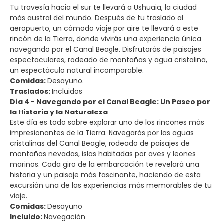
Tu travesía hacia el sur te llevará a Ushuaia, la ciudad
más austral del mundo. Después de tu traslado al
aeropuerto, un cómodo viaje por aire te llevará a este
rincón de la Tierra, donde vivirás una experiencia única
navegando por el Canal Beagle. Disfrutarás de paisajes
espectaculares, rodeado de montañas y agua cristalina,
un espectáculo natural incomparable.
Comidas:
Desayuno.
Traslados:
Incluidos
Día 4 - Navegando por el Canal Beagle: Un Paseo por
la Historia y la Naturaleza
Este día es todo sobre explorar uno de los rincones más
impresionantes de la Tierra. Navegarás por las aguas
cristalinas del Canal Beagle, rodeado de paisajes de
montañas nevadas, islas habitadas por aves y leones
marinos. Cada giro de la embarcación te revelará una
historia y un paisaje más fascinante, haciendo de esta
excursión una de las experiencias más memorables de tu
viaje.
Comidas:
Desayuno
Incluido:
Navegación