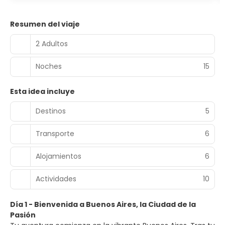
Resumen del viaje
2 Adultos
Noches
15
Esta idea incluye
Destinos
5
Transporte
6
Alojamientos
6
Actividades
10
Día 1 - Bienvenida a Buenos Aires, la Ciudad de la
Pasión