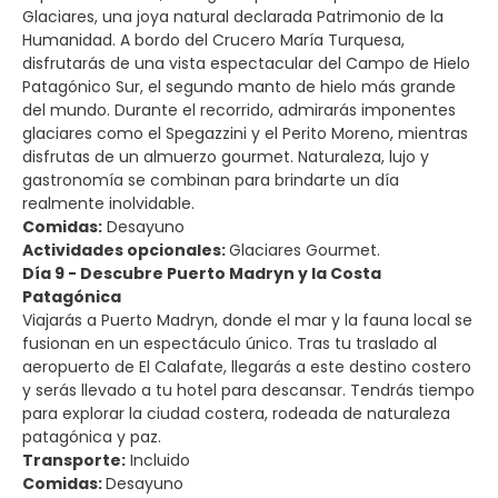
Glaciares, una joya natural declarada Patrimonio de la
Humanidad. A bordo del Crucero María Turquesa,
disfrutarás de una vista espectacular del Campo de Hielo
Patagónico Sur, el segundo manto de hielo más grande
del mundo. Durante el recorrido, admirarás imponentes
glaciares como el Spegazzini y el Perito Moreno, mientras
disfrutas de un almuerzo gourmet. Naturaleza, lujo y
gastronomía se combinan para brindarte un día
realmente inolvidable.
Comidas:
Desayuno
Actividades opcionales:
Glaciares Gourmet.
Día 9 - Descubre Puerto Madryn y la Costa
Patagónica
Viajarás a Puerto Madryn, donde el mar y la fauna local se
fusionan en un espectáculo único. Tras tu traslado al
aeropuerto de El Calafate, llegarás a este destino costero
y serás llevado a tu hotel para descansar. Tendrás tiempo
para explorar la ciudad costera, rodeada de naturaleza
patagónica y paz.
Transporte:
Incluido
Comidas:
Desayuno