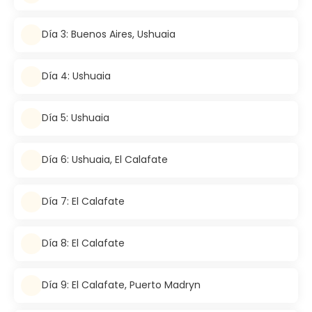
Día 3: Buenos Aires, Ushuaia
Día 4: Ushuaia
Día 5: Ushuaia
Día 6: Ushuaia, El Calafate
Día 7: El Calafate
Día 8: El Calafate
Día 9: El Calafate, Puerto Madryn