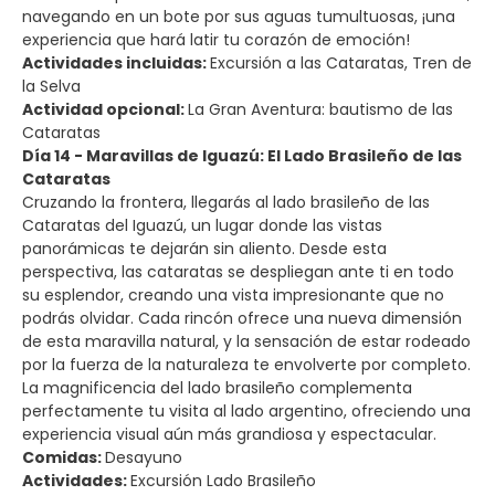
navegando en un bote por sus aguas tumultuosas, ¡una
experiencia que hará latir tu corazón de emoción!
Actividades incluidas:
Excursión a las Cataratas, Tren de
la Selva
Actividad opcional:
La Gran Aventura: bautismo de las
Cataratas
Día 14 - Maravillas de Iguazú: El Lado Brasileño de las
Cataratas
Cruzando la frontera, llegarás al lado brasileño de las
Cataratas del Iguazú, un lugar donde las vistas
panorámicas te dejarán sin aliento. Desde esta
perspectiva, las cataratas se despliegan ante ti en todo
su esplendor, creando una vista impresionante que no
podrás olvidar. Cada rincón ofrece una nueva dimensión
de esta maravilla natural, y la sensación de estar rodeado
por la fuerza de la naturaleza te envolverte por completo.
La magnificencia del lado brasileño complementa
perfectamente tu visita al lado argentino, ofreciendo una
experiencia visual aún más grandiosa y espectacular.
Comidas:
Desayuno
Actividades:
Excursión Lado Brasileño