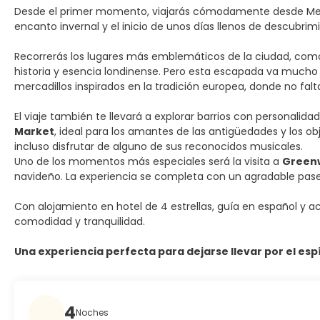
Desde el primer momento, viajarás cómodamente desde Menorc
encanto invernal y el inicio de unos días llenos de descubrim
Recorrerás los lugares más emblemáticos de la ciudad, com
historia y esencia londinense. Pero esta escapada va mucho
mercadillos inspirados en la tradición europea, donde no falt
El viaje también te llevará a explorar barrios con personalid
Market
, ideal para los amantes de las antigüedades y los 
incluso disfrutar de alguno de sus reconocidos musicales.
Uno de los momentos más especiales será la visita a
Green
navideño. La experiencia se completa con un agradable paseo
Con alojamiento en hotel de 4 estrellas, guía en español y
comodidad y tranquilidad.
Una experiencia perfecta para dejarse llevar por el es
4
Noches