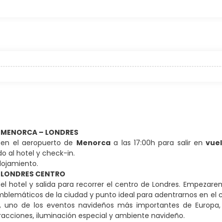
. MENORCA – LONDRES
 en el aeropuerto de
Menorca
a las 17:00h para salir en
vuel
do al hotel y check-in.
alojamiento.
. LONDRES CENTRO
l hotel y salida para recorrer el centro de Londres. Empezar
blemáticos de la ciudad y punto ideal para adentrarnos en el 
, uno de los eventos navideños más importantes de Europa,
acciones, iluminación especial y ambiente navideño.