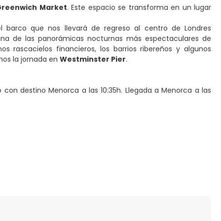
Greenwich Market
. Este espacio se transforma en un lugar
l barco que nos llevará de regreso al centro de Londres
 una de las panorámicas nocturnas más espectaculares de
os rascacielos financieros, los barrios ribereños y algunos
mos la jornada en
Westminster Pier
.
o con destino Menorca a las 10:35h. Llegada a Menorca a las