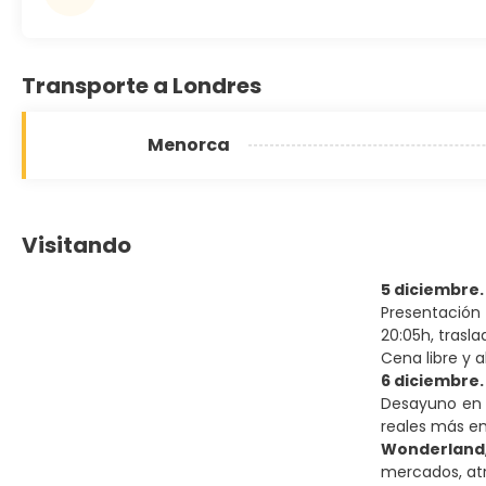
Transporte a Londres
Menorca
Visitando
5 diciembre
Presentación
20:05h, trasla
Cena libre y 
6 diciembre
Desayuno en e
reales más em
Wonderland
mercados, atr