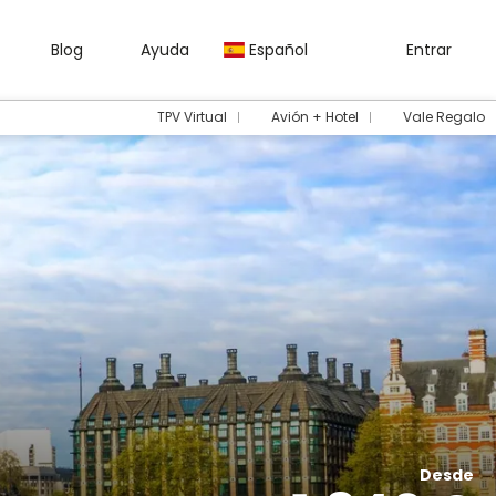
Blog
Ayuda
Español
Entrar
TPV Virtual
Avión + Hotel
Vale Regalo
Desde