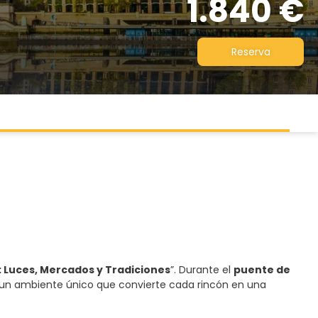
1.840 €
Reserva
 Luces, Mercados y Tradiciones
”. Durante el
puente de
 y un ambiente único que convierte cada rincón en una