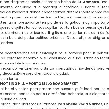
n nos dirigiremos hacia el cercano barrio de
St. James’s
, una
amente vinculada a la monarquía británica. Durante el re
icial del monarca, donde conoceremos detalles sobre la vida real
uestro paseo hacia el
centro histórico
atravesando amplias a
ster
, un impresionante templo de estilo gótico muy importante p
riqueza arquitectónica, sus capillas, sus tumbas de personajes il
te, admiraremos el icónico
Big Ben
, uno de los relojes más 
r
, símbolo del poder político británico. Desde allí, nos dirigire
Londres.
e.
 nos adentraremos en
Piccadilly Circus
, famoso por sus pantall
 su carácter bohemio y su diversidad cultural. También reco
ernacional de los musicales.
el recorrido, visitaremos distintos mercadillos navideños pa
 y decoración especial en toda la ciudad.
alojamiento.
. NOTTING HILL – PORTOBELLO ROAD MARKET
el hotel y salida para pasear con nuestro guía local por las
de Londres, conocido por su atmósfera bohemia, sus elegantes
y lleno de vida.
corrido, descubriremos el famoso
Portobello Road Market
, u