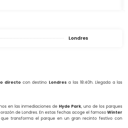
Londres
o directo
con destino
Londres
a las 18:40h. Llegada a las
emos en las inmediaciones de
Hyde Park
, uno de los parques
corazón de Londres. En estas fechas acoge el famoso
Winter
 que transforma el parque en un gran recinto festivo con