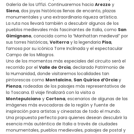
Galería de los Uffizi. Continuaremos hacia
Arezzo
y
Siena
, dos joyas históricas llenas de encanto, plazas
monumentales y una extraordinaria riqueza artística.
La ruta nos llevará también a descubrir algunos de los
pueblos medievales más fascinantes de Italia, como
San
Gimignano
, conocida como la “Manhattan medieval” por
sus torres históricas,
Volterra
y la legendaria
Pisa
,
famosa por su icónica Torre Inclinada y el espectacular
Campo de los Milagros.
Uno de los momentos más especiales del circuito será el
recorrido por el
Valle de Orcia
, declarado Patrimonio de
la Humanidad, donde visitaremos localidades tan
pintorescas como
Montalcino
,
San Quirico d’Orcia
y
Pienza
, rodeadas de los paisajes más representativos de
la Toscana. El viaje finalizará con la visita a
Montepulciano
y
Cortona
, escenarios de algunas de las
imágenes más evocadoras de la región y fuente de
inspiración para artistas y cineastas de todo el mundo.
Una propuesta perfecta para quienes desean descubrir la
esencia más auténtica de Italia a través de ciudades
monumentales, pueblos medievales, paisajes de postal y