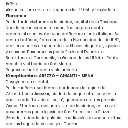
15:25h.
Almuerzo libre en ruta. Llegada a las 17:05h y traslado a
Florencia
.
Por la tarde visitaremos la ciudad, capital de la Toscana.
Nacida como ciudad romana, fue un gran centro
comercial medieval y cuna del Renacimiento italiano. Su
centro histórico, Patrimonio de la Humanidad desde 1982,
conserva calles empedradas, edificios elegantes, iglesias
y museos. Pasearemos por la Plaza del Duomo, el
Baptisterio, el Campanile, la Galería de los Uffizi, el Ponte
Vecchio y el barrio de San Marco.
Regreso al hotel, cena y alojamiento.
10 septiembre. AREZZO – CHIANTI – SIENA
Desayuno en el hotel.
Por la mañana, saldremos bordeando la región del
Chianti, hacia
Arezzo
, ciudad de origen etrusco y en la
que se rodó “La vida es bella”, ganadora de tres premios
Oscar. Efectuaremos una visita de la ciudad, en la que
pasearemos por la iglesia de San Francisco, la Piazza
Grande, rodeada de palacios medievales y renacentistas,
con las Logge de Vassari y el Duomo.