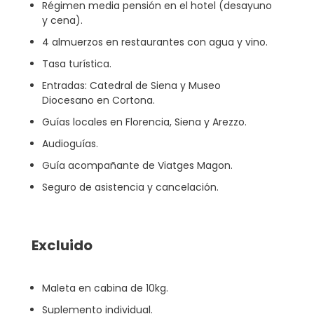
Régimen media pensión en el hotel (desayuno
y cena).
4 almuerzos en restaurantes con agua y vino.
Tasa turística.
Entradas: Catedral de Siena y Museo
Diocesano en Cortona.
Guías locales en Florencia, Siena y Arezzo.
Audioguías.
Guía acompañante de Viatges Magon.
Seguro de asistencia y cancelación.
Excluido
Maleta en cabina de 10kg.
Suplemento individual.