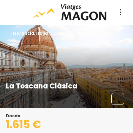
Florencia, Italia
La Toscana Clásica
Desde
1.615 €