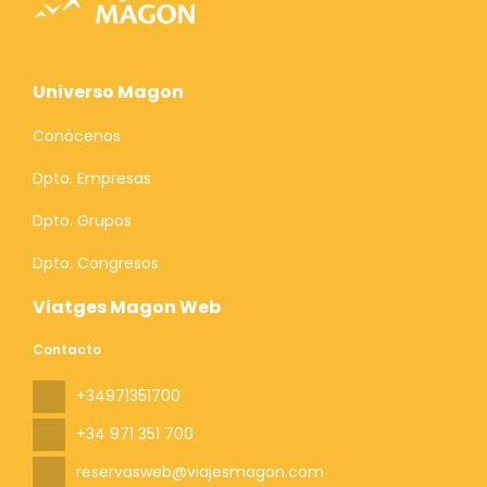
Universo Magon
Conócenos
Dpto. Empresas
Dpto. Grupos
Dpto. Congresos
Viatges Magon Web
Contacto
+34971351700
+34 971 351 700
reservasweb@viajesmagon.com