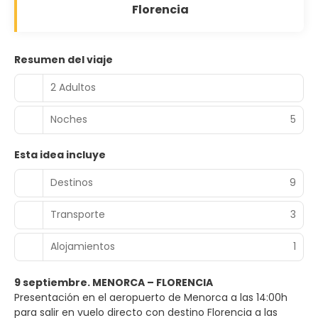
Florencia
Resumen del viaje
2 Adultos
Noches
5
Esta idea incluye
Destinos
9
Transporte
3
Alojamientos
1
9 septiembre. MENORCA – FLORENCIA
Presentación en el aeropuerto de Menorca a las 14:00h
para salir en vuelo directo con destino Florencia a las