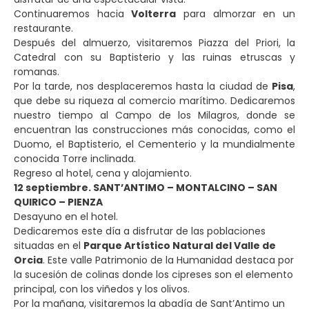
Continuaremos hacia
Volterra
para almorzar en un
restaurante.
Después del almuerzo, visitaremos Piazza del Priori, la
Catedral con su Baptisterio y las ruinas etruscas y
romanas.
Por la tarde, nos desplaceremos hasta la ciudad de
Pisa
,
que debe su riqueza al comercio marítimo. Dedicaremos
nuestro tiempo al Campo de los Milagros, donde se
encuentran las construcciones más conocidas, como el
Duomo, el Baptisterio, el Cementerio y la mundialmente
conocida Torre inclinada.
Regreso al hotel, cena y alojamiento.
12 septiembre. SANT’ANTIMO – MONTALCINO – SAN
QUIRICO – PIENZA
Desayuno en el hotel.
Dedicaremos este día a disfrutar de las poblaciones
situadas en el
Parque Artístico Natural del Valle de
Orcia
. Este valle Patrimonio de la Humanidad destaca por
la sucesión de colinas donde los cipreses son el elemento
principal, con los viñedos y los olivos.
Por la mañana, visitaremos la abadía de Sant’Antimo un