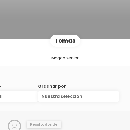
Temas
Magon senior
o
Ordenar por
Nuestra selección
Resultados de: