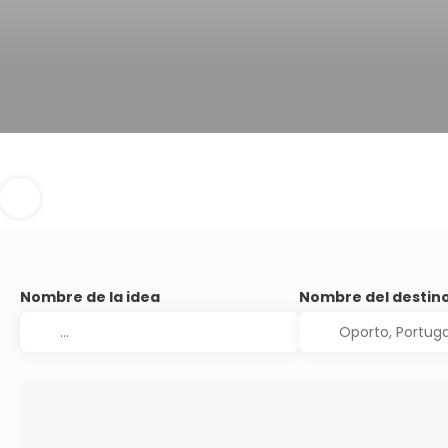
Nombre de la idea
Nombre del destin