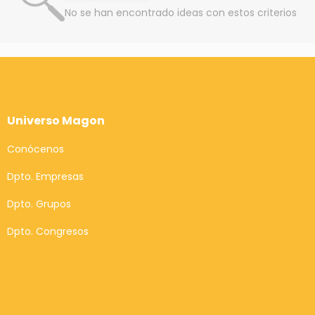
No se han encontrado ideas con estos criterios
Universo Magon
Conócenos
Dpto. Empresas
Dpto. Grupos
Dpto. Congresos