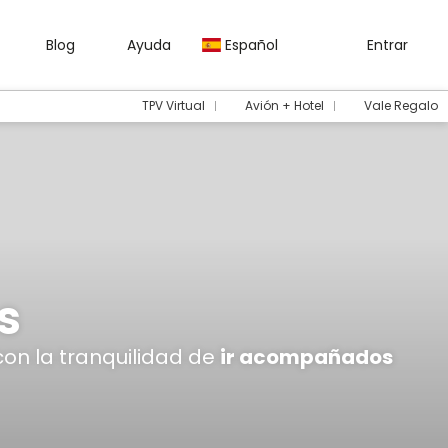
Blog
Ayuda
Español
Entrar
TPV Virtual
Avión + Hotel
Vale Regalo
s
 con la tranquilidad de
ir acompañados