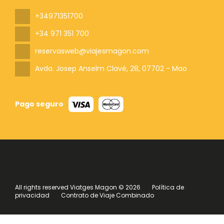
+34971351700
+34 971 351 700
reservasweb@viajesmagon.com
Avda. Josep Anselm Clavé, 28
, 07702 - Mao
Pago seguro
All rights reserved Viatges Magon © 2026
Política de
privacidad
Contrato de Viaje Combinado