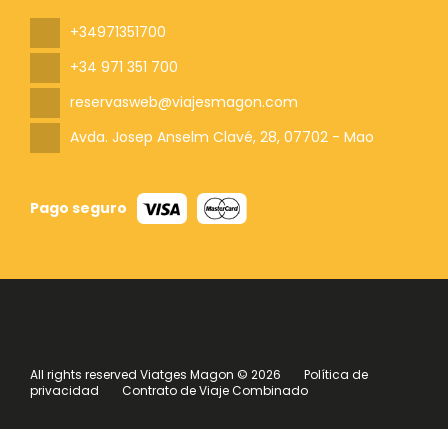
+34971351700
+34 971 351 700
reservasweb@viajesmagon.com
Avda. Josep Anselm Clavé, 28
, 07702 - Mao
Pago seguro
All rights reserved Viatges Magon © 2026
Política de
privacidad
Contrato de Viaje Combinado