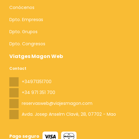
Conócenos
Dpto. Empresas
Dpto. Grupos
Dpto. Congresos
Viatges Magon Web
Contact
+34971351700
+34 971 351 700
reservasweb@viajesmagon.com
Avda. Josep Anselm Clavé, 28
, 07702 - Mao
Pago seguro