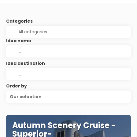
Categories
Idea name
Idea destination
Order by
Our selection
Autumn Scenery Cruise -
Superior-