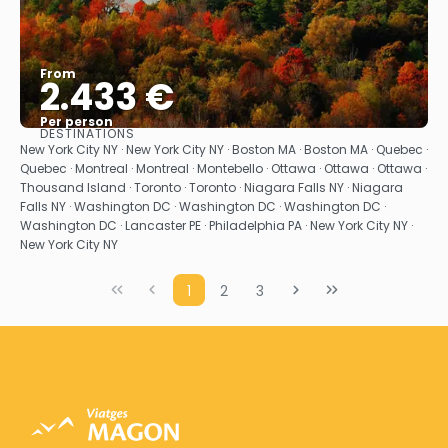
From
2.433 €
Per person
DESTINATIONS
See
New York City NY · New York City NY · Boston MA · Boston MA · Quebec ·
Quebec · Montreal · Montreal · Montebello · Ottawa · Ottawa · Ottawa ·
Thousand Island · Toronto · Toronto · Niagara Falls NY · Niagara
Falls NY · Washington DC · Washington DC · Washington DC ·
Washington DC · Lancaster PE · Philadelphia PA · New York City NY ·
New York City NY
1
2
3