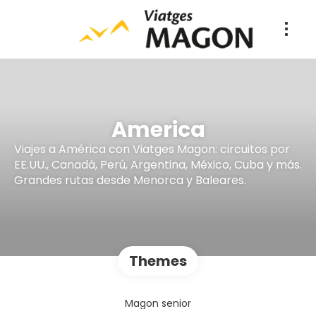
America
Viajes a América con Viatges Magon: circuitos por
EE.UU., Canadá, Perú, Argentina, México, Cuba y más.
Grandes rutas desde Menorca y Baleares.
Themes
Magon senior