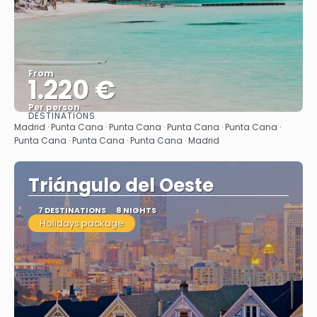
From
1.220 €
Per person
DESTINATIONS
See
Madrid · Punta Cana · Punta Cana · Punta Cana · Punta Cana ·
Punta Cana · Punta Cana · Punta Cana · Madrid
Triángulo del Oeste
7 DESTINATIONS
8 NIGHTS
Holidays package