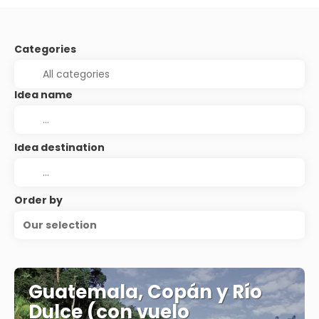
Categories
Idea name
Idea destination
Order by
Our selection
Guatemala, Copán y Río
Dulce (con vuelo