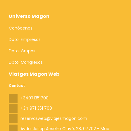
Universo Magon
Conócenos
Dpto. Empresas
Dpto. Grupos
Dpto. Congresos
Viatges Magon Web
Contact
+34971351700
+34 971 351 700
reservasweb@viajesmagon.com
Avda. Josep Anselm Clavé, 28
, 07702 - Mao