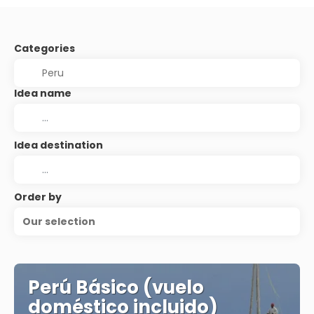
Categories
Idea name
Idea destination
Order by
Our selection
Perú Básico (vuelo
doméstico incluido)