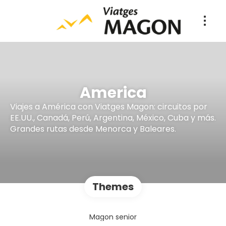
America
Viajes a América con Viatges Magon: circuitos por
EE.UU., Canadá, Perú, Argentina, México, Cuba y más.
Grandes rutas desde Menorca y Baleares.
Themes
Magon senior