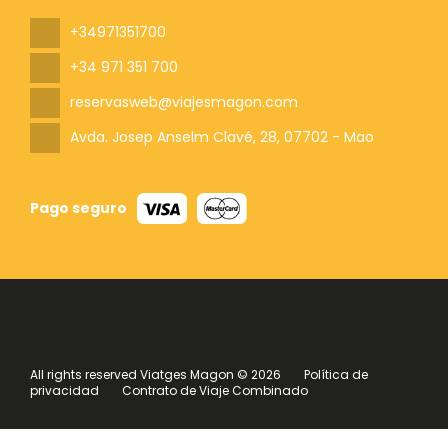
+34971351700
+34 971 351 700
reservasweb@viajesmagon.com
Avda. Josep Anselm Clavé, 28
, 07702 - Mao
Pago seguro
All rights reserved Viatges Magon © 2026
Política de
privacidad
Contrato de Viaje Combinado