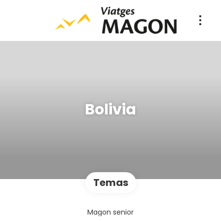
Bolivia
Temas
Magon senior