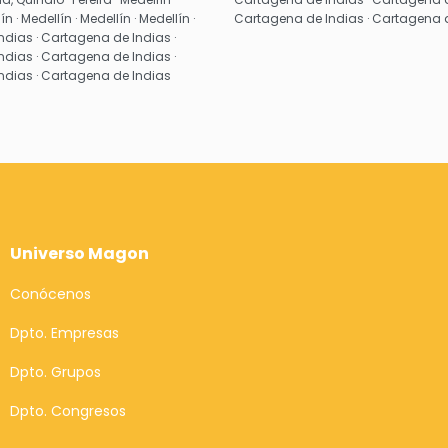
ín · Medellín · Medellín · Medellín ·
Cartagena de Indias · Cartagena 
dias · Cartagena de Indias ·
dias · Cartagena de Indias ·
ndias · Cartagena de Indias
Universo Magon
Conócenos
Dpto. Empresas
Dpto. Grupos
Dpto. Congresos