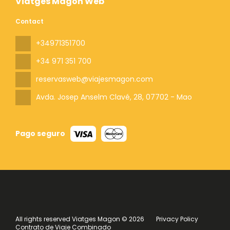
Viatges Magon Web
Contact
+34971351700
+34 971 351 700
reservasweb@viajesmagon.com
Avda. Josep Anselm Clavé, 28
, 07702 - Mao
Pago seguro
All rights reserved Viatges Magon © 2026
Privacy Policy
Contrato de Viaje Combinado