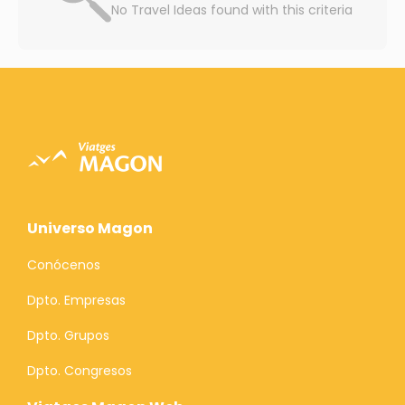
No Travel Ideas found with this criteria
Universo Magon
Conócenos
Dpto. Empresas
Dpto. Grupos
Dpto. Congresos