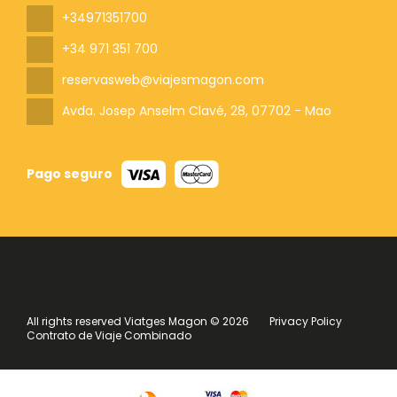
+34971351700
+34 971 351 700
reservasweb@viajesmagon.com
Avda. Josep Anselm Clavé, 28
, 07702 - Mao
Pago seguro
All rights reserved Viatges Magon © 2026
Privacy Policy
Contrato de Viaje Combinado