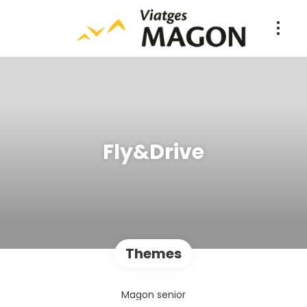
Fly&Drive
Themes
Magon senior