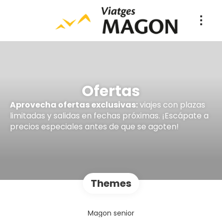
Ofertas
Aprovecha ofertas exclusivas:
viajes con plazas
limitadas y salidas en fechas próximas. ¡Escápate a
precios especiales antes de que se agoten!
Themes
Magon senior