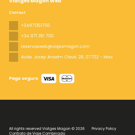
Viatges Magon Web
Contact
+34971351700
+34 971 351 700
reservasweb@viajesmagon.com
Avda. Josep Anselm Clavé, 28
, 07702 - Mao
Pago seguro
All rights reserved Viatges Magon © 2026
Privacy Policy
Contrato de Viaje Combinado