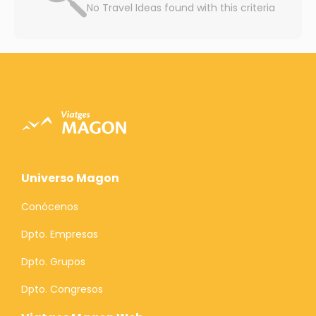
No Travel Ideas found with this criteria
Universo Magon
Conócenos
Dpto. Empresas
Dpto. Grupos
Dpto. Congresos