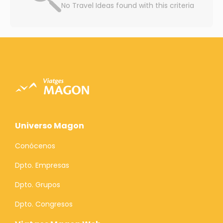
No Travel Ideas found with this criteria
Universo Magon
Conócenos
Dpto. Empresas
Dpto. Grupos
Dpto. Congresos