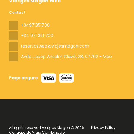
Viatges Magon Web
Contact
+34971351700
+34 971 351 700
reservasweb@viajesmagon.com
Avda. Josep Anselm Clavé, 28
, 07702 - Mao
Pago seguro
All rights reserved Viatges Magon © 2026
Privacy Policy
Contrato de Viaje Combinado