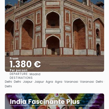
From
1.380 €
Per person
DEPARTURE::
Madrid
See
DESTINATIONS
Delhi · Delhi · Jaipur · Jaipur · Agra · Agra · Varanasi · Varanasi · Delhi ·
Delhi
India Fascinante Plus