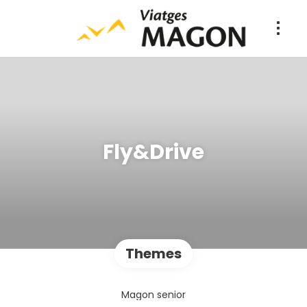
Fly&Drive
Themes
Magon senior