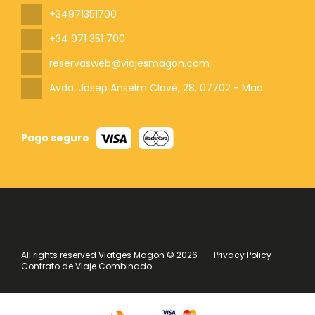
+34971351700
+34 971 351 700
reservasweb@viajesmagon.com
Avda. Josep Anselm Clavé, 28
, 07702 - Mao
Pago seguro
All rights reserved Viatges Magon © 2026
Privacy Policy
Contrato de Viaje Combinado