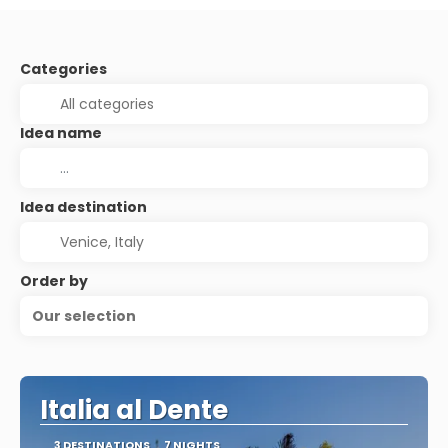
Categories
Idea name
Idea destination
Order by
Our selection
Italia al Dente
3 DESTINATIONS
7 NIGHTS