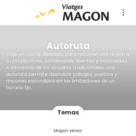
Autoruta
Viaje en coche diseñado para recorrer una región a
tu propio ritmo, combinando libertad y comodidad.
A diferencia de los circuitos tradicionales, una
autoruta permite descubrir paisajes, pueblos y
rincones escondidos sin las limitaciones de un
horario fijo.
Temas
Magon senior