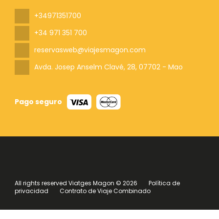
+34971351700
+34 971 351 700
reservasweb@viajesmagon.com
Avda. Josep Anselm Clavé, 28
, 07702 - Mao
Pago seguro
All rights reserved Viatges Magon © 2026
Política de
privacidad
Contrato de Viaje Combinado