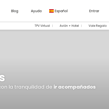
Blog
Ayuda
Español
Entrar
TPV Virtual
Avión + Hotel
Vale Regalo
s
 con la tranquilidad de
ir acompañados