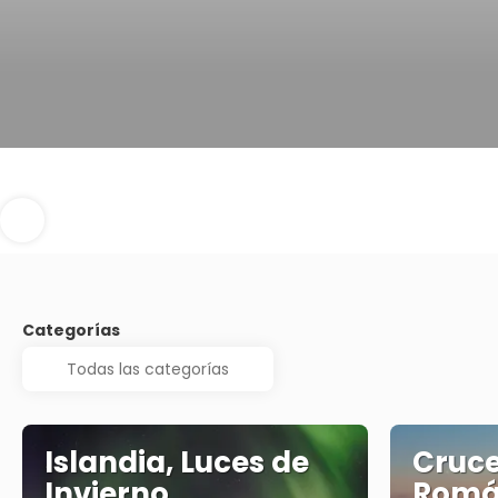
Categorías
Islandia, Luces de
Cruce
Invierno
Romá