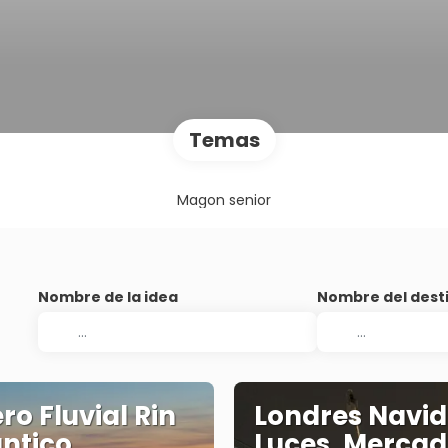
Temas
Magon senior
Nombre de la idea
Nombre del dest
ro Fluvial Rin
Londres Navid
ntico
Luces, Mercad