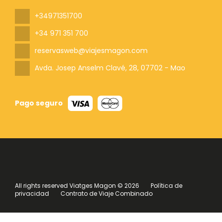
+34971351700
+34 971 351 700
reservasweb@viajesmagon.com
Avda. Josep Anselm Clavé, 28
, 07702 - Mao
Pago seguro
All rights reserved Viatges Magon © 2026
Política de
privacidad
Contrato de Viaje Combinado