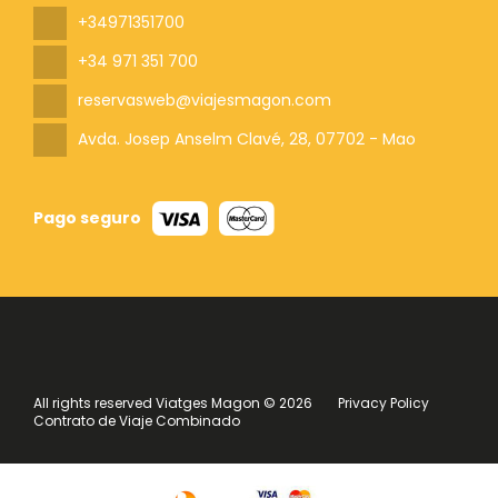
+34971351700
+34 971 351 700
reservasweb@viajesmagon.com
Avda. Josep Anselm Clavé, 28
, 07702 - Mao
Pago seguro
All rights reserved Viatges Magon © 2026
Privacy Policy
Contrato de Viaje Combinado