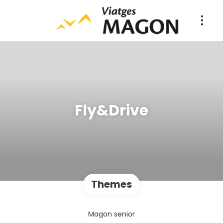
Fly&Drive
Themes
Magon senior